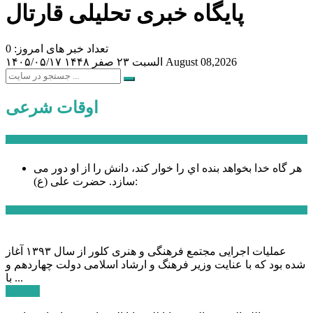
پایگاه خبری تحلیلی قارتال
تعداد خبر های امروز: 0
August 08,2026
السبت ۲۳ صفر ۱۴۴۸
۱۴۰۵/۰۵/۱۷
اوقات شرعی
سخن روز
هر گاه خدا بخواهد بنده اي را خوار كند، دانش را از او دور می
حضرت علی (ع):
سازد.
اخبار ویژه
عملیات اجرایی مجتمع فرهنگی و هنری کلور از سال ۱۳۹۳ آغاز
شده بود که با عنایت وزیر فرهنگ و ارشاد اسلامی دولت چهاردهم و
با ...
ادامه ...