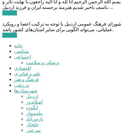
بسم الله الرحمن الرحیم انا لله و انا الیه راجعون با نهایت تاثر و
تاسف باخبر شدیم هنرمند برجسته ایران و فرزند اردبیل، ...
ادامه ...
شورای فرهنگ عمومی اردبیل با توجه به ترکیب اعضا و رویکرد
عملیاتی، می‌تواند الگویی برای سایر استان‌های کشور باشد.
ادامه ...
خانه
سیاسی
اجتماعی
پزشکی و سلامت
اقتصادی
علم و فناوری
فرهنگ و هنر
ورزشی
شهرستان‌ها
اردبیل
اصلاندوز
انگوت
بیله‌سوار
پارس‌آباد
خلخال
سرعین