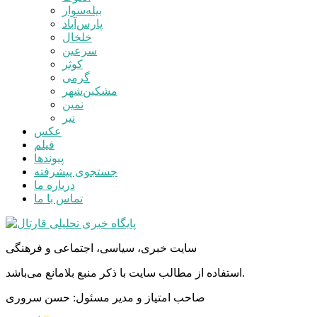
بیله‌سوار
پارس‌آباد
خلخال
سرعین
کوثر
گرمی
مشکین‌شهر
نمین
نیر
عکس
فیلم
پیوندها
جستجوی پیشرفته
درباره ما
تماس با ما
سایت خبری، سیاسی، اجتماعی و فرهنگی
استفاده از مطالب سایت با ذکر منبع بلامانع می‌باشد.
صاحب امتیاز و مدیر مسئول: حسن سروری