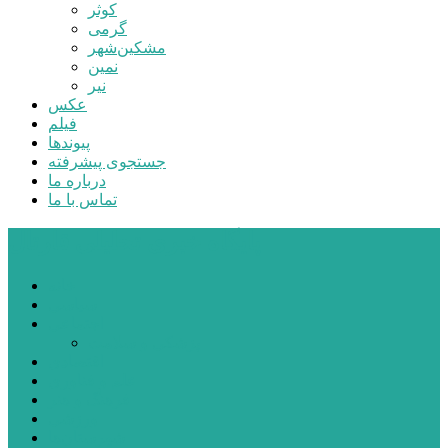
کوثر
گرمی
مشکین‌شهر
نمین
نیر
عکس
فیلم
پیوندها
جستجوی پیشرفته
درباره ما
تماس با ما
پایگاه خبری تحلیلی قارتال
خانه
سیاسی
اجتماعی
پزشکی و سلامت
اقتصادی
علم و فناوری
فرهنگ و هنر
ورزشی
شهرستان‌ها