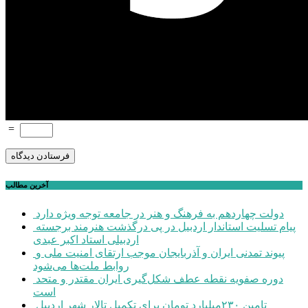
=
آخرین مطالب
دولت چهاردهم به فرهنگ و هنر در جامعه توجه ویژه دارد
پیام تسلیت استاندار اردبیل در پی درگذشت هنرمند برجسته
اردبیلی استاد اکبر عبدی
پیوند تمدنی ایران و آذربایجان موجب ارتقای امنیت ملی و
روابط ملت‌ها می‌شود
دوره صفویه نقطه عطف شکل‌گیری ایران مقتدر و متحد
است
تامین ۲۳۰میلیارد تومان برای تکمیل تالار شهر اردبیل