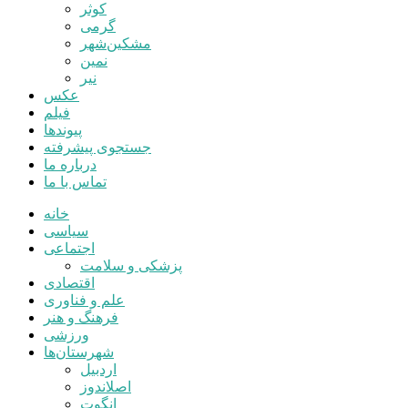
کوثر
گرمی
مشکین‌شهر
نمین
نیر
عکس
فیلم
پیوندها
جستجوی پیشرفته
درباره ما
تماس با ما
خانه
سیاسی
اجتماعی
پزشکی و سلامت
اقتصادی
علم و فناوری
فرهنگ و هنر
ورزشی
شهرستان‌ها
اردبیل
اصلاندوز
انگوت