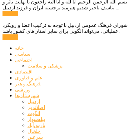
بسم الله الرحمن الرحیم انا لله و انا الیه راجعون با نهایت تاثر و
تاسف باخبر شدیم هنرمند برجسته ایران و فرزند اردبیل، ...
ادامه ...
شورای فرهنگ عمومی اردبیل با توجه به ترکیب اعضا و رویکرد
عملیاتی، می‌تواند الگویی برای سایر استان‌های کشور باشد.
ادامه ...
خانه
سیاسی
اجتماعی
پزشکی و سلامت
اقتصادی
علم و فناوری
فرهنگ و هنر
ورزشی
شهرستان‌ها
اردبیل
اصلاندوز
انگوت
بیله‌سوار
پارس‌آباد
خلخال
سرعین