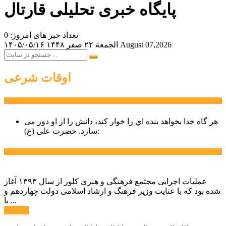
پایگاه خبری تحلیلی قارتال
تعداد خبر های امروز: 0
August 07,2026
الجمعة ۲۲ صفر ۱۴۴۸
۱۴۰۵/۰۵/۱۶
اوقات شرعی
سخن روز
هر گاه خدا بخواهد بنده اي را خوار كند، دانش را از او دور می
حضرت علی (ع):
سازد.
اخبار ویژه
عملیات اجرایی مجتمع فرهنگی و هنری کلور از سال ۱۳۹۳ آغاز
شده بود که با عنایت وزیر فرهنگ و ارشاد اسلامی دولت چهاردهم و
با ...
ادامه ...