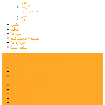
کوثر
گرمی
مشکین‌شهر
نمین
نیر
عکس
فیلم
پیوندها
جستجوی پیشرفته
درباره ما
تماس با ما
پایگاه خبری تحلیلی قارتال
خانه
سیاسی
اجتماعی
پزشکی و سلامت
اقتصادی
علم و فناوری
فرهنگ و هنر
ورزشی
شهرستان‌ها