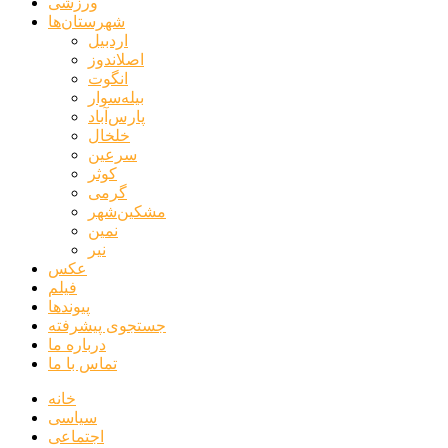
ورزشی
شهرستان‌ها
اردبیل
اصلاندوز
انگوت
بیله‌سوار
پارس‌آباد
خلخال
سرعین
کوثر
گرمی
مشکین‌شهر
نمین
نیر
عکس
فیلم
پیوندها
جستجوی پیشرفته
درباره ما
تماس با ما
خانه
سیاسی
اجتماعی