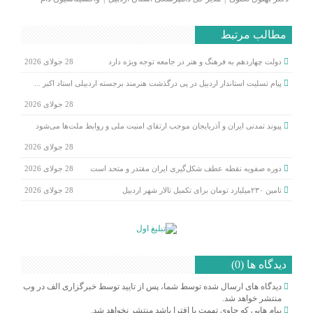
مطالب مرتبط
دولت چهاردهم به فرهنگ و هنر در جامعه توجه ویژه دارد
28 جولای 2026
پیام تسلیت استاندار اردبیل در پی درگذشت هنرمند برجسته اردبیلی استاد اکبر ...
28 جولای 2026
پیوند تمدنی ایران و آذربایجان موجب ارتقای امنیت ملی و روابط ملت‌ها می‌شود
28 جولای 2026
دوره صفویه نقطه عطف شکل‌گیری ایران مقتدر و متحد است
28 جولای 2026
تامین ۲۳۰میلیارد تومان برای تکمیل تالار شهر اردبیل
28 جولای 2026
دیدگاه ها (0)
دیدگاه های ارسال شده توسط شما، پس از تایید توسط خبرگزاری الف در وب
منتشر خواهد شد.
پیام هایی که حاوی تهمت یا افترا باشد منتشر نخواهد شد.