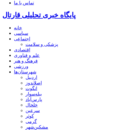
تماس با ما
پایگاه خبری تحلیلی قارتال
خانه
سیاسی
اجتماعی
پزشکی و سلامت
اقتصادی
علم و فناوری
فرهنگ و هنر
ورزشی
شهرستان‌ها
اردبیل
اصلاندوز
انگوت
بیله‌سوار
پارس‌آباد
خلخال
سرعین
کوثر
گرمی
مشکین‌شهر