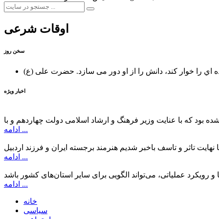
اوقات شرعی
سخن روز
ه اي را خوار كند، دانش را از او دور می سازد.
اخبار ویژه
ادامه ...
ادامه ...
ادامه ...
خانه
سیاسی