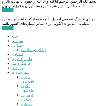
بسم الله الرحمن الرحیم انا لله و انا الیه راجعون با نهایت تاثر و
تاسف باخبر شدیم هنرمند برجسته ایران و فرزند اردبیل، ...
ادامه ...
شورای فرهنگ عمومی اردبیل با توجه به ترکیب اعضا و رویکرد
عملیاتی، می‌تواند الگویی برای سایر استان‌های کشور باشد.
ادامه ...
خانه
سیاسی
اجتماعی
پزشکی و سلامت
اقتصادی
علم و فناوری
فرهنگ و هنر
ورزشی
شهرستان‌ها
اردبیل
اصلاندوز
انگوت
بیله‌سوار
پارس‌آباد
خلخال
سرعین