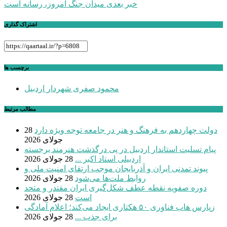
نوشته
خبر بعدی
میدان جنگ امروز، رسانه است
اشتراک گذاری
برچسب ها
محمود صفری شهردار اردبیل
مطالب مرتبط
دولت چهاردهم به فرهنگ و هنر در جامعه توجه ویژه دارد
28
جولای 2026
پیام تسلیت استاندار اردبیل در پی درگذشت هنرمند برجسته
اردبیلی استاد اکبر ...
28 جولای 2026
پیوند تمدنی ایران و آذربایجان موجب ارتقای امنیت ملی و
روابط ملت‌ها می‌شود
28 جولای 2026
دوره صفویه نقطه عطف شکل‌گیری ایران مقتدر و متحد
است
28 جولای 2026
زپارس هاب فناوری ۵۰ هکتاری ایجاد می‌کند؛ اعلام آمادگی
برای جذب ...
28 جولای 2026