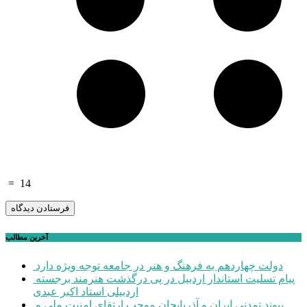
=
14
آخرین مطالب
دولت چهاردهم به فرهنگ و هنر در جامعه توجه ویژه دارد
پیام تسلیت استاندار اردبیل در پی درگذشت هنرمند برجسته
اردبیلی استاد اکبر عبدی
پیوند تمدنی ایران و آذربایجان موجب ارتقای امنیت ملی و