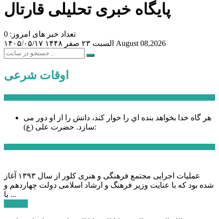
پایگاه خبری تحلیلی قارتال
تعداد خبر های امروز: 0
August 08,2026
السبت ۲۳ صفر ۱۴۴۸
۱۴۰۵/۰۵/۱۷
اوقات شرعی
سخن روز
هر گاه خدا بخواهد بنده اي را خوار كند، دانش را از او دور می
حضرت علی (ع):
سازد.
اخبار ویژه
عملیات اجرایی مجتمع فرهنگی و هنری کلور از سال ۱۳۹۳ آغاز
شده بود که با عنایت وزیر فرهنگ و ارشاد اسلامی دولت چهاردهم و
با ...
ادامه ...