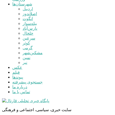
شهرستان‌ها
اردبیل
اصلاندوز
انگوت
بیله‌سوار
پارس‌آباد
خلخال
سرعین
کوثر
گرمی
مشکین‌شهر
نمین
نیر
عکس
فیلم
پیوندها
جستجوی پیشرفته
درباره ما
تماس با ما
سایت خبری، سیاسی، اجتماعی و فرهنگی