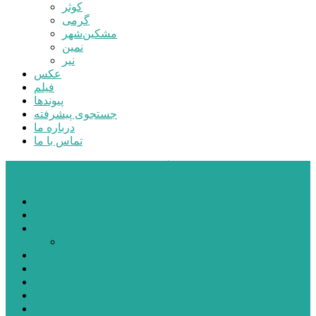
کوثر
گرمی
مشکین‌شهر
نمین
نیر
عکس
فیلم
پیوندها
جستجوی پیشرفته
درباره ما
تماس با ما
پایگاه خبری تحلیلی قارتال
خانه
سیاسی
اجتماعی
پزشکی و سلامت
اقتصادی
علم و فناوری
فرهنگ و هنر
ورزشی
شهرستان‌ها