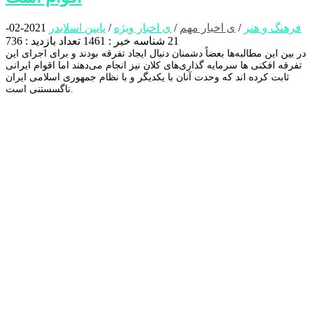
فرهنگ و هنر
/
ی اخبار مهم
/
ی اخبار ویژه
/
یایین اسلایدر
2021-02-
21
شناسه خبر : 1461
تعداد بازدید : 736
در بین این مطالبه‌ها بعضاً دشمنان دنبال ایجاد تفرقه بودند و برای اجرای این
تفرقه افکنی ها سرمایه گذاری‌های کلان نیز انجام می‌دهند اما اقوام ایرانی
ثابت کرده اند که وحدت آنان با یکدیگر و با نظام جمهوری اسلامی ایران
ناگسستنی است.