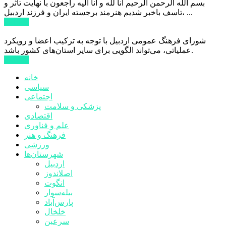
بسم الله الرحمن الرحیم انا لله و انا الیه راجعون با نهایت تاثر و
تاسف باخبر شدیم هنرمند برجسته ایران و فرزند اردبیل، ...
ادامه ...
شورای فرهنگ عمومی اردبیل با توجه به ترکیب اعضا و رویکرد
عملیاتی، می‌تواند الگویی برای سایر استان‌های کشور باشد.
ادامه ...
خانه
سیاسی
اجتماعی
پزشکی و سلامت
اقتصادی
علم و فناوری
فرهنگ و هنر
ورزشی
شهرستان‌ها
اردبیل
اصلاندوز
انگوت
بیله‌سوار
پارس‌آباد
خلخال
سرعین