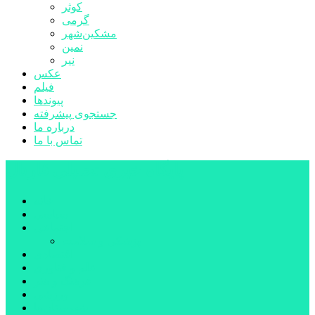
کوثر
گرمی
مشکین‌شهر
نمین
نیر
عکس
فیلم
پیوندها
جستجوی پیشرفته
درباره ما
تماس با ما
پایگاه خبری تحلیلی قارتال
خانه
سیاسی
اجتماعی
پزشکی و سلامت
اقتصادی
علم و فناوری
فرهنگ و هنر
ورزشی
شهرستان‌ها