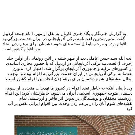
به گزارش خبرنگار پایگاه خبری قارتال به نقل از مهر، امام جمعه اردبیل
گفت: تدوین تدوین لغت‌نامه ترکی آذربایجانی در ایران خدمت بزرگی به
اقوام بوده و موجب ابطال نقشه های شوم دشمنان برای برهم زدن اتحاد
بین اقوام کشور است.
آیت الله سید حسن عاملی بعد از ظهر شنبه در آئین رونمایی از اولین جلد
(حرف آ) لغت‌نامه ترکی آذربایجانی در اردبیل که با حضور مجازی اساتیدی
از کشورهای ترکیه و جمهوری آذربایجان برگزار شد، اظهار کرد: تدوین
لغت‌نامه ترکی آذربایجانی در ایران خدمت بزرگی به اقوام بوده و موجب
ابطال نقشه‌های شوم دشمنان برای برهم زدن اتحاد بین اقوام کشور است.
وی با بیان اینکه به خاطر تعدد اقوام در کشور ما تهدیدات متعددی از سوی
دشمنان متوجه جمهوری اسلامی ایران می‌شود، خاطرنشان کرد: این اقدام
ارزشمند محققان و نویسندگان در تدوین اثر فاخر و ارزشمند، تمام
نقشه‌های شوم آنان را در بر هم زدن وحدت بین اقوام ایرانی نقش بر آب
کرد.