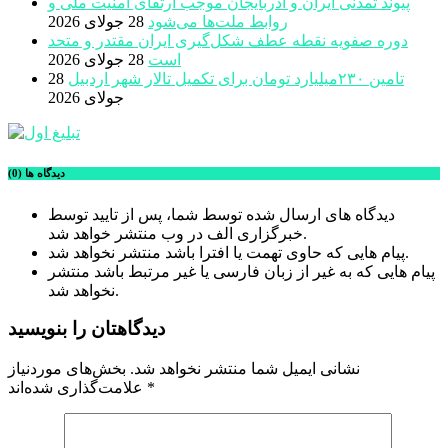
پیوند تمدنی ایران و آذربایجان موجب ارتقای امنیت ملی و
روابط ملت‌ها می‌شود
28 جولای 2026
دوره صفویه نقطه عطف شکل‌گیری ایران مقتدر و متحد
است
28 جولای 2026
تامین ۲۳۰میلیارد تومان برای تکمیل تالار شهر اردبیل
28
جولای 2026
دیدگاه ها (0)
دیدگاه های ارسال شده توسط شما، پس از تایید توسط
خبرگزاری الف در وب منتشر خواهد شد.
پیام هایی که حاوی تهمت یا افترا باشد منتشر نخواهد شد.
پیام هایی که به غیر از زبان فارسی یا غیر مرتبط باشد منتشر
نخواهد شد.
دیدگاهتان را بنویسید
نشانی ایمیل شما منتشر نخواهد شد.
بخش‌های موردنیاز
*
علامت‌گذاری شده‌اند