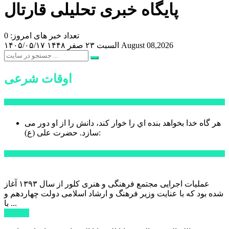
پایگاه خبری تحلیلی قارتال
تعداد خبر های امروز: 0
August 08,2026
السبت ۲۳ صفر ۱۴۴۸
۱۴۰۵/۰۵/۱۷
اوقات شرعی
سخن روز
هر گاه خدا بخواهد بنده اي را خوار كند، دانش را از او دور می
حضرت علی (ع):
سازد.
اخبار ویژه
عملیات اجرایی مجتمع فرهنگی و هنری کلور از سال ۱۳۹۳ آغاز
شده بود که با عنایت وزیر فرهنگ و ارشاد اسلامی دولت چهاردهم و
با ...
ادامه ...