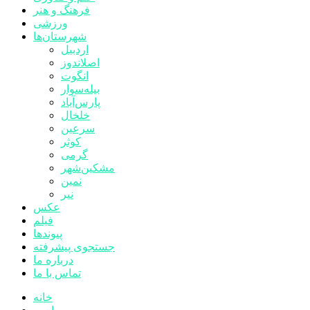
فرهنگ و هنر
ورزشی
شهرستان‌ها
اردبیل
اصلاندوز
انگوت
بیله‌سوار
پارس‌آباد
خلخال
سرعین
کوثر
گرمی
مشکین‌شهر
نمین
نیر
عکس
فیلم
پیوندها
جستجوی پیشرفته
درباره ما
تماس با ما
خانه