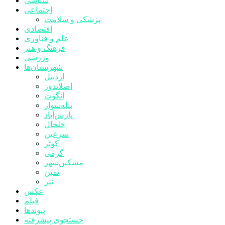
سیاسی
اجتماعی
پزشکی و سلامت
اقتصادی
علم و فناوری
فرهنگ و هنر
ورزشی
شهرستان‌ها
اردبیل
اصلاندوز
انگوت
بیله‌سوار
پارس‌آباد
خلخال
سرعین
کوثر
گرمی
مشکین‌شهر
نمین
نیر
عکس
فیلم
پیوندها
جستجوی پیشرفته