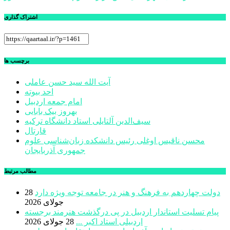
نوشته
اشتراک گذاری
برچسب ها
آیت الله سید حسن عاملی
احد بیوته
امام جمعه اردبیل
بهروز بیک بابایی
سیف‌الدین آلتایلی استاد دانشگاه ترکیه
قارتال
محسن ناقیس اوغلی رئیس دانشکده زبان‌شناسی علوم
جمهوری آذربایجان
مطالب مرتبط
دولت چهاردهم به فرهنگ و هنر در جامعه توجه ویژه دارد
28
جولای 2026
پیام تسلیت استاندار اردبیل در پی درگذشت هنرمند برجسته
اردبیلی استاد اکبر ...
28 جولای 2026