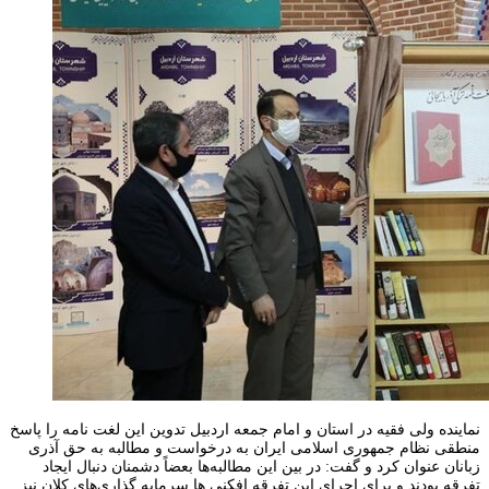
نماینده ولی فقیه در استان و امام جمعه اردبیل تدوین این لغت نامه را پاسخ
منطقی نظام جمهوری اسلامی ایران به درخواست و مطالبه به حق آذری
زبانان عنوان کرد و گفت: در بین این مطالبه‌ها بعضاً دشمنان دنبال ایجاد
تفرقه بودند و برای اجرای این تفرقه افکنی ها سرمایه گذاری‌های کلان نیز