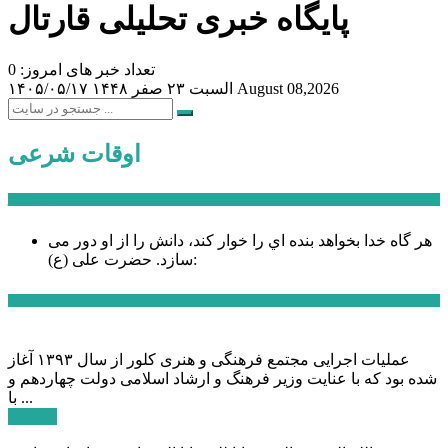
پایگاه خبری تحلیلی قارتال
تعداد خبر های امروز: 0
August 08,2026
السبت ۲۳ صفر ۱۴۴۸
۱۴۰۵/۰۵/۱۷
اوقات شرعی
سخن روز
هر گاه خدا بخواهد بنده اي را خوار كند، دانش را از او دور می
حضرت علی (ع):
سازد.
اخبار ویژه
عملیات اجرایی مجتمع فرهنگی و هنری کلور از سال ۱۳۹۳ آغاز
شده بود که با عنایت وزیر فرهنگ و ارشاد اسلامی دولت چهاردهم و
با ...
ادامه ...