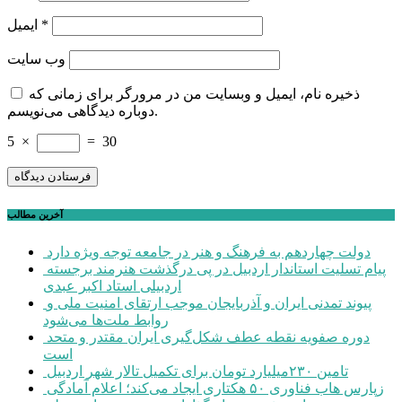
*
ایمیل
وب‌ سایت
ذخیره نام، ایمیل و وبسایت من در مرورگر برای زمانی که
دوباره دیدگاهی می‌نویسم.
5
×
=
30
آخرین مطالب
دولت چهاردهم به فرهنگ و هنر در جامعه توجه ویژه دارد
پیام تسلیت استاندار اردبیل در پی درگذشت هنرمند برجسته
اردبیلی استاد اکبر عبدی
پیوند تمدنی ایران و آذربایجان موجب ارتقای امنیت ملی و
روابط ملت‌ها می‌شود
دوره صفویه نقطه عطف شکل‌گیری ایران مقتدر و متحد
است
تامین ۲۳۰میلیارد تومان برای تکمیل تالار شهر اردبیل
زپارس هاب فناوری ۵۰ هکتاری ایجاد می‌کند؛ اعلام آمادگی