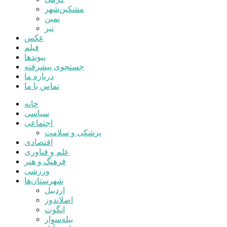
مشکین‌شهر
نمین
نیر
عکس
فیلم
پیوندها
جستجوی پیشرفته
درباره ما
تماس با ما
خانه
سیاسی
اجتماعی
پزشکی و سلامت
اقتصادی
علم و فناوری
فرهنگ و هنر
ورزشی
شهرستان‌ها
اردبیل
اصلاندوز
انگوت
بیله‌سوار