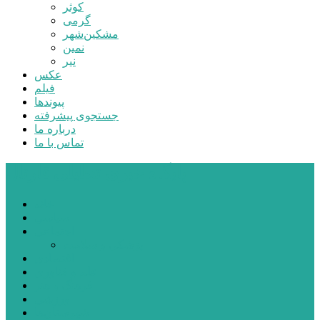
کوثر
گرمی
مشکین‌شهر
نمین
نیر
عکس
فیلم
پیوندها
جستجوی پیشرفته
درباره ما
تماس با ما
پایگاه خبری تحلیلی قارتال
خانه
سیاسی
اجتماعی
پزشکی و سلامت
اقتصادی
علم و فناوری
فرهنگ و هنر
ورزشی
شهرستان‌ها