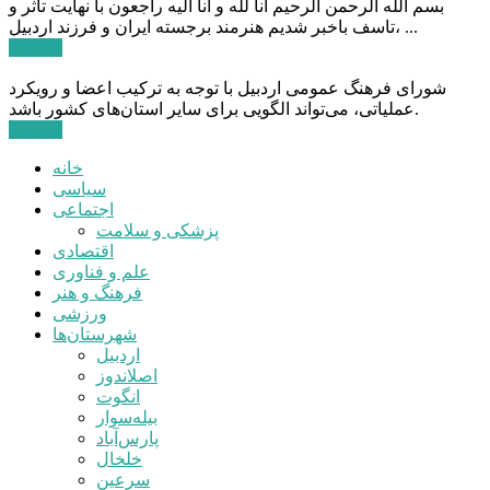
بسم الله الرحمن الرحیم انا لله و انا الیه راجعون با نهایت تاثر و
تاسف باخبر شدیم هنرمند برجسته ایران و فرزند اردبیل، ...
ادامه ...
شورای فرهنگ عمومی اردبیل با توجه به ترکیب اعضا و رویکرد
عملیاتی، می‌تواند الگویی برای سایر استان‌های کشور باشد.
ادامه ...
خانه
سیاسی
اجتماعی
پزشکی و سلامت
اقتصادی
علم و فناوری
فرهنگ و هنر
ورزشی
شهرستان‌ها
اردبیل
اصلاندوز
انگوت
بیله‌سوار
پارس‌آباد
خلخال
سرعین