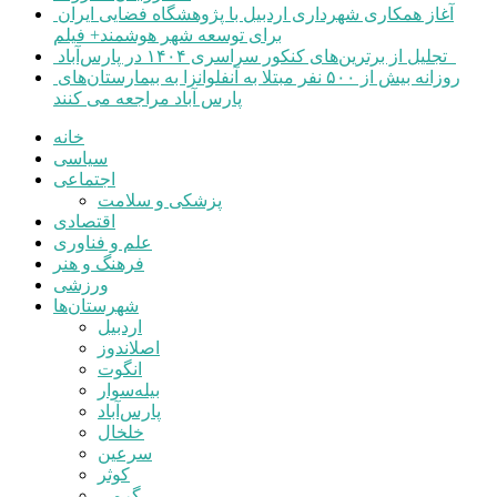
آغاز همکاری شهرداری اردبیل با پژوهشگاه فضایی ایران
برای توسعه شهر هوشمند+ فیلم
تجلیل از برترین‌های کنکور سراسری ۱۴۰۴ در پارس‌آباد
روزانه بیش از ۵۰۰ نفر مبتلا به آنفلوانزا به بیمارستان‌های
پارس آباد مراجعه می کنند
خانه
سیاسی
اجتماعی
پزشکی و سلامت
اقتصادی
علم و فناوری
فرهنگ و هنر
ورزشی
شهرستان‌ها
اردبیل
اصلاندوز
انگوت
بیله‌سوار
پارس‌آباد
خلخال
سرعین
کوثر
گرمی