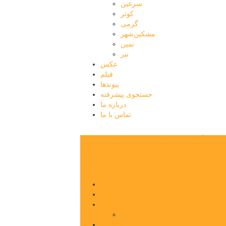
سرعین
کوثر
گرمی
مشکین‌شهر
نمین
نیر
عکس
فیلم
پیوندها
جستجوی پیشرفته
درباره ما
تماس با ما
پایگاه خبری تحلیلی
قارتال
خانه
سیاسی
اجتماعی
پزشکی و سلامت
اقتصادی