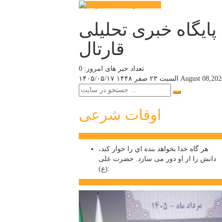
پایگاه خبری تحلیلی
قارتال
تعداد خبر های امروز: 0
August 08,202
السبت ۲۳ صفر ۱۴۴۸
۱۴۰۵/۰۵/۱۷
اوقات شرعی
سخن روز
هر گاه خدا بخواهد بنده اي را خوار كند،
دانش را از او دور می سازد.
حضرت علی
(ع):
اخبار ویژه