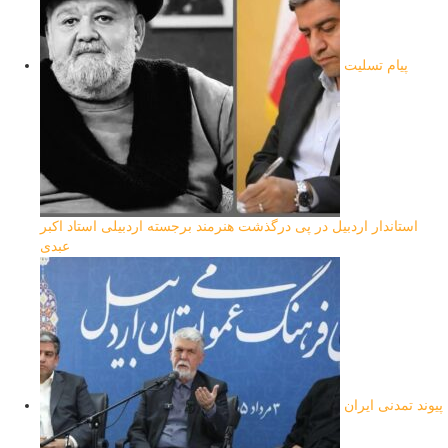
پیام تسلیت
استاندار اردبیل در پی درگذشت هنرمند برجسته اردبیلی استاد اکبر
عبدی
پیوند تمدنی ایران