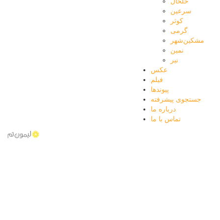
خلخال
سرعین
کوثر
گرمی
مشکین‌شهر
نمین
نیر
عکس
فیلم
پیوندها
جستجوی پیشرفته
درباره ما
تماس با ما