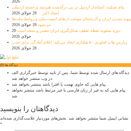
2026
پیام تسلیت استاندار اردبیل در پی درگذشت هنرمند برجسته اردبیلی
استاد اکبر ...
28 جولای 2026
پیوند تمدنی ایران و آذربایجان موجب ارتقای امنیت ملی و روابط ملت‌ها
می‌شود
28 جولای 2026
دوره صفویه نقطه عطف شکل‌گیری ایران مقتدر و متحد است
28
جولای 2026
زپارس هاب فناوری ۵۰ هکتاری ایجاد می‌کند؛ اعلام آمادگی برای جذب
...
28 جولای 2026
دیدگاه ها (0)
دیدگاه های ارسال شده توسط شما، پس از تایید توسط خبرگزاری الف
در وب منتشر خواهد شد.
پیام هایی که حاوی تهمت یا افترا باشد منتشر نخواهد شد.
پیام هایی که به غیر از زبان فارسی یا غیر مرتبط باشد منتشر نخواهد
شد.
دیدگاهتان را بنویسید
نشانی ایمیل شما منتشر نخواهد شد.
بخش‌های موردنیاز علامت‌گذاری شده‌اند
*