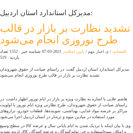
مدیرکل استاندارد استان اردبیل:
تشدید نظارت بر بازار در قالب
طرح نوروزی انجام می‌شود
اقتصادی
/
ی اخبار مهم
/
یایین اسلایدر
2021-03-07
شناسه خبر : 1552
تعداد
بازدید : 519
مدیرکل استاندارد استان اردبیل گفت: در راستای صیانت از حقوق شهروندان
تشدید نظارت بر بازار در قالب طرح نوروزی انجام می‌شود.
هاشم علایی با اشاره به نظارت ویژه بر بازار در ایام نوروز اظهار داشت: در
راستای صیانت از حقوق شهروندان، طرح نظارتی ویژه ایام نوروز با اولویت
مراکز بر عرضه مواد غذایی، بهداشتی، شوینده‌ها، قطعات خودرو، ترازوهای
مورد استفاده در میادین میوه و تره‌بار در استان اردبیل اجرا می‌شود.
وی با بیان اینکه با نزدیک شدن به ایام پایانی سال و عرضه کالا در سطح وسیع
و امکان سوءاستفاده برخی تولیدکنندگان و عرضه کنندگان کالا، لزوم تشدید