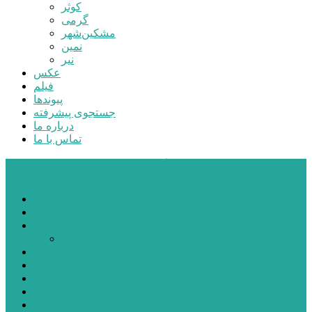
کوثر
گرمی
مشکین‌شهر
نمین
نیر
عکس
فیلم
پیوندها
جستجوی پیشرفته
درباره ما
تماس با ما
پایگاه خبری تحلیلی قارتال
خانه
سیاسی
اجتماعی
پزشکی و سلامت
اقتصادی
علم و فناوری
فرهنگ و هنر
ورزشی
شهرستان‌ها