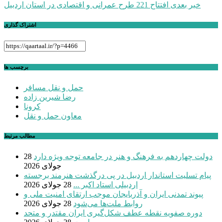
خبر بعدی
افتتاح 221 طرح عمرانی و اقتصادی در استان اردبیل
نوشته
اشتراک گذاری
برچسب ها
حمل و نقل مسافر
رضا شیرین زاده
کرونا
معاون حمل و نقل
مطالب مرتبط
دولت چهاردهم به فرهنگ و هنر در جامعه توجه ویژه دارد
28
جولای 2026
پیام تسلیت استاندار اردبیل در پی درگذشت هنرمند برجسته
اردبیلی استاد اکبر ...
28 جولای 2026
پیوند تمدنی ایران و آذربایجان موجب ارتقای امنیت ملی و
روابط ملت‌ها می‌شود
28 جولای 2026
دوره صفویه نقطه عطف شکل‌گیری ایران مقتدر و متحد