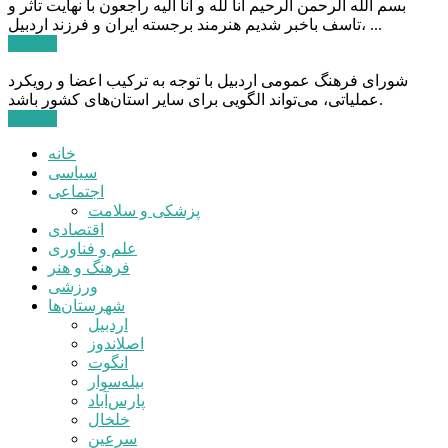
بسم الله الرحمن الرحیم انا لله و انا الیه راجعون با نهایت تاثر و
تاسف باخبر شدیم هنرمند برجسته ایران و فرزند اردبیل، ...
ادامه ...
شورای فرهنگ عمومی اردبیل با توجه به ترکیب اعضا و رویکرد
عملیاتی، می‌تواند الگویی برای سایر استان‌های کشور باشد.
ادامه ...
خانه
سیاسی
اجتماعی
پزشکی و سلامت
اقتصادی
علم و فناوری
فرهنگ و هنر
ورزشی
شهرستان‌ها
اردبیل
اصلاندوز
انگوت
بیله‌سوار
پارس‌آباد
خلخال
سرعین