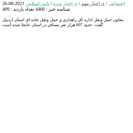
اجتماعی
/
ی اخبار مهم
/
ی اخبار ویژه
/
یایین اسلایدر
2021-08-26
شناسه خبر : 4466
تعداد بازدید : 409
معاون حمل ونقل اداره کل راهداری و حمل ونقل جاده ای استان اردبیل
گفت: حدود 607 هزار نفر مسافر در استان جابجا شده است.