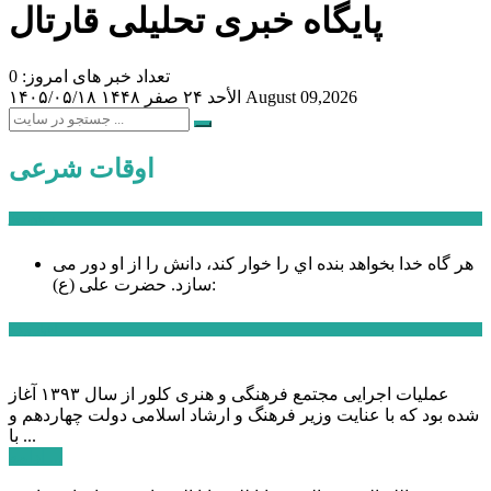
پایگاه خبری تحلیلی قارتال
تعداد خبر های امروز: 0
August 09,2026
الأحد ۲۴ صفر ۱۴۴۸
۱۴۰۵/۰۵/۱۸
اوقات شرعی
سخن روز
هر گاه خدا بخواهد بنده اي را خوار كند، دانش را از او دور می
حضرت علی (ع):
سازد.
اخبار ویژه
عملیات اجرایی مجتمع فرهنگی و هنری کلور از سال ۱۳۹۳ آغاز
شده بود که با عنایت وزیر فرهنگ و ارشاد اسلامی دولت چهاردهم و
با ...
ادامه ...