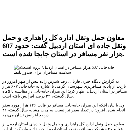
معاون حمل ونقل اداره کل راهداری و حمل
ونقل جاده ای استان اردبیل گفت: حدود 607
هزار نفر مسافر در استان جابجا شده است.
به گزارش پایگاه خبری قارتال، رضا شیرین زاده پیش از ظهر امروز در
بازدید از پایانه مسافربری شهرستان گرمی با اشاره به جابه‌جایی ۶۰۷ هزار
مسافر در استان اردبیل، اظهار کرد: این میزان جابه‌جایی در مقایسه با ۵ماه
سال گذشته، ۲۲ درصد افزایش یافته است.
وی با بیان اینکه این میزان جابه‌جایی مسافر در قالب ۱۲۶ هزار مورد سفر
انجام شده، افزود: در تعداد سفر نیز نسبت به مدت مشابه سال گذشته ۳۱
درصد افزایش نشان می‌دهد.
معاون حمل ونقل اداره کل راهداری و حمل ونقل جاده‌ای استان اردبیل از
فعالیت ۵۴ شرکت مسافربری در استان اردبیل خبر داد و بیان کرد: از این