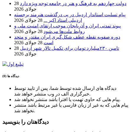
دولت چهاردهم به فرهنگ و هنر در جامعه توجه ویژه دارد
28
جولای 2026
پیام تسلیت استاندار اردبیل در پی درگذشت هنرمند برجسته
اردبیلی استاد اکبر ...
28 جولای 2026
پیوند تمدنی ایران و آذربایجان موجب ارتقای امنیت ملی و
روابط ملت‌ها می‌شود
28 جولای 2026
دوره صفویه نقطه عطف شکل‌گیری ایران مقتدر و متحد
است
28 جولای 2026
تامین ۲۳۰میلیارد تومان برای تکمیل تالار شهر اردبیل
28
جولای 2026
دیدگاه ها (0)
دیدگاه های ارسال شده توسط شما، پس از تایید توسط
خبرگزاری الف در وب منتشر خواهد شد.
پیام هایی که حاوی تهمت یا افترا باشد منتشر نخواهد شد.
پیام هایی که به غیر از زبان فارسی یا غیر مرتبط باشد منتشر
نخواهد شد.
دیدگاهتان را بنویسید