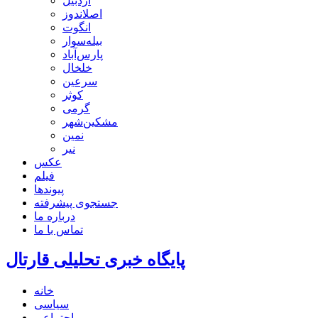
اردبیل
اصلاندوز
انگوت
بیله‌سوار
پارس‌آباد
خلخال
سرعین
کوثر
گرمی
مشکین‌شهر
نمین
نیر
عکس
فیلم
پیوندها
جستجوی پیشرفته
درباره ما
تماس با ما
پایگاه خبری تحلیلی قارتال
خانه
سیاسی
اجتماعی