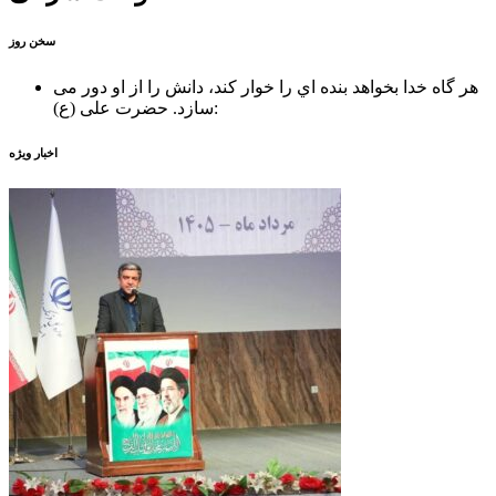
سخن روز
هر گاه خدا بخواهد بنده اي را خوار كند، دانش را از او دور می
حضرت علی (ع):
سازد.
اخبار ویژه