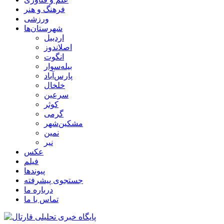
فرهنگ و هنر
ورزشی
شهرستان‌ها
اردبیل
اصلاندوز
انگوت
بیله‌سوار
پارس‌آباد
خلخال
سرعین
کوثر
گرمی
مشکین‌شهر
نمین
نیر
عکس
فیلم
پیوندها
جستجوی پیشرفته
درباره ما
تماس با ما