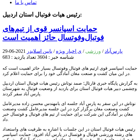
تماس با ما
رئیس هیات فوتبال استان اردبیل:
حمایت اسپانسر قوی از تیم‌های
فوتبال‌وفوتسال حائز اهمیت است
پارس‌آباد
/
ورزشی
/
ی اخبار ویژه
/
یایین اسلایدر
2021-06-29
شناسه خبر : 3604
تعداد بازدید : 683
حمایت اسپانسر قوی ازتیم های فوتبال وفوتسال بسیار حائز اهمیت است که
در این میان کشت و صنعت مغان آمادگی خود را برای حمایت اعلام کرد.
به گزارش پایگاه خبری قارتال؛ صمد نوتاش رئیس هیات فوتبال استان اردبیل
وچشمی دبیر هیات فوتبال استان برای بازدید از وضعیت فوتبال به شهرستان
پارس آباد سفر کردند.
نوتاش در این سفر به پارس آباد جلسه ای بامهندس محسن زاده مدیرعامل
کشت وصنعت مغان برگزار کرد در این جلسه مدیرعامل کشت وصنعت
مغان بر آمادگی این شرکت برای حمایت از تیم های فوتبال و فوتسال خبر
داد.
رئیس هیات فوتبال استان در این جلسات با اشاره به ظرفیت های واستعداد
های رشته ورزشی فوتبال و فوتسال در پارس آباد افزود: حمایت اسپانسر
قوی ازتیم های فوتبال وفوتسال بسیار حائز اهمیت بوده که آمادگی شرکت