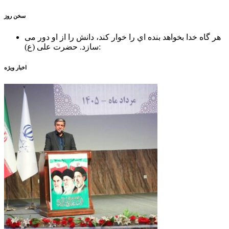
سخن روز
هر گاه خدا بخواهد بنده اي را خوار كند، دانش را از او دور می
حضرت علی (ع):
سازد.
اخبار ویژه