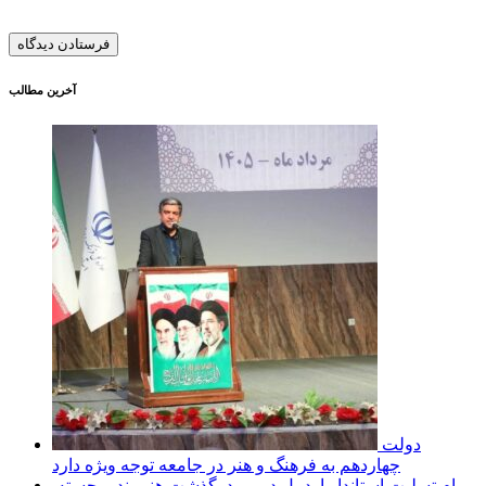
آخرین مطالب
دولت
چهاردهم به فرهنگ و هنر در جامعه توجه ویژه دارد
پیام تسلیت استاندار اردبیل در پی درگذشت هنرمند برجسته