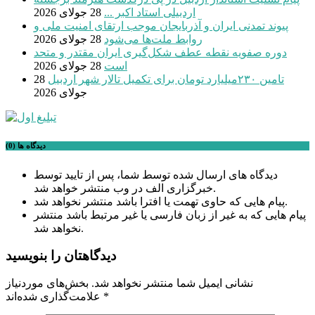
اردبیلی استاد اکبر ...
28 جولای 2026
پیوند تمدنی ایران و آذربایجان موجب ارتقای امنیت ملی و
روابط ملت‌ها می‌شود
28 جولای 2026
دوره صفویه نقطه عطف شکل‌گیری ایران مقتدر و متحد
است
28 جولای 2026
تامین ۲۳۰میلیارد تومان برای تکمیل تالار شهر اردبیل
28
جولای 2026
دیدگاه ها (0)
دیدگاه های ارسال شده توسط شما، پس از تایید توسط
خبرگزاری الف در وب منتشر خواهد شد.
پیام هایی که حاوی تهمت یا افترا باشد منتشر نخواهد شد.
پیام هایی که به غیر از زبان فارسی یا غیر مرتبط باشد منتشر
نخواهد شد.
دیدگاهتان را بنویسید
نشانی ایمیل شما منتشر نخواهد شد.
بخش‌های موردنیاز
*
علامت‌گذاری شده‌اند