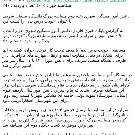
شناسه خبر : 3714
تعداد بازدید : 747
دانش آموز مشگین شهری رتبه دوم مسابقه بزرگ دانشگاه صنعتی شریف
با عنوان "خودت درس بده" را کسب کرد.
به گزارش پایگاه خبری قارتال؛ دانش آموز مشگین شهری، در رقابت با
۹۰۰۰ دانش آموز از سراسر کشور، رتبه دوم مسابقه بزرگ “خودت درس
بده” را به خود اختصاص داد.
مسابقه ” خودت درس بده” با هدف تربیت کارآفرینان جوان، کمک به آنها
برای اشتغال در دنیای متفاوت آینده و ارتقای مهارت های کارآفرینی، از
طرف دانشگاه صنعتی شریف برای دانش آموزان ۱۳ تا ۱۷ سال سراسر
کشور برگزار شد.
در ایستگاه آخر مسابقه، باحضور سیدعلیرضا فیاض بخش، عضو هیئت علمی
دانشکده مدیریت و اقتصاد صنعتی شریف و بهرامی، یکی از برجسته ترین
کارآفرینان کشور در ساختمان خدمات فناوری دانشگاه شریف، نفرات برتر
این مسابقه معرفی شدند که پیام اسرار، دانش آموز سال یازدهم علوم
انسانی آموزشگاه نمونه دولتی خامنه ای مشگین شهر با کسب رتبه دوم،
برای این شهرستان افتخارآفرینی نمود.
اسرار، در این مسابقه با ارسال فیلمی ۴ دقیقه ای با روش تدریس خلاقانه
و تاثیرگذار در آموزش با محوریت مطالب آموزشی، از میان ۹۰۰۰ شرکت
کننده در مسابقه بزرگ “خودت درس بده” ضمن قرار گرفتن در بین ۵۰۰
نفر برتر، موفق به کسب جایگاه دوم این مسابقه شد.
شایان ذکر است؛ به نفرات اول تا سوم این مسابقه به ترتیب، تبلت