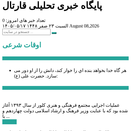
پایگاه خبری تحلیلی قارتال
تعداد خبر های امروز: 0
August 08,2026
السبت ۲۳ صفر ۱۴۴۸
۱۴۰۵/۰۵/۱۷
اوقات شرعی
سخن روز
هر گاه خدا بخواهد بنده اي را خوار كند، دانش را از او دور می
حضرت علی (ع):
سازد.
اخبار ویژه
عملیات اجرایی مجتمع فرهنگی و هنری کلور از سال ۱۳۹۳ آغاز
شده بود که با عنایت وزیر فرهنگ و ارشاد اسلامی دولت چهاردهم و
با ...
ادامه ...