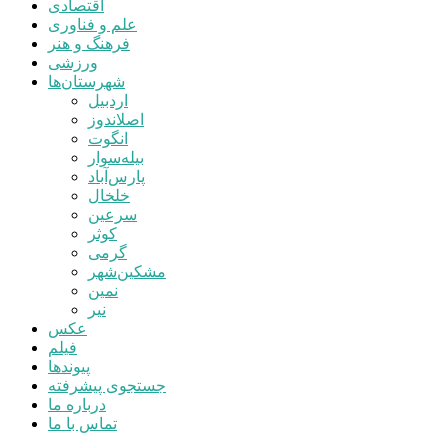
اقتصادی
علم و فناوری
فرهنگ و هنر
ورزشی
شهرستان‌ها
اردبیل
اصلاندوز
انگوت
بیله‌سوار
پارس‌آباد
خلخال
سرعین
کوثر
گرمی
مشکین‌شهر
نمین
نیر
عکس
فیلم
پیوندها
جستجوی پیشرفته
درباره ما
تماس با ما