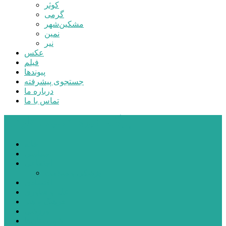
کوثر
گرمی
مشکین‌شهر
نمین
نیر
عکس
فیلم
پیوندها
جستجوی پیشرفته
درباره ما
تماس با ما
پایگاه خبری تحلیلی قارتال
خانه
سیاسی
اجتماعی
پزشکی و سلامت
اقتصادی
علم و فناوری
فرهنگ و هنر
ورزشی
شهرستان‌ها