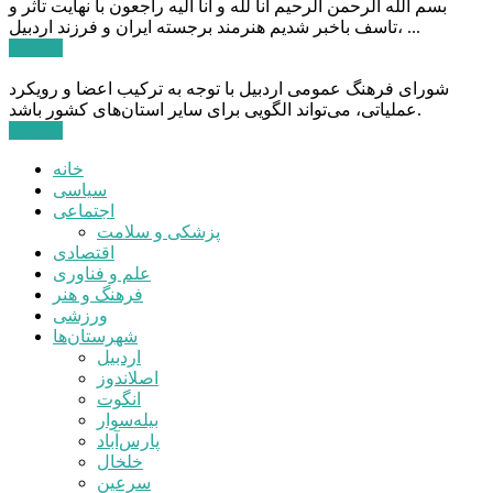
بسم الله الرحمن الرحیم انا لله و انا الیه راجعون با نهایت تاثر و
تاسف باخبر شدیم هنرمند برجسته ایران و فرزند اردبیل، ...
ادامه ...
شورای فرهنگ عمومی اردبیل با توجه به ترکیب اعضا و رویکرد
عملیاتی، می‌تواند الگویی برای سایر استان‌های کشور باشد.
ادامه ...
خانه
سیاسی
اجتماعی
پزشکی و سلامت
اقتصادی
علم و فناوری
فرهنگ و هنر
ورزشی
شهرستان‌ها
اردبیل
اصلاندوز
انگوت
بیله‌سوار
پارس‌آباد
خلخال
سرعین