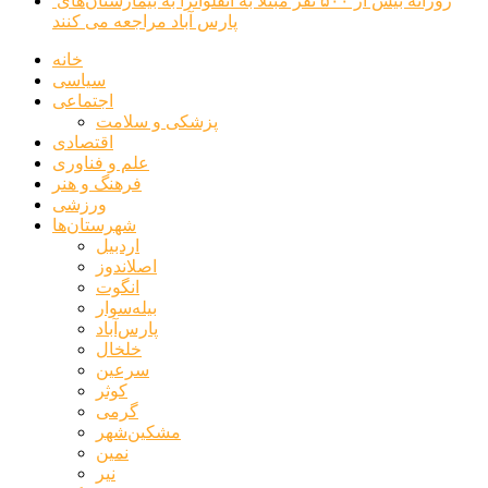
روزانه بیش از ۵۰۰ نفر مبتلا به آنفلوانزا به بیمارستان‌های
پارس آباد مراجعه می کنند
خانه
سیاسی
اجتماعی
پزشکی و سلامت
اقتصادی
علم و فناوری
فرهنگ و هنر
ورزشی
شهرستان‌ها
اردبیل
اصلاندوز
انگوت
بیله‌سوار
پارس‌آباد
خلخال
سرعین
کوثر
گرمی
مشکین‌شهر
نمین
نیر