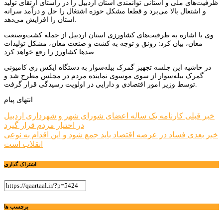
ظرفیت‌های ملی و استانی توانمندی استان اردبیل را در راستای ارتقای تولید
و اشتعال بالا می‌برد و قطعا مشکل حوزه اشتغال را حل و درآمد سرانه
استان را افزایش می‌دهد.
وی با اشاره به ظرفیت‌های کشاورزی استان اردبیل از جمله کشت‌وصنعت
مغان، بیان کرد: رونق و توجه به کشت و صنعت مغان، مشکل تولیدات
صدها کشاورز را رفع خواهد کرد.
در حاشیه این جلسه تجهیز گمرک بیله‌سوار به دستگاه ایکس ری کامیونی
گمرک بیله‌سوار از سوی موسوی نماینده مردم در مجلس مطرح شد و
توسط وزیر امور اقتصادی و دارایی در اولویت رسیدگی قرار گرفت.
انتهای پیام
راهبری
خبر قبلی
کارنامه یک ساله اعضای شورای شهر و شهرداری اردبیل
در اختیار مردم قرار گیرد
نوشته
خبر بعدی
فساد در عرصه اقتصاد باید جمع شود و این اقدام به نوعی
انقلاب است
اشتراک گذاری
برچسب ها