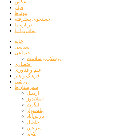
عکس
فیلم
پیوندها
جستجوی پیشرفته
درباره ما
تماس با ما
خانه
سیاسی
اجتماعی
پزشکی و سلامت
اقتصادی
علم و فناوری
فرهنگ و هنر
ورزشی
شهرستان‌ها
اردبیل
اصلاندوز
انگوت
بیله‌سوار
پارس‌آباد
خلخال
سرعین
کوثر