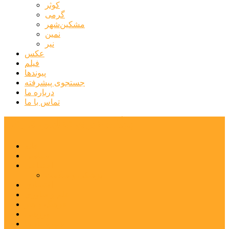
کوثر
گرمی
مشکین‌شهر
نمین
نیر
عکس
فیلم
پیوندها
جستجوی پیشرفته
درباره ما
تماس با ما
پایگاه خبری تحلیلی قارتال
خانه
سیاسی
اجتماعی
پزشکی و سلامت
اقتصادی
علم و فناوری
فرهنگ و هنر
ورزشی
شهرستان‌ها