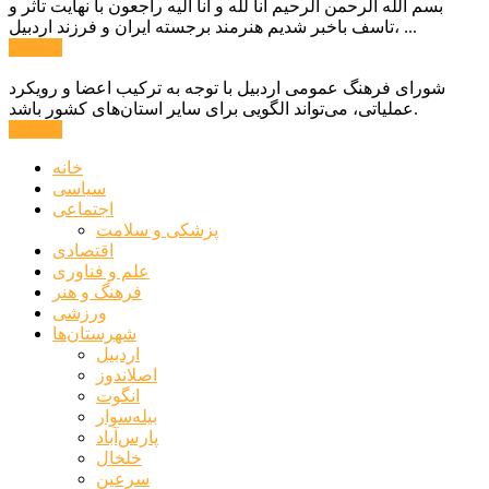
بسم الله الرحمن الرحیم انا لله و انا الیه راجعون با نهایت تاثر و
تاسف باخبر شدیم هنرمند برجسته ایران و فرزند اردبیل، ...
ادامه ...
شورای فرهنگ عمومی اردبیل با توجه به ترکیب اعضا و رویکرد
عملیاتی، می‌تواند الگویی برای سایر استان‌های کشور باشد.
ادامه ...
خانه
سیاسی
اجتماعی
پزشکی و سلامت
اقتصادی
علم و فناوری
فرهنگ و هنر
ورزشی
شهرستان‌ها
اردبیل
اصلاندوز
انگوت
بیله‌سوار
پارس‌آباد
خلخال
سرعین