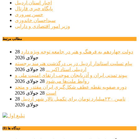
اخبار استان اردبیل
پایگاه خبری قارتال
حسن سروری
سیداحسان خاندوزی
وزیر امور اقتصادی و دارایی
مطالب مرتبط
دولت چهاردهم به فرهنگ و هنر در جامعه توجه ویژه دارد
28
جولای 2026
پیام تسلیت استاندار اردبیل در پی درگذشت هنرمند برجسته
اردبیلی استاد اکبر ...
28 جولای 2026
پیوند تمدنی ایران و آذربایجان موجب ارتقای امنیت ملی و
روابط ملت‌ها می‌شود
28 جولای 2026
دوره صفویه نقطه عطف شکل‌گیری ایران مقتدر و متحد
است
28 جولای 2026
تامین ۲۳۰میلیارد تومان برای تکمیل تالار شهر اردبیل
28
جولای 2026
دیدگاه ها (0)