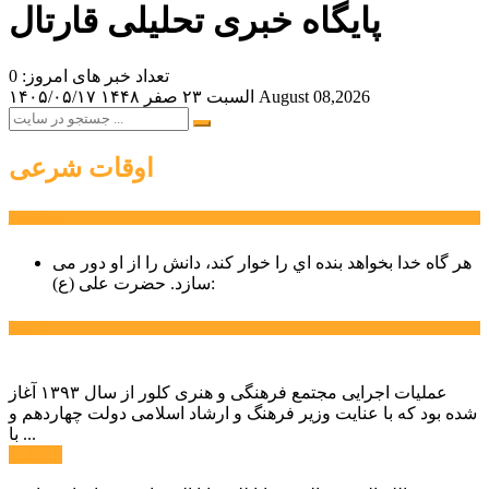
پایگاه خبری تحلیلی قارتال
تعداد خبر های امروز: 0
August 08,2026
السبت ۲۳ صفر ۱۴۴۸
۱۴۰۵/۰۵/۱۷
اوقات شرعی
سخن روز
هر گاه خدا بخواهد بنده اي را خوار كند، دانش را از او دور می
حضرت علی (ع):
سازد.
اخبار ویژه
عملیات اجرایی مجتمع فرهنگی و هنری کلور از سال ۱۳۹۳ آغاز
شده بود که با عنایت وزیر فرهنگ و ارشاد اسلامی دولت چهاردهم و
با ...
ادامه ...