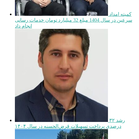
کمیته امداد
سرعین در سال 1404 مبلغ 32 میلیارد تومان خدمات رسانی
انجام داد
رشد ۳۲
درصدی پرداخت تسهیلات قرض‌الحسنه در سال ۱۴۰۴