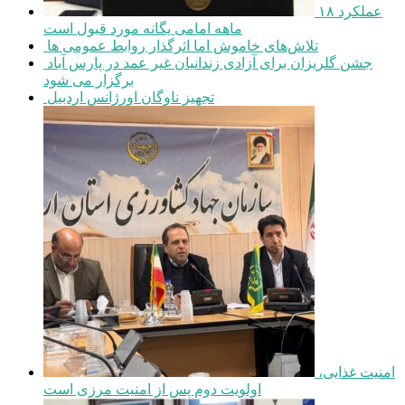
عملکرد ۱۸
ماهه امامی یگانه مورد قبول است
تلاش‌های خاموش اما اثرگذار روابط عمومی ها
جشن گلریزان برای آزادی زندانیان غیر عمد در پارس آباد
برگزار می شود
تجهیز ناوگان اورژانس اردبیل
امنیت غذایی،
اولویت دوم پس از امنیت مرزی است