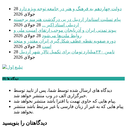
دولت چهاردهم به فرهنگ و هنر در جامعه توجه ویژه دارد
28
جولای 2026
پیام تسلیت استاندار اردبیل در پی درگذشت هنرمند برجسته
اردبیلی استاد اکبر ...
28 جولای 2026
پیوند تمدنی ایران و آذربایجان موجب ارتقای امنیت ملی و
روابط ملت‌ها می‌شود
28 جولای 2026
دوره صفویه نقطه عطف شکل‌گیری ایران مقتدر و متحد
است
28 جولای 2026
تامین ۲۳۰میلیارد تومان برای تکمیل تالار شهر اردبیل
28
جولای 2026
دیدگاه ها (0)
دیدگاه های ارسال شده توسط شما، پس از تایید توسط
خبرگزاری الف در وب منتشر خواهد شد.
پیام هایی که حاوی تهمت یا افترا باشد منتشر نخواهد شد.
پیام هایی که به غیر از زبان فارسی یا غیر مرتبط باشد منتشر
نخواهد شد.
دیدگاهتان را بنویسید