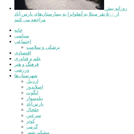
روزانه بیش
از ۵۰۰ نفر مبتلا به آنفلوانزا به بیمارستان‌های پارس آباد
مراجعه می کنند
خانه
سیاسی
اجتماعی
پزشکی و سلامت
اقتصادی
علم و فناوری
فرهنگ و هنر
ورزشی
شهرستان‌ها
اردبیل
اصلاندوز
انگوت
بیله‌سوار
پارس‌آباد
خلخال
سرعین
کوثر
گرمی
مشکین‌شهر