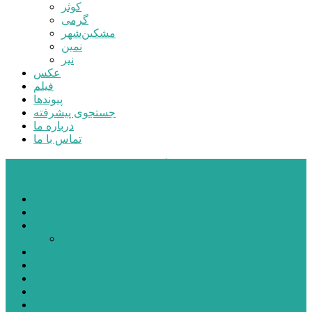
کوثر
گرمی
مشکین‌شهر
نمین
نیر
عکس
فیلم
پیوندها
جستجوی پیشرفته
درباره ما
تماس با ما
پایگاه خبری تحلیلی قارتال
خانه
سیاسی
اجتماعی
پزشکی و سلامت
اقتصادی
علم و فناوری
فرهنگ و هنر
ورزشی
شهرستان‌ها