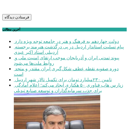
آخرین مطالب
دولت چهاردهم به فرهنگ و هنر در جامعه توجه ویژه دارد
پیام تسلیت استاندار اردبیل در پی درگذشت هنرمند برجسته
اردبیلی استاد اکبر عبدی
پیوند تمدنی ایران و آذربایجان موجب ارتقای امنیت ملی و
روابط ملت‌ها می‌شود
دوره صفویه نقطه عطف شکل‌گیری ایران مقتدر و متحد
است
تامین ۲۳۰میلیارد تومان برای تکمیل تالار شهر اردبیل
زپارس هاب فناوری ۵۰ هکتاری ایجاد می‌کند؛ اعلام آمادگی
برای جذب سرمایه‌گذاران و توسعه صنایع تبدیلی