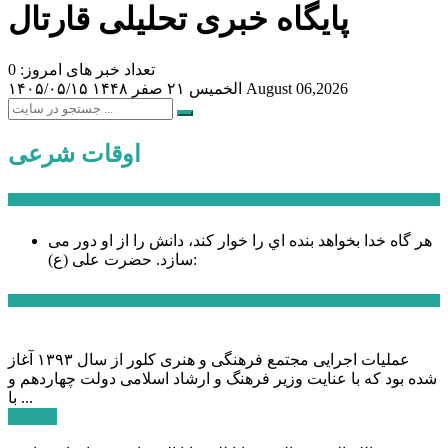
پایگاه خبری تحلیلی قارتال
تعداد خبر های امروز: 0
August 06,2026
الخميس ۲۱ صفر ۱۴۴۸
۱۴۰۵/۰۵/۱۵
اوقات شرعی
سخن روز
هر گاه خدا بخواهد بنده اي را خوار كند، دانش را از او دور می
حضرت علی (ع):
سازد.
اخبار ویژه
عملیات اجرایی مجتمع فرهنگی و هنری کلور از سال ۱۳۹۳ آغاز
شده بود که با عنایت وزیر فرهنگ و ارشاد اسلامی دولت چهاردهم و
با ...
ادامه ...