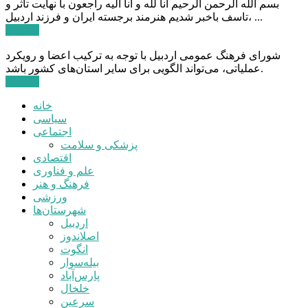
بسم الله الرحمن الرحیم انا لله و انا الیه راجعون با نهایت تاثر و
تاسف باخبر شدیم هنرمند برجسته ایران و فرزند اردبیل، ...
ادامه ...
شورای فرهنگ عمومی اردبیل با توجه به ترکیب اعضا و رویکرد
عملیاتی، می‌تواند الگویی برای سایر استان‌های کشور باشد.
ادامه ...
خانه
سیاسی
اجتماعی
پزشکی و سلامت
اقتصادی
علم و فناوری
فرهنگ و هنر
ورزشی
شهرستان‌ها
اردبیل
اصلاندوز
انگوت
بیله‌سوار
پارس‌آباد
خلخال
سرعین