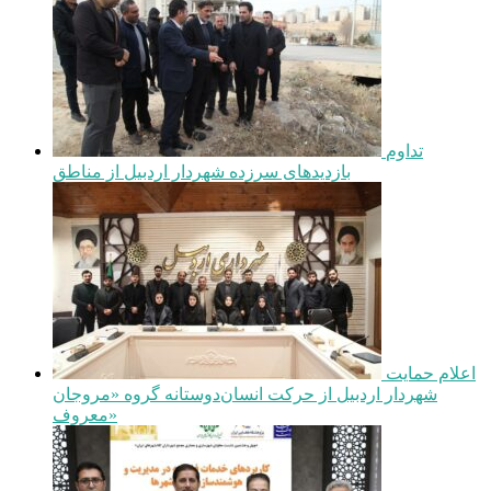
تداوم
بازدیدهای سرزده شهردار اردبیل از مناطق
اعلام حمایت
شهردار اردبیل از حرکت انسان‌دوستانه گروه «مروجان
معروف»