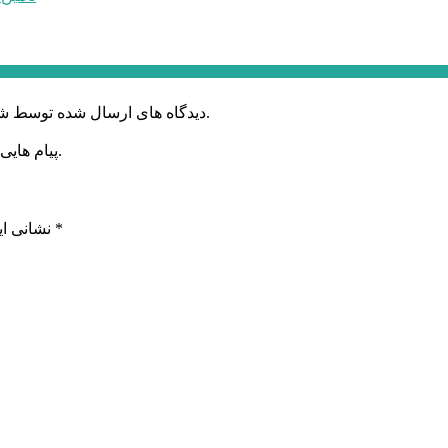
دیدگاه های ارسال شده توسط شما، پس از تایید توسط خبرگزاری الف در وب منتشر خواهد شد.
پیام هایی که به غیر از زبان فارسی یا غیر مرتبط باشد منتشر نخواهد شد.
*
بخش‌های موردنیاز علامت‌گذاری شده‌اند
نشانی ای