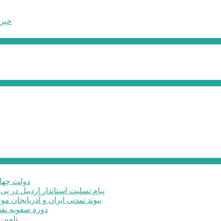
خبر 
دولت چهار
پیام تسلیت استاندار اردبیل در پی
پیوند تمدنی ایران و آذربایجان 
دوره صفویه نق
تامین ۲۳۰میلیارد تومان برای تکمیل تالار شهر ارد