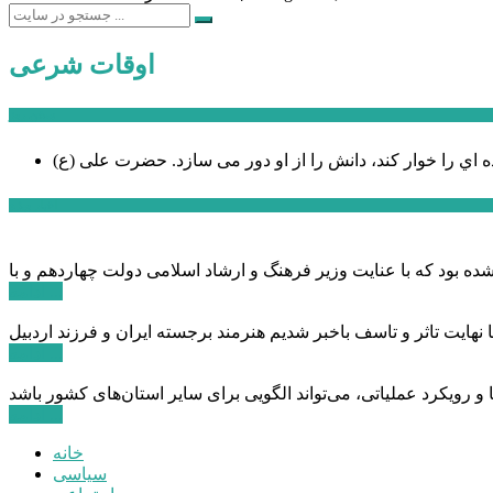
اوقات شرعی
سخن روز
ه اي را خوار كند، دانش را از او دور می سازد.
اخبار ویژه
ادامه ...
ادامه ...
ادامه ...
خانه
سیاسی