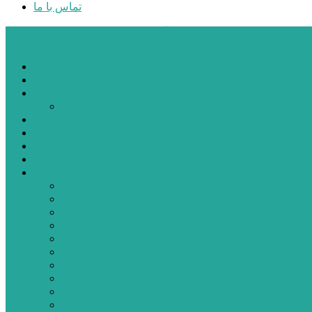
تماس با ما
پایگاه خبری تحلیلی قارتال
خانه
سیاسی
اجتماعی
پزشکی و سلامت
اقتصادی
علم و فناوری
فرهنگ و هنر
ورزشی
شهرستان‌ها
اردبیل
اصلاندوز
انگوت
بیله‌سوار
پارس‌آباد
خلخال
سرعین
کوثر
گرمی
مشکین‌شهر