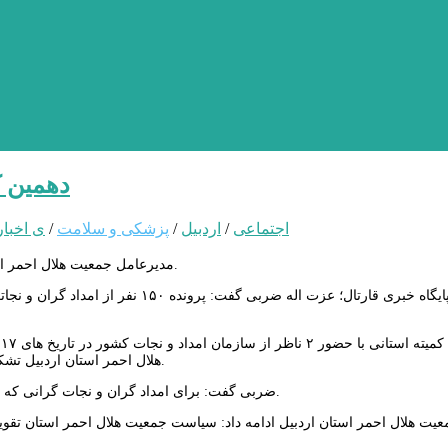
دهمین ک
اجتماعی
/
اردبیل
/
پزشکی و سلامت
/
ی اخبار
مدیرعامل جمعیت هلال احمر استان اردبیل از برگزاری دهمین کمیته اعطاء درجه نجاتگران در استان خبر داد.
به گزارش پایگاه خبری قارتال؛ عزت اله 
هلال احمر استان اردبیل تشکیل و تمامی پرونده‌ های نجات گران شعب استان مورد بررسی قرار می‌ گیرد.
ضربی گفت: برای امداد گران و نجات گرانی که موفق به ارتقای درجه بالاتر شوند گواهی نجات گری مربوطه صادر خواهد شد.
یت هلال احمر استان اردبیل ادامه داد: سیاست جمعیت هلال احمر استان تقویت 