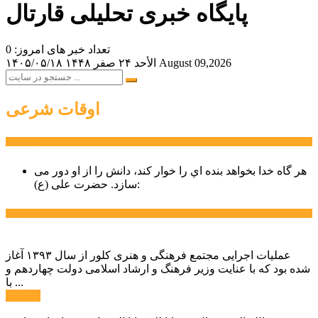
پایگاه خبری تحلیلی قارتال
تعداد خبر های امروز: 0
August 09,2026
الأحد ۲۴ صفر ۱۴۴۸
۱۴۰۵/۰۵/۱۸
اوقات شرعی
سخن روز
هر گاه خدا بخواهد بنده اي را خوار كند، دانش را از او دور می
حضرت علی (ع):
سازد.
اخبار ویژه
عملیات اجرایی مجتمع فرهنگی و هنری کلور از سال ۱۳۹۳ آغاز
شده بود که با عنایت وزیر فرهنگ و ارشاد اسلامی دولت چهاردهم و
با ...
ادامه ...