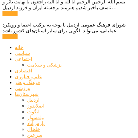
بسم الله الرحمن الرحیم انا لله و انا الیه راجعون با نهایت تاثر و
تاسف باخبر شدیم هنرمند برجسته ایران و فرزند اردبیل، ...
ادامه ...
شورای فرهنگ عمومی اردبیل با توجه به ترکیب اعضا و رویکرد
عملیاتی، می‌تواند الگویی برای سایر استان‌های کشور باشد.
ادامه ...
خانه
سیاسی
اجتماعی
پزشکی و سلامت
اقتصادی
علم و فناوری
فرهنگ و هنر
ورزشی
شهرستان‌ها
اردبیل
اصلاندوز
انگوت
بیله‌سوار
پارس‌آباد
خلخال
سرعین