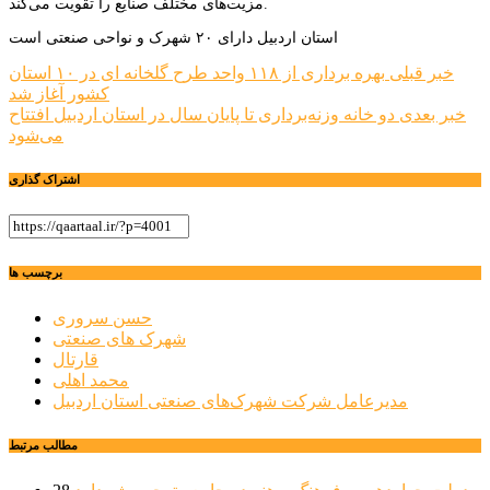
مزیت‌های مختلف صنایع را تقویت می‌کند.
استان اردبیل دارای ۲۰ شهرک و نواحی صنعتی است
راهبری
خبر قبلی
بهره برداری از ۱۱۸ واحد طرح گلخانه ای در ۱۰ استان
کشور آغاز شد
نوشته
خبر بعدی
دو خانه وزنه‌برداری تا پایان سال در استان اردبیل افتتاح
می‌شود
اشتراک گذاری
برچسب ها
حسن سروری
شهرک های صنعتی
قارتال
محمد اهلی
مدیرعامل شرکت شهرک‌های صنعتی استان اردبیل
مطالب مرتبط