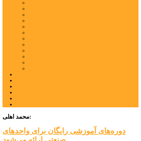
اردبیل
اصلاندوز
انگوت
بیله‌سوار
پارس‌آباد
خلخال
سرعین
کوثر
گرمی
مشکین‌شهر
نمین
نیر
عکس
فیلم
پیوندها
جستجوی پیشرفته
درباره ما
تماس با ما
محمد اهلی:
دوره‌های آموزشی رایگان برای واحدهای
صنعتی ارائه می‌شود