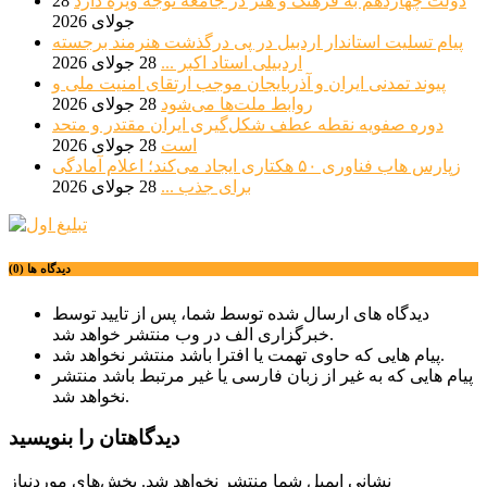
دولت چهاردهم به فرهنگ و هنر در جامعه توجه ویژه دارد
28
جولای 2026
پیام تسلیت استاندار اردبیل در پی درگذشت هنرمند برجسته
اردبیلی استاد اکبر ...
28 جولای 2026
پیوند تمدنی ایران و آذربایجان موجب ارتقای امنیت ملی و
روابط ملت‌ها می‌شود
28 جولای 2026
دوره صفویه نقطه عطف شکل‌گیری ایران مقتدر و متحد
است
28 جولای 2026
زپارس هاب فناوری ۵۰ هکتاری ایجاد می‌کند؛ اعلام آمادگی
برای جذب ...
28 جولای 2026
دیدگاه ها (0)
دیدگاه های ارسال شده توسط شما، پس از تایید توسط
خبرگزاری الف در وب منتشر خواهد شد.
پیام هایی که حاوی تهمت یا افترا باشد منتشر نخواهد شد.
پیام هایی که به غیر از زبان فارسی یا غیر مرتبط باشد منتشر
نخواهد شد.
دیدگاهتان را بنویسید
نشانی ایمیل شما منتشر نخواهد شد.
بخش‌های موردنیاز