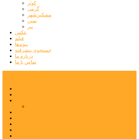
کوثر
گرمی
مشکین‌شهر
نمین
نیر
عکس
فیلم
پیوندها
جستجوی پیشرفته
درباره ما
تماس با ما
پایگاه خبری تحلیلی قارتال
خانه
سیاسی
اجتماعی
پزشکی و سلامت
اقتصادی
علم و فناوری
فرهنگ و هنر
ورزشی
شهرستان‌ها