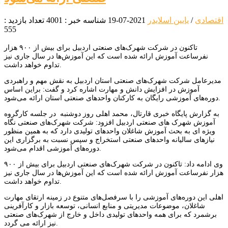
اقتصادی
/
یایین اسلایدر
2021-07-19
شناسه خبر : 4001
تعداد بازدید :
555
تاکنون در شرکت شهرک‌های صنعتی اردبیل برای بیش از ۹۰۰ هزار
نفرساعت آموزش ارائه شده است که این آموزش‌ها در سال جاری نیز
تداوم خواهد داشت.
مدیرعامل شرکت شهرک‌های صنعتی استان اردبیل به نقش مهم و راهبردی
آموزش در افزایش دانش و مهارت اشاره کرد و گفت: براین اساس
دوره‌های آموزشی رایگان به کارکنان واحدهای صنعتی استان ارائه می‌شود.
به گزارش پایگاه خبری قارتال، محمد اهلی روز دوشنبه در جلسه کارگروه
آموزش شهرک های صنعتی اردبیل افزود: شرکت شهرک‌های صنعتی نگاه
ویژه ای به بحث آموزش شاغلان واحدهای تولیدی دارد که به همین منظور
نیازهای سالیانه واحدهای صنعتی استخراج و سپس نسبت به برگزاری این
دوره‌های آموزشی اقدام می‌شود.
وی ادامه داد: تاکنون در شرکت شهرک‌های صنعتی اردبیل برای بیش از ۹۰۰
هزار نفرساعت آموزش ارائه شده است که این آموزش‌ها در سال جاری نیز
تداوم خواهد داشت.
اهلی این دوره‌های آموزشی را با سرفصل‌های متنوع در زمینه ارتقای مهارت
شاغلان، موضوعات مدیریتی و منابع انسانی، توسعه بازار و کارآفرینی
برشمرد که برای همه واحدهای تولیدی داخل و خارج از شهرک‌های صنعتی
نیز ارائه می گردد.