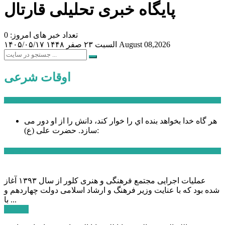
پایگاه خبری تحلیلی قارتال
تعداد خبر های امروز: 0
August 08,2026
السبت ۲۳ صفر ۱۴۴۸
۱۴۰۵/۰۵/۱۷
اوقات شرعی
سخن روز
هر گاه خدا بخواهد بنده اي را خوار كند، دانش را از او دور می
حضرت علی (ع):
سازد.
اخبار ویژه
عملیات اجرایی مجتمع فرهنگی و هنری کلور از سال ۱۳۹۳ آغاز
شده بود که با عنایت وزیر فرهنگ و ارشاد اسلامی دولت چهاردهم و
با ...
ادامه ...