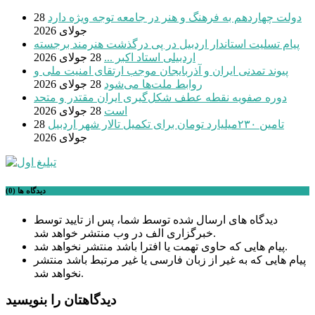
دولت چهاردهم به فرهنگ و هنر در جامعه توجه ویژه دارد
28
جولای 2026
پیام تسلیت استاندار اردبیل در پی درگذشت هنرمند برجسته
اردبیلی استاد اکبر ...
28 جولای 2026
پیوند تمدنی ایران و آذربایجان موجب ارتقای امنیت ملی و
روابط ملت‌ها می‌شود
28 جولای 2026
دوره صفویه نقطه عطف شکل‌گیری ایران مقتدر و متحد
است
28 جولای 2026
تامین ۲۳۰میلیارد تومان برای تکمیل تالار شهر اردبیل
28
جولای 2026
دیدگاه ها (0)
دیدگاه های ارسال شده توسط شما، پس از تایید توسط
خبرگزاری الف در وب منتشر خواهد شد.
پیام هایی که حاوی تهمت یا افترا باشد منتشر نخواهد شد.
پیام هایی که به غیر از زبان فارسی یا غیر مرتبط باشد منتشر
نخواهد شد.
دیدگاهتان را بنویسید