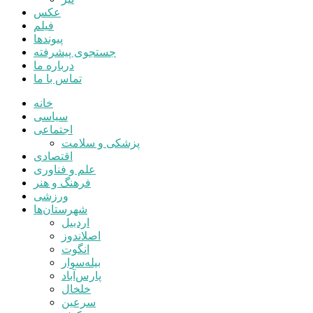
عکس
فیلم
پیوندها
جستجوی پیشرفته
درباره ما
تماس با ما
خانه
سیاسی
اجتماعی
پزشکی و سلامت
اقتصادی
علم و فناوری
فرهنگ و هنر
ورزشی
شهرستان‌ها
اردبیل
اصلاندوز
انگوت
بیله‌سوار
پارس‌آباد
خلخال
سرعین