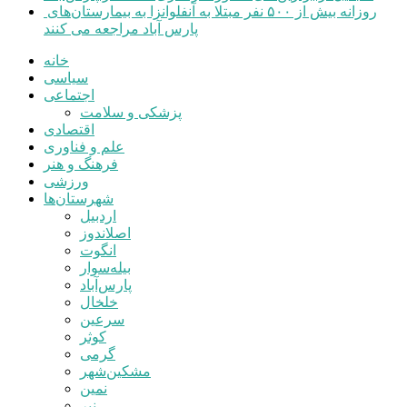
روزانه بیش از ۵۰۰ نفر مبتلا به آنفلوانزا به بیمارستان‌های
پارس آباد مراجعه می کنند
خانه
سیاسی
اجتماعی
پزشکی و سلامت
اقتصادی
علم و فناوری
فرهنگ و هنر
ورزشی
شهرستان‌ها
اردبیل
اصلاندوز
انگوت
بیله‌سوار
پارس‌آباد
خلخال
سرعین
کوثر
گرمی
مشکین‌شهر
نمین
نیر