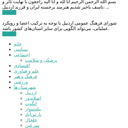
بسم الله الرحمن الرحیم انا لله و انا الیه راجعون با نهایت تاثر و
تاسف باخبر شدیم هنرمند برجسته ایران و فرزند اردبیل، ...
ادامه ...
شورای فرهنگ عمومی اردبیل با توجه به ترکیب اعضا و رویکرد
عملیاتی، می‌تواند الگویی برای سایر استان‌های کشور باشد.
ادامه ...
خانه
سیاسی
اجتماعی
پزشکی و سلامت
اقتصادی
علم و فناوری
فرهنگ و هنر
ورزشی
شهرستان‌ها
اردبیل
اصلاندوز
انگوت
بیله‌سوار
پارس‌آباد
خلخال
سرعین