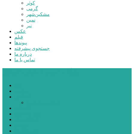
کوثر
گرمی
مشکین‌شهر
نمین
نیر
عکس
فیلم
پیوندها
جستجوی پیشرفته
درباره ما
تماس با ما
پایگاه خبری تحلیلی قارتال
خانه
سیاسی
اجتماعی
پزشکی و سلامت
اقتصادی
علم و فناوری
فرهنگ و هنر
ورزشی
شهرستان‌ها