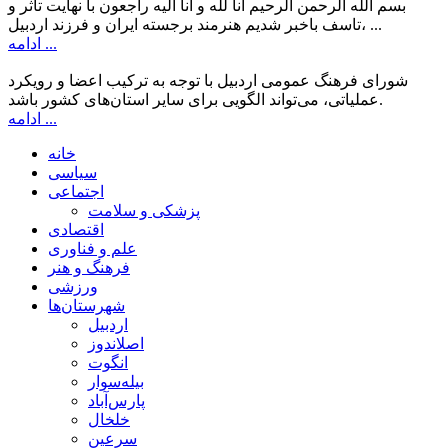
بسم الله الرحمن الرحیم انا لله و انا الیه راجعون با نهایت تاثر و
تاسف باخبر شدیم هنرمند برجسته ایران و فرزند اردبیل، ...
ادامه ...
شورای فرهنگ عمومی اردبیل با توجه به ترکیب اعضا و رویکرد
عملیاتی، می‌تواند الگویی برای سایر استان‌های کشور باشد.
ادامه ...
خانه
سیاسی
اجتماعی
پزشکی و سلامت
اقتصادی
علم و فناوری
فرهنگ و هنر
ورزشی
شهرستان‌ها
اردبیل
اصلاندوز
انگوت
بیله‌سوار
پارس‌آباد
خلخال
سرعین