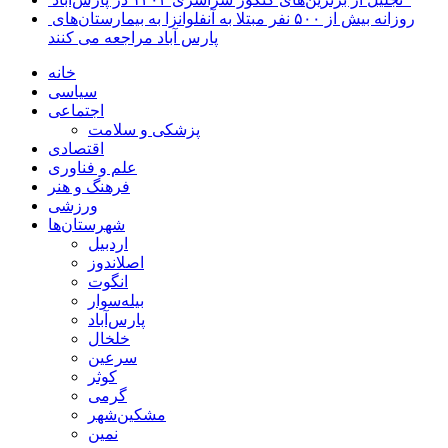
روزانه بیش از ۵۰۰ نفر مبتلا به آنفلوانزا به بیمارستان‌های
پارس آباد مراجعه می کنند
خانه
سیاسی
اجتماعی
پزشکی و سلامت
اقتصادی
علم و فناوری
فرهنگ و هنر
ورزشی
شهرستان‌ها
اردبیل
اصلاندوز
انگوت
بیله‌سوار
پارس‌آباد
خلخال
سرعین
کوثر
گرمی
مشکین‌شهر
نمین