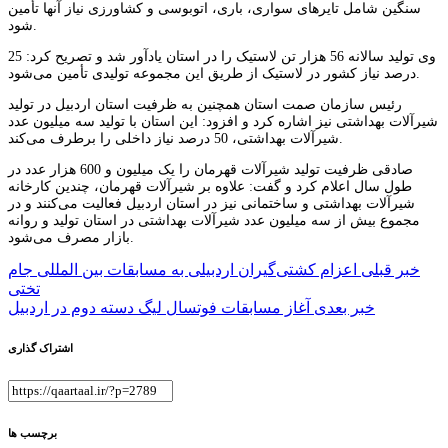
سنگین شامل تایرهای سواری، باری،‌ اتوبوسی و کشاورزی نیاز آنها تأمین
شود.
وی تولید سالانه 56 هزار تن لاستیک را در استان یادآور شد و تصریح کرد: 25
درصد نیاز کشور در لاستیک از طریق این مجموعه تولیدی تأمین می‌شود.
رئیس سازمان صمت استان همچنین به ظرفیت استان اردبیل در تولید
شیرآلات بهداشتی نیز اشاره کرد و افزود: این استان با تولید سه میلیون عدد
شیرآلات بهداشتی، 50 درصد نیاز داخلی را برطرف می‌کند.
صادقی ظرفیت تولید شیرآلات قهرمان را یک میلیون و 600 هزار عدد در
طول سال اعلام کرد و گفت: علاوه بر شیرآلات قهرمان، چندین کارخانه
شیرآلات بهداشتی و ساختمانی نیز در استان اردبیل فعالیت می‌کنند و در
مجموع بیش از سه میلیون عدد شیرآلات بهداشتی در استان تولید و روانه
بازار مصرف می‌شود.
راهبری
خبر قبلی
اعزام کشتی‌گیران اردبیلی به مسابقات بین المللی جام
تختی
نوشته
خبر بعدی
آغاز مسابقات فوتسال لیگ دسته دوم در اردبیل
اشتراک گذاری
برچسب ها