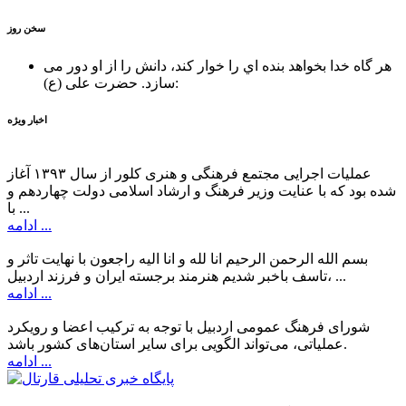
سخن روز
هر گاه خدا بخواهد بنده اي را خوار كند، دانش را از او دور می
حضرت علی (ع):
سازد.
اخبار ویژه
عملیات اجرایی مجتمع فرهنگی و هنری کلور از سال ۱۳۹۳ آغاز
شده بود که با عنایت وزیر فرهنگ و ارشاد اسلامی دولت چهاردهم و
با ...
ادامه ...
بسم الله الرحمن الرحیم انا لله و انا الیه راجعون با نهایت تاثر و
تاسف باخبر شدیم هنرمند برجسته ایران و فرزند اردبیل، ...
ادامه ...
شورای فرهنگ عمومی اردبیل با توجه به ترکیب اعضا و رویکرد
عملیاتی، می‌تواند الگویی برای سایر استان‌های کشور باشد.
ادامه ...