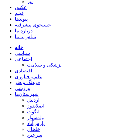
نیر
عکس
فیلم
پیوندها
جستجوی پیشرفته
درباره ما
تماس با ما
خانه
سیاسی
اجتماعی
پزشکی و سلامت
اقتصادی
علم و فناوری
فرهنگ و هنر
ورزشی
شهرستان‌ها
اردبیل
اصلاندوز
انگوت
بیله‌سوار
پارس‌آباد
خلخال
سرعین