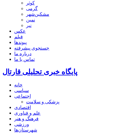
کوثر
گرمی
مشکین‌شهر
نمین
نیر
عکس
فیلم
پیوندها
جستجوی پیشرفته
درباره ما
تماس با ما
پایگاه خبری تحلیلی قارتال
خانه
سیاسی
اجتماعی
پزشکی و سلامت
اقتصادی
علم و فناوری
فرهنگ و هنر
ورزشی
شهرستان‌ها