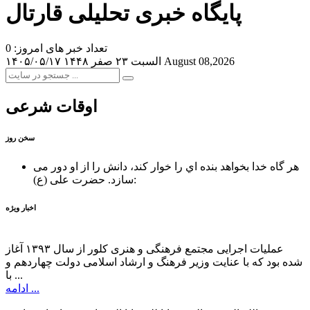
پایگاه خبری تحلیلی قارتال
تعداد خبر های امروز: 0
August 08,2026
السبت ۲۳ صفر ۱۴۴۸
۱۴۰۵/۰۵/۱۷
اوقات شرعی
سخن روز
هر گاه خدا بخواهد بنده اي را خوار كند، دانش را از او دور می
حضرت علی (ع):
سازد.
اخبار ویژه
عملیات اجرایی مجتمع فرهنگی و هنری کلور از سال ۱۳۹۳ آغاز
شده بود که با عنایت وزیر فرهنگ و ارشاد اسلامی دولت چهاردهم و
با ...
ادامه ...