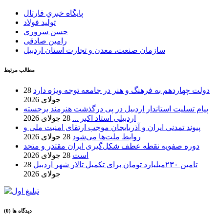
پايگاه خبري قارتال
تولید فولاد
حسن سروری
رامین صادقی
سازمان صنعت، معدن و تجارت استان اردبیل
مطالب مرتبط
دولت چهاردهم به فرهنگ و هنر در جامعه توجه ویژه دارد
28
جولای 2026
پیام تسلیت استاندار اردبیل در پی درگذشت هنرمند برجسته
اردبیلی استاد اکبر ...
28 جولای 2026
پیوند تمدنی ایران و آذربایجان موجب ارتقای امنیت ملی و
روابط ملت‌ها می‌شود
28 جولای 2026
دوره صفویه نقطه عطف شکل‌گیری ایران مقتدر و متحد
است
28 جولای 2026
تامین ۲۳۰میلیارد تومان برای تکمیل تالار شهر اردبیل
28
جولای 2026
دیدگاه ها (0)