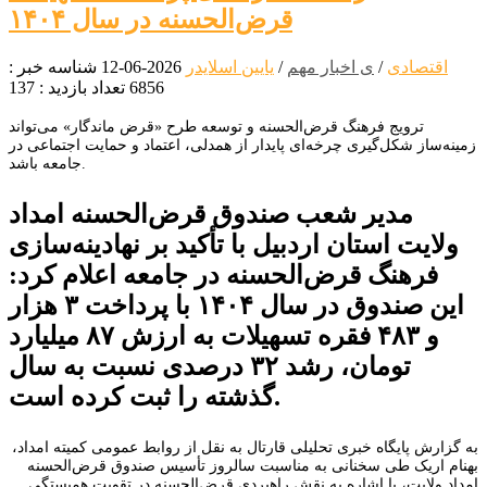
قرض‌الحسنه در سال ۱۴۰۴
اقتصادی
/
ی اخبار مهم
/
یایین اسلایدر
2026-06-12
شناسه خبر :
6856
تعداد بازدید : 137
ترویج فرهنگ قرض‌الحسنه و توسعه طرح «قرض ماندگار» می‌تواند
زمینه‌ساز شکل‌گیری چرخه‌ای پایدار از همدلی، اعتماد و حمایت اجتماعی در
جامعه باشد.
مدیر شعب صندوق قرض‌الحسنه امداد
ولایت استان اردبیل با تأکید بر نهادینه‌سازی
فرهنگ قرض‌الحسنه در جامعه اعلام کرد:
این صندوق در سال ۱۴۰۴ با پرداخت ۳ هزار
و ۴۸۳ فقره تسهیلات به ارزش ۸۷ میلیارد
تومان، رشد ۳۲ درصدی نسبت به سال
گذشته را ثبت کرده است.
به گزارش پایگاه خبری تحلیلی قارتال به نقل از روابط عمومی کمیته امداد،
بهنام اریک طی سخنانی به مناسبت سالروز تأسیس صندوق قرض‌الحسنه
امداد ولایت، با اشاره به نقش راهبردی قرض‌الحسنه در تقویت همبستگی