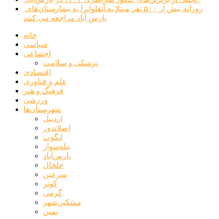
روزانه بیش از ۵۰۰ نفر مبتلا به آنفلوانزا به بیمارستان‌های
پارس آباد مراجعه می کنند
خانه
سیاسی
اجتماعی
پزشکی و سلامت
اقتصادی
علم و فناوری
فرهنگ و هنر
ورزشی
شهرستان‌ها
اردبیل
اصلاندوز
انگوت
بیله‌سوار
پارس‌آباد
خلخال
سرعین
کوثر
گرمی
مشکین‌شهر
نمین