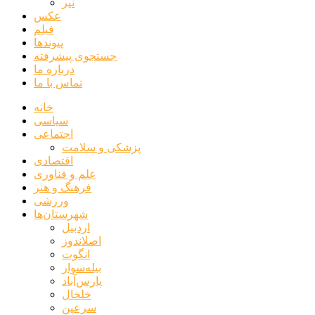
نیر
عکس
فیلم
پیوندها
جستجوی پیشرفته
درباره ما
تماس با ما
خانه
سیاسی
اجتماعی
پزشکی و سلامت
اقتصادی
علم و فناوری
فرهنگ و هنر
ورزشی
شهرستان‌ها
اردبیل
اصلاندوز
انگوت
بیله‌سوار
پارس‌آباد
خلخال
سرعین