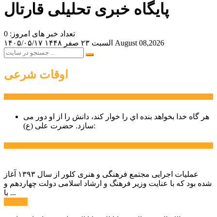
پایگاه خبری تحلیلی قارتال
تعداد خبر های امروز: 0
August 08,2026
السبت ۲۳ صفر ۱۴۴۸
۱۴۰۵/۰۵/۱۷
اوقات شرعی
سخن روز
هر گاه خدا بخواهد بنده اي را خوار كند، دانش را از او دور می
حضرت علی (ع):
سازد.
اخبار ویژه
عملیات اجرایی مجتمع فرهنگی و هنری کلور از سال ۱۳۹۳ آغاز
شده بود که با عنایت وزیر فرهنگ و ارشاد اسلامی دولت چهاردهم و
با ...
ادامه ...