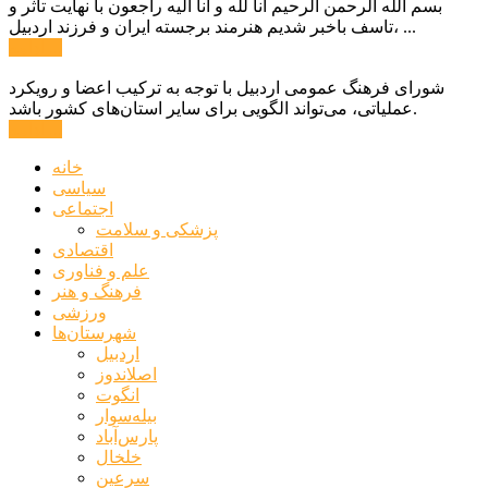
بسم الله الرحمن الرحیم انا لله و انا الیه راجعون با نهایت تاثر و
تاسف باخبر شدیم هنرمند برجسته ایران و فرزند اردبیل، ...
ادامه ...
شورای فرهنگ عمومی اردبیل با توجه به ترکیب اعضا و رویکرد
عملیاتی، می‌تواند الگویی برای سایر استان‌های کشور باشد.
ادامه ...
خانه
سیاسی
اجتماعی
پزشکی و سلامت
اقتصادی
علم و فناوری
فرهنگ و هنر
ورزشی
شهرستان‌ها
اردبیل
اصلاندوز
انگوت
بیله‌سوار
پارس‌آباد
خلخال
سرعین