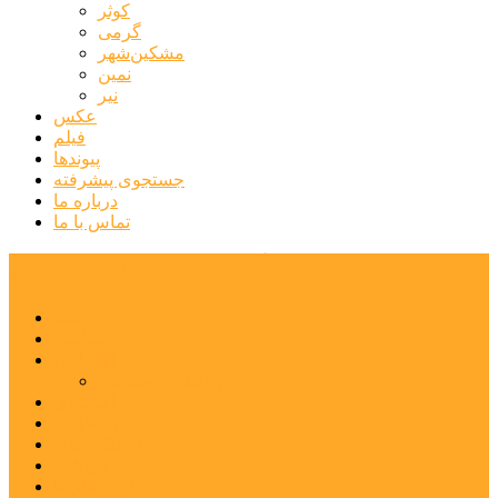
کوثر
گرمی
مشکین‌شهر
نمین
نیر
عکس
فیلم
پیوندها
جستجوی پیشرفته
درباره ما
تماس با ما
پایگاه خبری تحلیلی قارتال
خانه
سیاسی
اجتماعی
پزشکی و سلامت
اقتصادی
علم و فناوری
فرهنگ و هنر
ورزشی
شهرستان‌ها