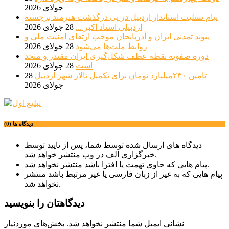
جولای 2026
پیام تسلیت استاندار اردبیل در پی درگذشت هنرمند برجسته
اردبیلی استاد اکبر ...
28 جولای 2026
پیوند تمدنی ایران و آذربایجان موجب ارتقای امنیت ملی و
روابط ملت‌ها می‌شود
28 جولای 2026
دوره صفویه نقطه عطف شکل‌گیری ایران مقتدر و متحد
است
28 جولای 2026
تامین ۲۳۰میلیارد تومان برای تکمیل تالار شهر اردبیل
28
جولای 2026
دیدگاه ها (0)
دیدگاه های ارسال شده توسط شما، پس از تایید توسط
خبرگزاری الف در وب منتشر خواهد شد.
پیام هایی که حاوی تهمت یا افترا باشد منتشر نخواهد شد.
پیام هایی که به غیر از زبان فارسی یا غیر مرتبط باشد منتشر
نخواهد شد.
دیدگاهتان را بنویسید
نشانی ایمیل شما منتشر نخواهد شد.
بخش‌های موردنیاز