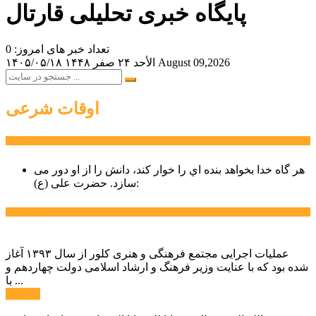
پایگاه خبری تحلیلی قارتال
تعداد خبر های امروز: 0
August 09,2026
الأحد ۲۴ صفر ۱۴۴۸
۱۴۰۵/۰۵/۱۸
اوقات شرعی
سخن روز
هر گاه خدا بخواهد بنده اي را خوار كند، دانش را از او دور می
حضرت علی (ع):
سازد.
اخبار ویژه
عملیات اجرایی مجتمع فرهنگی و هنری کلور از سال ۱۳۹۳ آغاز
شده بود که با عنایت وزیر فرهنگ و ارشاد اسلامی دولت چهاردهم و
با ...
ادامه ...