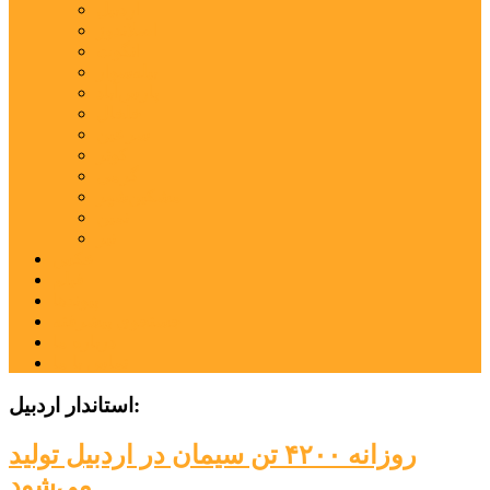
اردبیل
اصلاندوز
انگوت
بیله‌سوار
پارس‌آباد
خلخال
سرعین
کوثر
گرمی
مشکین‌شهر
نمین
نیر
عکس
فیلم
پیوندها
جستجوی پیشرفته
درباره ما
تماس با ما
استاندار اردبیل:
روزانه ۴۲۰۰ تن سیمان در اردبیل تولید
می‌شود