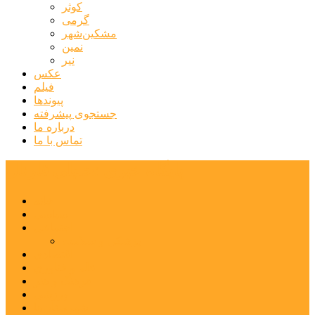
کوثر
گرمی
مشکین‌شهر
نمین
نیر
عکس
فیلم
پیوندها
جستجوی پیشرفته
درباره ما
تماس با ما
پایگاه خبری تحلیلی قارتال
خانه
سیاسی
اجتماعی
پزشکی و سلامت
اقتصادی
علم و فناوری
فرهنگ و هنر
ورزشی
شهرستان‌ها