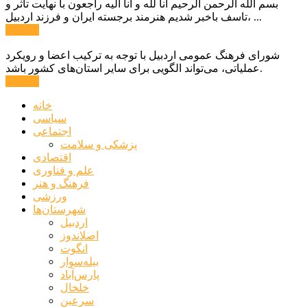
بسم الله الرحمن الرحیم انا لله و انا الیه راجعون با نهایت تاثر و
تاسف باخبر شدیم هنرمند برجسته ایران و فرزند اردبیل، ...
ادامه ...
شورای فرهنگ عمومی اردبیل با توجه به ترکیب اعضا و رویکرد
عملیاتی، می‌تواند الگویی برای سایر استان‌های کشور باشد.
ادامه ...
خانه
سیاسی
اجتماعی
پزشکی و سلامت
اقتصادی
علم و فناوری
فرهنگ و هنر
ورزشی
شهرستان‌ها
اردبیل
اصلاندوز
انگوت
بیله‌سوار
پارس‌آباد
خلخال
سرعین