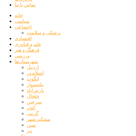
تماس با ما
خانه
سیاسی
اجتماعی
پزشکی و سلامت
اقتصادی
علم و فناوری
فرهنگ و هنر
ورزشی
شهرستان‌ها
اردبیل
اصلاندوز
انگوت
بیله‌سوار
پارس‌آباد
خلخال
سرعین
کوثر
گرمی
مشکین‌شهر
نمین
نیر