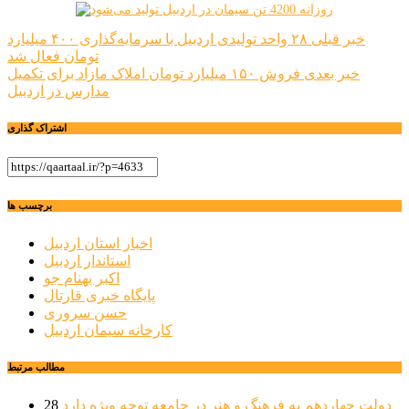
راهبری
خبر قبلی
۲۸ واحد تولیدی اردبیل با سرمایه‌گذاری ۴۰۰ میلیارد
تومان فعال شد
نوشته
خبر بعدی
فروش ۱۵۰ میلیارد تومان املاک مازاد برای تکمیل
مدارس در اردبیل
اشتراک گذاری
برچسب ها
اخبار استان اردبیل
استاندار اردبیل
اکبر بهنام جو
پایگاه خبری قارتال
حسن سروری
کارخانه سیمان اردبیل
مطالب مرتبط
دولت چهاردهم به فرهنگ و هنر در جامعه توجه ویژه دارد
28