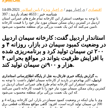
اقتصادی
/
ی اخبار مهم
/
ی اخبار ویژه
/
یایین اسلایدر
2021-09-14
شناسه خبر : 4633
تعداد بازدید : 397
با توجه به موقعیت استقرار این کارخانه تمام طرح های عمرانی استان
اردبیل در کمترین زمان ممکن سیمان مورد نیاز خود را با قیمت کارخانه
تامین می‌کنند که این یک نعمت بزرگی برای منطقه محسوب می‌شود.
استاندار اردبیل گفت: کارخانه سیمان اردبیل
در وضعیت کمبود سیمان در بازار، روزانه ۴ و
۲۰۰ تن سیمان تولید کرد و برنامه‌ریزی شده
با افزایش ظرفیت بتواند در مواقع بحرانی ۴
هزار و ۹۰۰تن سیمان تولید کند.
به
گزارش پایگاه خبری قارتال،
به نقل از پایگاه اطلاع‌رسانی استانداری
اردبیل،
اکبر بهنام‌جو در بازدید از کارخانه سیمان اظهار داشت: با توجه به
موقعیت استقرار این کارخانه تمام طرح های عمرانی استان اردبیل در
کمترین زمان ممکن سیمان مورد نیاز خود را با قیمت کارخانه تامین می‌کنند
که این یک نعمت بزرگی برای منطقه محسوب می‌شود.
وی با بیان اینکه در وضعیت کمبود سیمان در بازار، این کارخانه روزانه 4 و
200 تن سیمان تولید کرده است، افزود: گاهی مواقع مشکلات قطعی برق