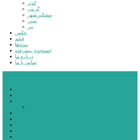
کوثر
گرمی
مشکین‌شهر
نمین
نیر
عکس
فیلم
پیوندها
جستجوی پیشرفته
درباره ما
تماس با ما
پایگاه خبری تحلیلی قارتال
خانه
سیاسی
اجتماعی
پزشکی و سلامت
اقتصادی
علم و فناوری
فرهنگ و هنر
ورزشی
شهرستان‌ها