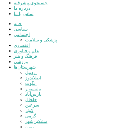
جستجوی پیشرفته
درباره ما
تماس با ما
خانه
سیاسی
اجتماعی
پزشکی و سلامت
اقتصادی
علم و فناوری
فرهنگ و هنر
ورزشی
شهرستان‌ها
اردبیل
اصلاندوز
انگوت
بیله‌سوار
پارس‌آباد
خلخال
سرعین
کوثر
گرمی
مشکین‌شهر
نمین