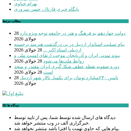
بهرام خیاوی
پایگاه خبری قارتال، حسن سروری
مطالب مرتبط
دولت چهاردهم به فرهنگ و هنر در جامعه توجه ویژه دارد
28
جولای 2026
پیام تسلیت استاندار اردبیل در پی درگذشت هنرمند برجسته
اردبیلی استاد اکبر ...
28 جولای 2026
پیوند تمدنی ایران و آذربایجان موجب ارتقای امنیت ملی و
روابط ملت‌ها می‌شود
28 جولای 2026
دوره صفویه نقطه عطف شکل‌گیری ایران مقتدر و متحد
است
28 جولای 2026
تامین ۲۳۰میلیارد تومان برای تکمیل تالار شهر اردبیل
28
جولای 2026
دیدگاه ها (0)
دیدگاه های ارسال شده توسط شما، پس از تایید توسط
خبرگزاری الف در وب منتشر خواهد شد.
پیام هایی که حاوی تهمت یا افترا باشد منتشر نخواهد شد.