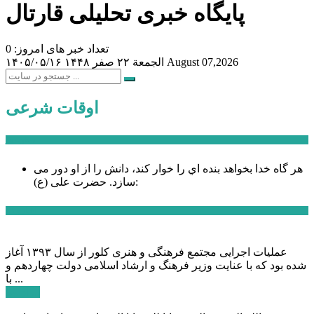
پایگاه خبری تحلیلی قارتال
تعداد خبر های امروز: 0
August 07,2026
الجمعة ۲۲ صفر ۱۴۴۸
۱۴۰۵/۰۵/۱۶
اوقات شرعی
سخن روز
هر گاه خدا بخواهد بنده اي را خوار كند، دانش را از او دور می
حضرت علی (ع):
سازد.
اخبار ویژه
عملیات اجرایی مجتمع فرهنگی و هنری کلور از سال ۱۳۹۳ آغاز
شده بود که با عنایت وزیر فرهنگ و ارشاد اسلامی دولت چهاردهم و
با ...
ادامه ...