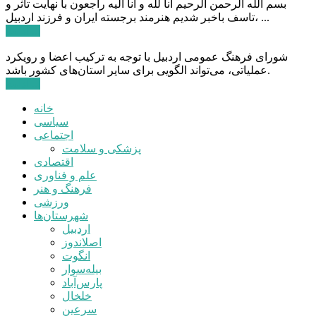
بسم الله الرحمن الرحیم انا لله و انا الیه راجعون با نهایت تاثر و
تاسف باخبر شدیم هنرمند برجسته ایران و فرزند اردبیل، ...
ادامه ...
شورای فرهنگ عمومی اردبیل با توجه به ترکیب اعضا و رویکرد
عملیاتی، می‌تواند الگویی برای سایر استان‌های کشور باشد.
ادامه ...
خانه
سیاسی
اجتماعی
پزشکی و سلامت
اقتصادی
علم و فناوری
فرهنگ و هنر
ورزشی
شهرستان‌ها
اردبیل
اصلاندوز
انگوت
بیله‌سوار
پارس‌آباد
خلخال
سرعین