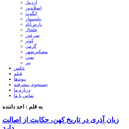
اردبیل
اصلاندوز
انگوت
بیله‌سوار
پارس‌آباد
خلخال
سرعین
کوثر
گرمی
مشکین‌شهر
نمین
نیر
عکس
فیلم
پیوندها
جستجوی پیشرفته
درباره ما
تماس با ما
به قلم : احد داننده
زبان آذری در تاریخ کهن، حکایت از اصالت
دارد