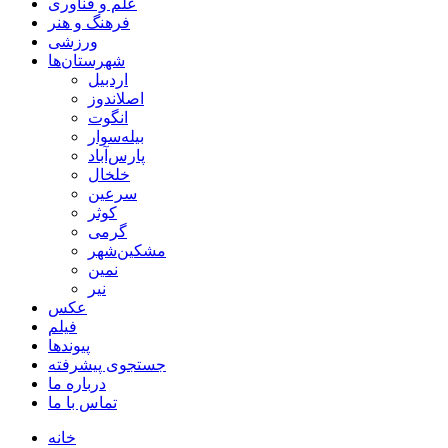
شهرستان‌ها
اردبیل
اصلاندوز
انگوت
بیله‌سوار
پارس‌آباد
خلخال
سرعین
کوثر
گرمی
مشکین‌شهر
نمین
نیر
عکس
فیلم
پیوندها
جستجوی پیشرفته
درباره ما
تماس با ما
سایت خبری، سیاسی، اجتماعی و فرهنگی
استفاده از مطالب سایت با ذکر منبع بلامانع می‌باشد.