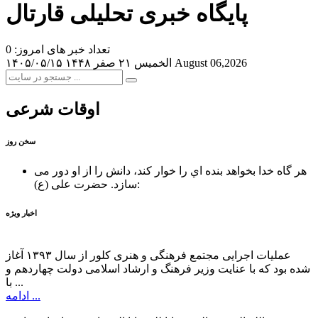
پایگاه خبری تحلیلی قارتال
تعداد خبر های امروز: 0
August 06,2026
الخميس ۲۱ صفر ۱۴۴۸
۱۴۰۵/۰۵/۱۵
اوقات شرعی
سخن روز
هر گاه خدا بخواهد بنده اي را خوار كند، دانش را از او دور می
حضرت علی (ع):
سازد.
اخبار ویژه
عملیات اجرایی مجتمع فرهنگی و هنری کلور از سال ۱۳۹۳ آغاز
شده بود که با عنایت وزیر فرهنگ و ارشاد اسلامی دولت چهاردهم و
با ...
ادامه ...