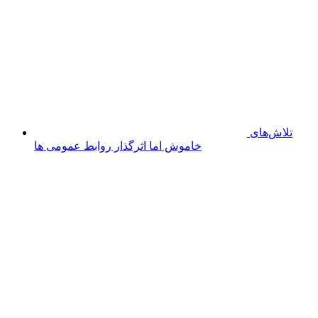
تجهیز ناوگان
اورژانس اردبیل