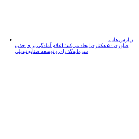
کمیته امداد
سرعین در سال 1404 مبلغ 32 میلیارد تومان خدمات رسانی
انجام داد