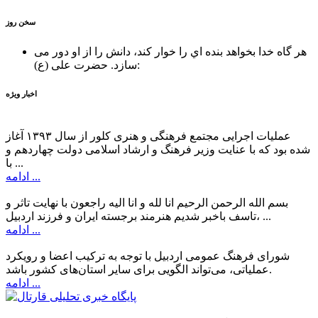
سخن روز
هر گاه خدا بخواهد بنده اي را خوار كند، دانش را از او دور می
حضرت علی (ع):
سازد.
اخبار ویژه
عملیات اجرایی مجتمع فرهنگی و هنری کلور از سال ۱۳۹۳ آغاز
شده بود که با عنایت وزیر فرهنگ و ارشاد اسلامی دولت چهاردهم و
با ...
ادامه ...
بسم الله الرحمن الرحیم انا لله و انا الیه راجعون با نهایت تاثر و
تاسف باخبر شدیم هنرمند برجسته ایران و فرزند اردبیل، ...
ادامه ...
شورای فرهنگ عمومی اردبیل با توجه به ترکیب اعضا و رویکرد
عملیاتی، می‌تواند الگویی برای سایر استان‌های کشور باشد.
ادامه ...