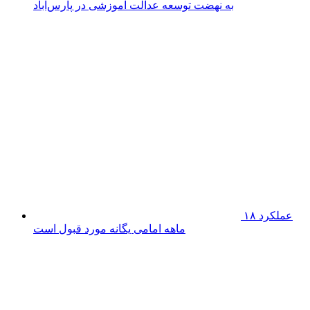
تلاش‌های
خاموش اما اثرگذار روابط عمومی ها
جشن
گلریزان برای آزادی زندانیان غیر عمد در پارس آباد برگزار می
شود