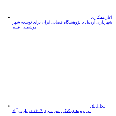
روزانه بیش
از ۵۰۰ نفر مبتلا به آنفلوانزا به بیمارستان‌های پارس آباد
مراجعه می کنند
خانه
سیاسی
اجتماعی
پزشکی و سلامت
اقتصادی
علم و فناوری
فرهنگ و هنر
ورزشی
شهرستان‌ها
اردبیل
اصلاندوز
انگوت
بیله‌سوار