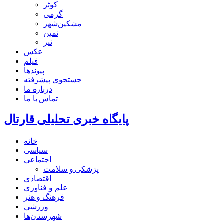
کوثر
گرمی
مشکین‌شهر
نمین
نیر
عکس
فیلم
پیوندها
جستجوی پیشرفته
درباره ما
تماس با ما
پایگاه خبری تحلیلی قارتال
خانه
سیاسی
اجتماعی
پزشکی و سلامت
اقتصادی
علم و فناوری
فرهنگ و هنر
ورزشی
شهرستان‌ها