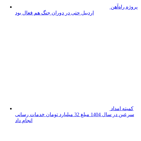
رشد ۳۲
درصدی پرداخت تسهیلات قرض‌الحسنه در سال ۱۴۰۴
اقدام فوری
برای احیای دریاچه شهرک آیت‌الله غفاری مورد تاکید است