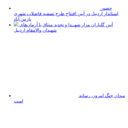
اعلام حمایت
شهردار اردبیل از حرکت انسان‌دوستانه گروه «مروجان
معروف»
آغاز همکاری
شهرداری اردبیل با پژوهشگاه فضایی ایران برای توسعه شهر
هوشمند+ فیلم