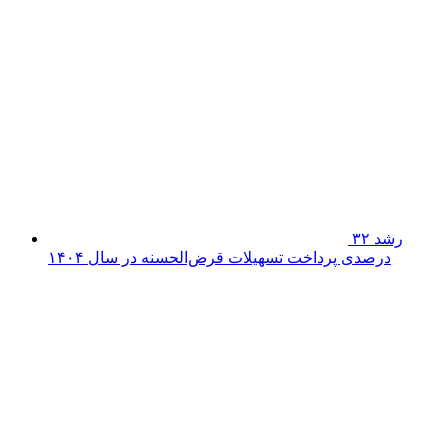
شتاب‌بخشی
به نهضت توسعه عدالت آموزشی در پارس‌آباد