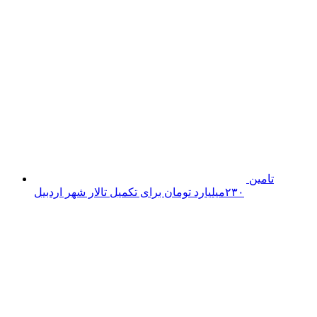
فناوری ۵۰ هکتاری ایجاد می‌کند؛ اعلام آمادگی برای جذب
سرمایه‌گذاران و توسعه صنایع تبدیلی
پروژه راه‌آهن
اردبیل حتی در دوران جنگ هم فعال بود