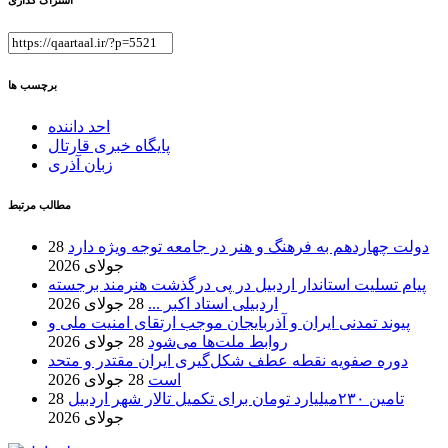
برچسب ها
احد داننده
پایگاه خبری قارتال
زبان آذری
مطالب مرتبط
دولت چهاردهم به فرهنگ و هنر در جامعه توجه ویژه دارد
28
جولای 2026
پیام تسلیت استاندار اردبیل در پی درگذشت هنرمند برجسته
اردبیلی استاد اکبر ...
28 جولای 2026
پیوند تمدنی ایران و آذربایجان موجب ارتقای امنیت ملی و
روابط ملت‌ها می‌شود
28 جولای 2026
دوره صفویه نقطه عطف شکل‌گیری ایران مقتدر و متحد
است
28 جولای 2026
تامین ۲۳۰میلیارد تومان برای تکمیل تالار شهر اردبیل
28
جولای 2026