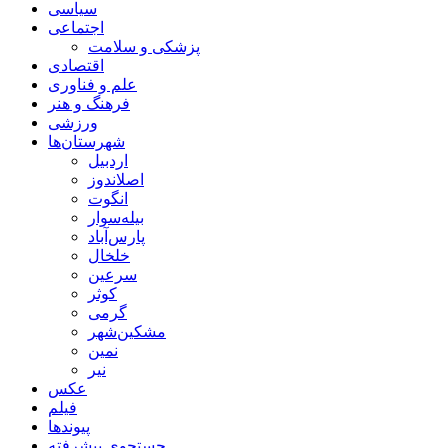
صاحب امتیاز و مدیر مسئول: حسن سروری