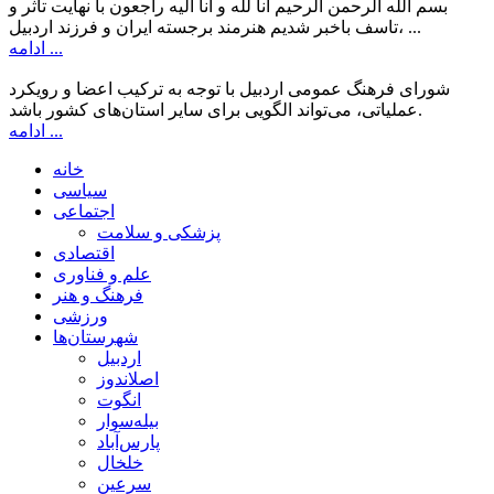
بسم الله الرحمن الرحیم انا لله و انا الیه راجعون با نهایت تاثر و
تاسف باخبر شدیم هنرمند برجسته ایران و فرزند اردبیل، ...
ادامه ...
شورای فرهنگ عمومی اردبیل با توجه به ترکیب اعضا و رویکرد
عملیاتی، می‌تواند الگویی برای سایر استان‌های کشور باشد.
ادامه ...
خانه
سیاسی
اجتماعی
پزشکی و سلامت
اقتصادی
علم و فناوری
فرهنگ و هنر
ورزشی
شهرستان‌ها
اردبیل
اصلاندوز
انگوت
بیله‌سوار
پارس‌آباد
خلخال
سرعین