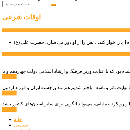
اوقات شرعی
سخن روز
ه اي را خوار كند، دانش را از او دور می سازد.
اخبار ویژه
ادامه ...
ادامه ...
ادامه ...
خانه
سیاسی