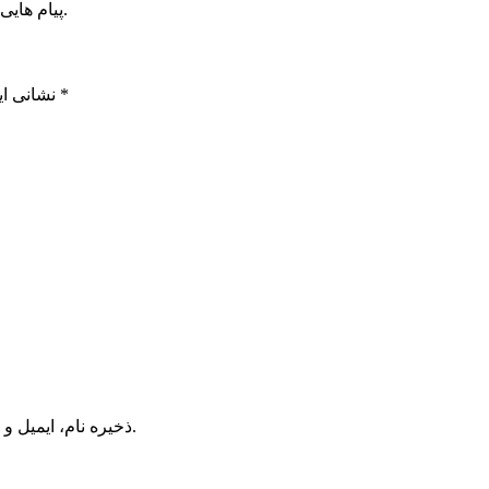
پیام هایی که به غیر از زبان فارسی یا غیر مرتبط باشد منتشر نخواهد شد.
*
بخش‌های موردنیاز علامت‌گذاری شده‌اند
نشانی ای
ذخیره نام، ایمیل و وبسایت من در مرورگر برای زمانی که دوباره دیدگاهی می‌نویسم.