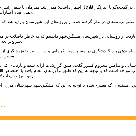
در گفت‌وگو با خبرنگار
قارتال
اظهار داشت: مقرر شد همزمان با سفر رئیس‌جم
عمل آمده اعتبارات لازم برای اتمام پروژه‌های مهم شهرستان مشگین‌شهر اختصاص خواهد یافت.
: طبق برنامه‌های در نظر گرفته شده از پروژه‌های این شهرستان بازدید شد ک
بازدید از روستایی در شهرستان مشگین‌شهر داشتیم که به خاطر فاضلاب در م
سریع‌تر بعد از آوردن آب تصفیه‌خانه از پایین دست مشکلات کشاورزی را حل و فصل کنیم.
ساماندهی راه گردشگری در مسیر زمین گرمایی و سراب نیز بخش دیگری از این 
مسیر در حال انجام است و بخش محدودی از آن را به رئیس‌جمهور گزارش خواهم داد.
زمینه نیز تمهیدات لازم را به عمل خواهیم آورد تا تنش آب در منطقه هر چه سریع‌تر برطرف شود.
رد: مسئله‌ای که مطرح شده با توجه به این که مشگین‌شهر شهرستان مرزی
خبر