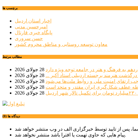
برچسب ها
اخبار استان اردبیل
امیرحسین مدنی
پایگاه خبری قارتال
حسن سروری
معاون توسعه روستایی و مناطق محروم کشور
مطالب مرتبط
دهم به فرهنگ و هنر در جامعه توجه ویژه دارد
28 جولای 2026
 درگذشت هنرمند برجسته اردبیلی استاد اکبر ...
28 جولای 2026
موجب ارتقای امنیت ملی و روابط ملت‌ها می‌شود
28 جولای 2026
طه عطف شکل‌گیری ایران مقتدر و متحد است
28 جولای 2026
بیل
28 جولای 2026
دیدگاه ها (0)
پیام هایی که حاوی تهمت یا افترا باشد منتشر نخواهد شد.