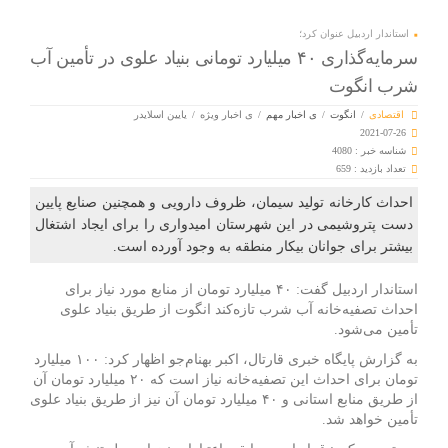
استاندار اردبیل عنوان کرد؛
سرمایه‌گذاری ۴۰ میلیارد تومانی بنیاد علوی در تأمین آب
شرب انگوت
اقتصادی
/
انگوت
/
ی اخبار مهم
/
ی اخبار ویژه
/
یایین اسلایدر
2021-07-26
شناسه خبر : 4080
تعداد بازدید : 659
احداث کارخانه تولید سیمان، ظروف دارویی و همچنین صنایع پایین
دست پتروشیمی در این شهرستان امیدواری را برای ایجاد اشتغال
بیشتر برای جوانان بیکار منطقه به وجود آورده است.
استاندار اردبیل گفت: ۴۰ میلیارد تومان از منابع مورد نیاز برای
احداث تصفیه‌خانه آب شرب تازه‌کند انگوت از طریق بنیاد علوی
تأمین می‌شود.
به گزارش پایگاه خبری قارتال، اکبر بهنام‌جو اظهار کرد: ۱۰۰ میلیارد
تومان برای احداث این تصفیه‌خانه نیاز است که ۲۰ میلیارد تومان آن
از طریق منابع استانی و ۴۰ میلیارد تومان آن نیز از طریق بنیاد علوی
تأمین خواهد شد.