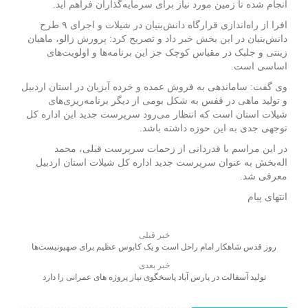
انجام شده تا زمین مورد نیاز برای سرمایه‌گذاران فراهم آید.
افرا از راه‌اندازی قرارگاه دانش‌بنیان در شیلات و اجرای ۹ طرح
دانش‌بنیان در این بخش خبر داد و تصریح کرد: پرورش زالو، ماهیان
زینتی و جلبک در مقیاس کوچک جز این برنامه‌ها و اولویت‌های
اساسی است.
وی گفت: ساماندهی به فروش عمده و خرده آبزیان در استان اردبیل
و تولید ماهی در قفس به شکل بومی از دیگر برنامه‌ریزی‌های
شیلات استان است که انتظار می‌رود سرپرست جدید این اداره کل
توجهی جدی به این حوزه داشته باشد.
در این مراسم با قدردانی از زحمات سرپرست قبلی، محمد
اله‌بخش به عنوان سرپرست جدید اداره کل شیلات استان اردبیل
معرفی شد.
انتهای پیام
خبر قبلی
روز قدس شاهکار امام راحل است و یک کابوس عظیم برای صهیونیست‌ها
خبر بعدی
تولید آسفالت در پارس آباد پاسخگوی نیاز پروژه های عمرانی را دارد