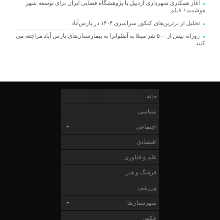
آغاز همکاری شهرداری اردبیل با پژوهشگاه فضایی ایران برای توسعه شهر
هوشمند+ فیلم
تجلیل از برترین‌های کنکور سراسری ۱۴۰۴ در پارس‌آباد
روزانه بیش از ۵۰۰ نفر مبتلا به آنفلوانزا به بیمارستان‌های پارس آباد مراجعه می
کنند
خانه
سیاسی
اجتماعی
اقتصادی
علم و فناوری
فرهنگ و هنر
ورزشی
شهرستان‌ها
عکس