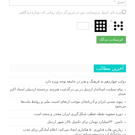
ایمیل
*
ذخیره نام، ایمیل و وبسایت من در مرورگر برای زمانی که دوباره دیدگاهی
می‌نویسم.
=
×
آخرین مطالب
دولت چهاردهم به فرهنگ و هنر در جامعه توجه ویژه دارد
پیام تسلیت استاندار اردبیل در پی درگذشت هنرمند برجسته اردبیلی استاد اکبر
عبدی
پیوند تمدنی ایران و آذربایجان موجب ارتقای امنیت ملی و روابط ملت‌ها
می‌شود
دوره صفویه نقطه عطف شکل‌گیری ایران مقتدر و متحد است
تامین ۲۳۰میلیارد تومان برای تکمیل تالار شهر اردبیل
زپارس هاب فناوری ۵۰ هکتاری ایجاد می‌کند؛ اعلام آمادگی برای جذب
سرمایه‌گذاران و توسعه صنایع تبدیلی