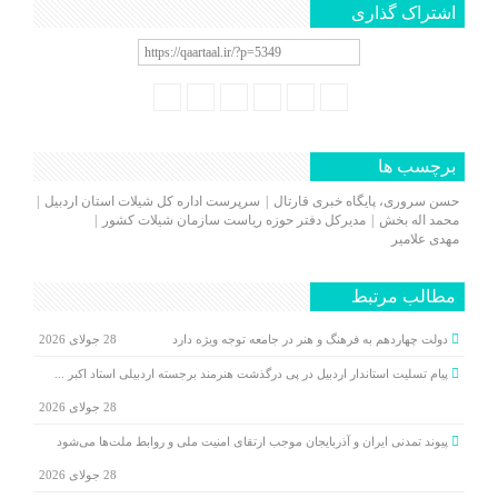
اشتراک گذاری
برچسب ها
حسن سروری، پایگاه خبری قارتال
سرپرست اداره کل شیلات استان اردبیل
محمد اله بخش
مدیرکل دفتر حوزه ریاست سازمان شیلات کشور
مهدی علامیر
مطالب مرتبط
دولت چهاردهم به فرهنگ و هنر در جامعه توجه ویژه دارد
28 جولای 2026
پیام تسلیت استاندار اردبیل در پی درگذشت هنرمند برجسته اردبیلی استاد اکبر ...
28 جولای 2026
پیوند تمدنی ایران و آذربایجان موجب ارتقای امنیت ملی و روابط ملت‌ها می‌شود
28 جولای 2026