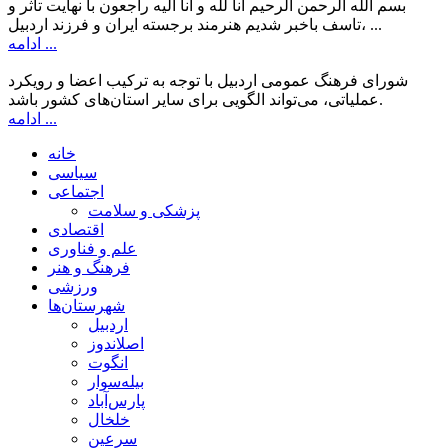
بسم الله الرحمن الرحیم انا لله و انا الیه راجعون با نهایت تاثر و
تاسف باخبر شدیم هنرمند برجسته ایران و فرزند اردبیل، ...
ادامه ...
شورای فرهنگ عمومی اردبیل با توجه به ترکیب اعضا و رویکرد
عملیاتی، می‌تواند الگویی برای سایر استان‌های کشور باشد.
ادامه ...
خانه
سیاسی
اجتماعی
پزشکی و سلامت
اقتصادی
علم و فناوری
فرهنگ و هنر
ورزشی
شهرستان‌ها
اردبیل
اصلاندوز
انگوت
بیله‌سوار
پارس‌آباد
خلخال
سرعین