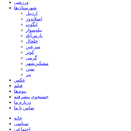
ورزشی
شهرستان‌ها
اردبیل
اصلاندوز
انگوت
بیله‌سوار
پارس‌آباد
خلخال
سرعین
کوثر
گرمی
مشکین‌شهر
نمین
نیر
عکس
فیلم
پیوندها
جستجوی پیشرفته
درباره ما
تماس با ما
خانه
سیاسی
اجتماعی