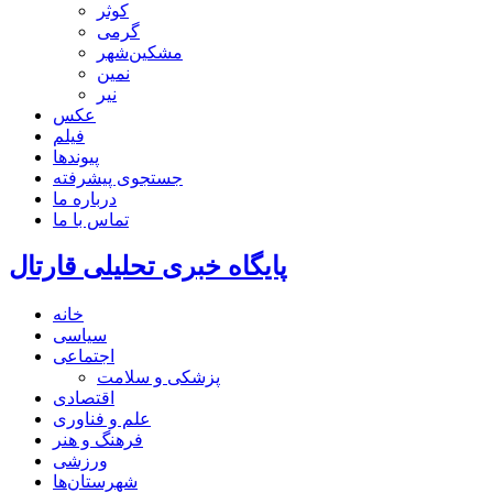
کوثر
گرمی
مشکین‌شهر
نمین
نیر
عکس
فیلم
پیوندها
جستجوی پیشرفته
درباره ما
تماس با ما
پایگاه خبری تحلیلی قارتال
خانه
سیاسی
اجتماعی
پزشکی و سلامت
اقتصادی
علم و فناوری
فرهنگ و هنر
ورزشی
شهرستان‌ها