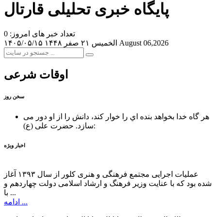
پایگاه خبری تحلیلی قارتال
تعداد خبر های امروز: 0
August 06,2026
الخميس ۲۱ صفر ۱۴۴۸
۱۴۰۵/۰۵/۱۵
اوقات شرعی
سخن روز
هر گاه خدا بخواهد بنده اي را خوار كند، دانش را از او دور می
حضرت علی (ع):
سازد.
اخبار ویژه
عملیات اجرایی مجتمع فرهنگی و هنری کلور از سال ۱۳۹۳ آغاز
شده بود که با عنایت وزیر فرهنگ و ارشاد اسلامی دولت چهاردهم و
با ...
ادامه ...