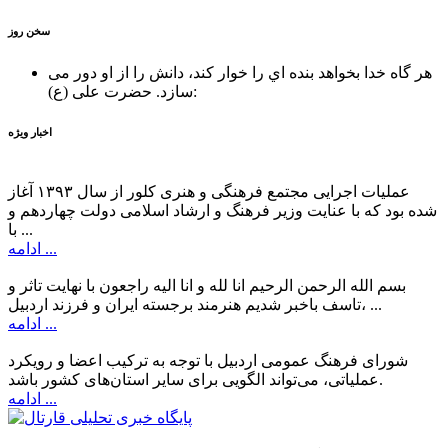
سخن روز
هر گاه خدا بخواهد بنده اي را خوار كند، دانش را از او دور می
حضرت علی (ع):
سازد.
اخبار ویژه
عملیات اجرایی مجتمع فرهنگی و هنری کلور از سال ۱۳۹۳ آغاز
شده بود که با عنایت وزیر فرهنگ و ارشاد اسلامی دولت چهاردهم و
با ...
ادامه ...
بسم الله الرحمن الرحیم انا لله و انا الیه راجعون با نهایت تاثر و
تاسف باخبر شدیم هنرمند برجسته ایران و فرزند اردبیل، ...
ادامه ...
شورای فرهنگ عمومی اردبیل با توجه به ترکیب اعضا و رویکرد
عملیاتی، می‌تواند الگویی برای سایر استان‌های کشور باشد.
ادامه ...