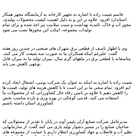
قاسم شیبت زاده با اشاره به تجهیز کارخانه به آزمایشگاه مجهز همکار
استاندارد افزود: علاوه بر این و به دلیل اهمیت کیفیت محصولات تولیدی،
مجوز آب و خاک، تائیدیه بهداشت و سیب سلامت نیز اخذ شده و برای تمام
تولیدات مجموعه، اتیکت این مجوزها نصب می شود.
وی با اظهار تاسف از قطعی برق شهرک های صنعتی در چندین روز هفته
گفت: علیرغم اینکه همکاران ما به صورت سه شیفت کار می کنند،
متاسفانه با قطعی برق در ماههای گرم سال، میزان تولید ما به میزان قابل
توجهی کاهش می یابد.
شیبت زاده با اشاره به اینکه به عنوان یک شرکت بومی، اشتغال ایجاد کرده
ایم افزود: تمام سعی ما بر این است تا با کاهش هزینه های تولید، قیمت ها
را کاهش دهیم تا علاوه بر تامین رفاه حال کشاورزانی که از محصولات ما
استفاده می کنند، قدمی کوچکی در بهره وری و بازده مناسب بخش
کشاورزی استان داشته باشیم.
مدیرعامل شرکت صنایع آران پلیمر آوند در پایان با تقدیر از مسئولانی که
صاحبان صنایع را در مسیر دشوار تولید یاری می کنند گفت: از سازمانهایی
نظیر آب و فاضلاب و جهاد کشاورزی انتظار داریم با حمایت از مجموعه های