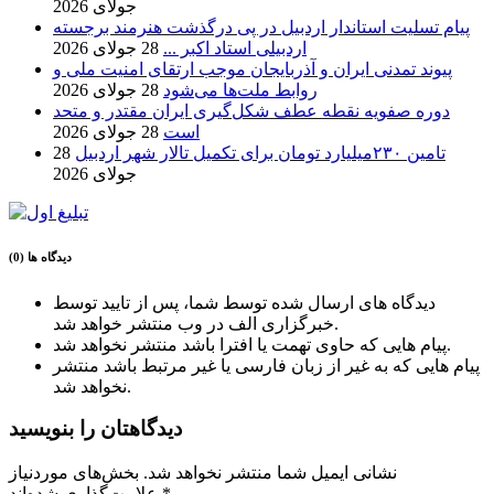
جولای 2026
پیام تسلیت استاندار اردبیل در پی درگذشت هنرمند برجسته
اردبیلی استاد اکبر ...
28 جولای 2026
پیوند تمدنی ایران و آذربایجان موجب ارتقای امنیت ملی و
روابط ملت‌ها می‌شود
28 جولای 2026
دوره صفویه نقطه عطف شکل‌گیری ایران مقتدر و متحد
است
28 جولای 2026
تامین ۲۳۰میلیارد تومان برای تکمیل تالار شهر اردبیل
28
جولای 2026
دیدگاه ها (0)
دیدگاه های ارسال شده توسط شما، پس از تایید توسط
خبرگزاری الف در وب منتشر خواهد شد.
پیام هایی که حاوی تهمت یا افترا باشد منتشر نخواهد شد.
پیام هایی که به غیر از زبان فارسی یا غیر مرتبط باشد منتشر
نخواهد شد.
دیدگاهتان را بنویسید
نشانی ایمیل شما منتشر نخواهد شد.
بخش‌های موردنیاز
*
علامت‌گذاری شده‌اند