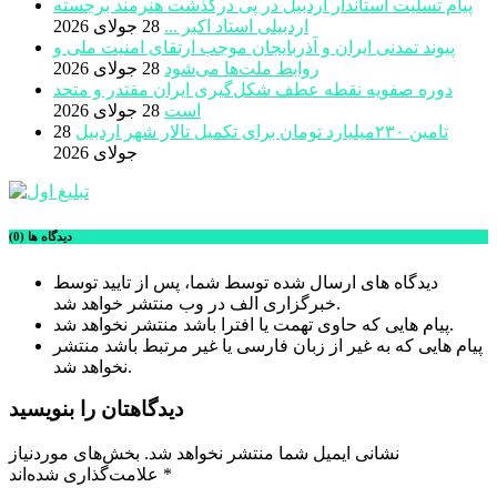
پیام تسلیت استاندار اردبیل در پی درگذشت هنرمند برجسته
اردبیلی استاد اکبر ...
28 جولای 2026
پیوند تمدنی ایران و آذربایجان موجب ارتقای امنیت ملی و
روابط ملت‌ها می‌شود
28 جولای 2026
دوره صفویه نقطه عطف شکل‌گیری ایران مقتدر و متحد
است
28 جولای 2026
تامین ۲۳۰میلیارد تومان برای تکمیل تالار شهر اردبیل
28
جولای 2026
دیدگاه ها (0)
دیدگاه های ارسال شده توسط شما، پس از تایید توسط
خبرگزاری الف در وب منتشر خواهد شد.
پیام هایی که حاوی تهمت یا افترا باشد منتشر نخواهد شد.
پیام هایی که به غیر از زبان فارسی یا غیر مرتبط باشد منتشر
نخواهد شد.
دیدگاهتان را بنویسید
نشانی ایمیل شما منتشر نخواهد شد.
بخش‌های موردنیاز
*
علامت‌گذاری شده‌اند