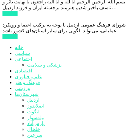
بسم الله الرحمن الرحیم انا لله و انا الیه راجعون با نهایت تاثر و
تاسف باخبر شدیم هنرمند برجسته ایران و فرزند اردبیل، ...
ادامه ...
شورای فرهنگ عمومی اردبیل با توجه به ترکیب اعضا و رویکرد
عملیاتی، می‌تواند الگویی برای سایر استان‌های کشور باشد.
ادامه ...
خانه
سیاسی
اجتماعی
پزشکی و سلامت
اقتصادی
علم و فناوری
فرهنگ و هنر
ورزشی
شهرستان‌ها
اردبیل
اصلاندوز
انگوت
بیله‌سوار
پارس‌آباد
خلخال
سرعین