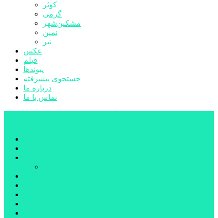
کوثر
گرمی
مشکین‌شهر
نمین
نیر
عکس
فیلم
پیوندها
جستجوی پیشرفته
درباره ما
تماس با ما
پایگاه خبری تحلیلی قارتال
خانه
سیاسی
اجتماعی
پزشکی و سلامت
اقتصادی
علم و فناوری
فرهنگ و هنر
ورزشی
شهرستان‌ها