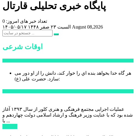
پایگاه خبری تحلیلی قارتال
تعداد خبر های امروز: 0
August 08,2026
السبت ۲۳ صفر ۱۴۴۸
۱۴۰۵/۰۵/۱۷
اوقات شرعی
سخن روز
هر گاه خدا بخواهد بنده اي را خوار كند، دانش را از او دور می
حضرت علی (ع):
سازد.
اخبار ویژه
عملیات اجرایی مجتمع فرهنگی و هنری کلور از سال ۱۳۹۳ آغاز
شده بود که با عنایت وزیر فرهنگ و ارشاد اسلامی دولت چهاردهم و
با ...
ادامه ...