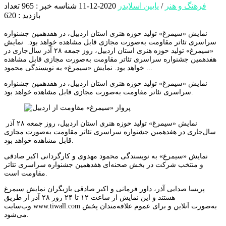
فرهنگ و هنر
/
یایین اسلایدر
2020-12-11
شناسه خبر : 965
تعداد
بازدید : 620
نمایش «سیمرغ» تولید حوزه هنری استان اردبیل، در هفدهمین جشنواره
سراسری تئاتر مقاومت به‌صورت مجازی قابل مشاهده خواهد بود. نمایش
«سیمرغ» تولید حوزه هنری استان اردبیل، روز جمعه ۲۸ آذر سال‌جاری در
هفدهمین جشنواره سراسری تئاتر مقاومت به‌صورت مجازی قابل مشاهده
خواهد بود. نمایش «سیمرغ» به نویسندگی محمود ...
نمایش «سیمرغ» تولید حوزه هنری استان اردبیل، در هفدهمین جشنواره
سراسری تئاتر مقاومت به‌صورت مجازی قابل مشاهده خواهد بود.
نمایش «سیمرغ» تولید حوزه هنری استان اردبیل، روز جمعه ۲۸ آذر
سال‌جاری در هفدهمین جشنواره سراسری تئاتر مقاومت به‌صورت مجازی
قابل مشاهده خواهد بود.
نمایش «سیمرغ» به نویسندگی محمود مهدوی و کارگردانی اکبر صادقی
و منتخب شرکت در بخش صحنه‌ای هفدهمین جشنواره سراسری تئاتر
مقاومت است.
پریسا صدایی آذر، داور فرمانی و اکبر صادقی بازیگران نمایش سیمرغ
هستند و این نمایش از ساعت ۱۲ تا ۲۴ روز ۲۸ آذر از طریق
وب‌سایت www.tiwall.com به‌صورت آنلاین و برای عموم علاقه‌مندان پخش
می‌شود.