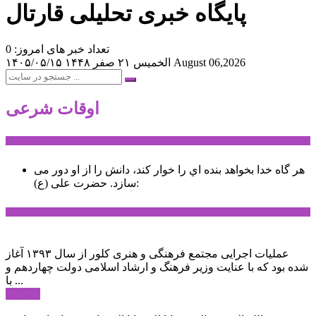
پایگاه خبری تحلیلی قارتال
تعداد خبر های امروز: 0
August 06,2026
الخميس ۲۱ صفر ۱۴۴۸
۱۴۰۵/۰۵/۱۵
اوقات شرعی
سخن روز
هر گاه خدا بخواهد بنده اي را خوار كند، دانش را از او دور می
حضرت علی (ع):
سازد.
اخبار ویژه
عملیات اجرایی مجتمع فرهنگی و هنری کلور از سال ۱۳۹۳ آغاز
شده بود که با عنایت وزیر فرهنگ و ارشاد اسلامی دولت چهاردهم و
با ...
ادامه ...