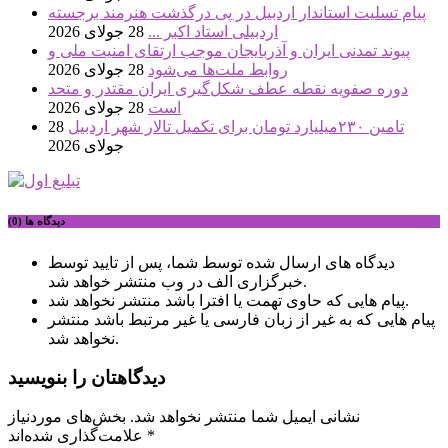
پیام تسلیت استاندار اردبیل در پی درگذشت هنرمند برجسته
اردبیلی استاد اکبر ...
28 جولای 2026
پیوند تمدنی ایران و آذربایجان موجب ارتقای امنیت ملی و
روابط ملت‌ها می‌شود
28 جولای 2026
دوره صفویه نقطه عطف شکل‌گیری ایران مقتدر و متحد
است
28 جولای 2026
تامین ۲۳۰میلیارد تومان برای تکمیل تالار شهر اردبیل
28
جولای 2026
دیدگاه ها (0)
دیدگاه های ارسال شده توسط شما، پس از تایید توسط
خبرگزاری الف در وب منتشر خواهد شد.
پیام هایی که حاوی تهمت یا افترا باشد منتشر نخواهد شد.
پیام هایی که به غیر از زبان فارسی یا غیر مرتبط باشد منتشر
نخواهد شد.
دیدگاهتان را بنویسید
نشانی ایمیل شما منتشر نخواهد شد.
بخش‌های موردنیاز
*
علامت‌گذاری شده‌اند