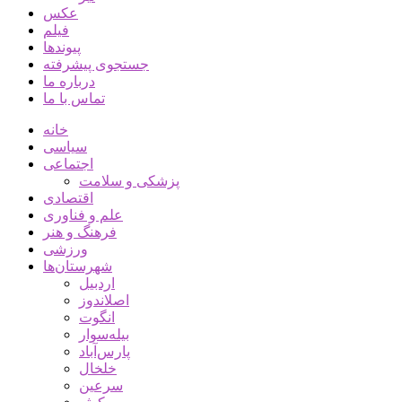
عکس
فیلم
پیوندها
جستجوی پیشرفته
درباره ما
تماس با ما
خانه
سیاسی
اجتماعی
پزشکی و سلامت
اقتصادی
علم و فناوری
فرهنگ و هنر
ورزشی
شهرستان‌ها
اردبیل
اصلاندوز
انگوت
بیله‌سوار
پارس‌آباد
خلخال
سرعین