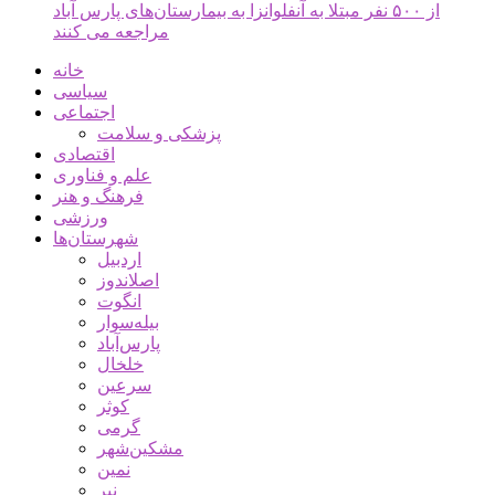
از ۵۰۰ نفر مبتلا به آنفلوانزا به بیمارستان‌های پارس آباد
مراجعه می کنند
خانه
سیاسی
اجتماعی
پزشکی و سلامت
اقتصادی
علم و فناوری
فرهنگ و هنر
ورزشی
شهرستان‌ها
اردبیل
اصلاندوز
انگوت
بیله‌سوار
پارس‌آباد
خلخال
سرعین
کوثر
گرمی
مشکین‌شهر
نمین
نیر