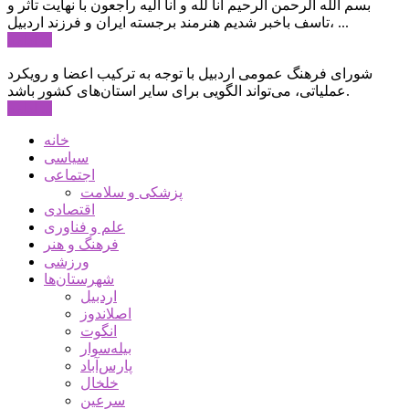
بسم الله الرحمن الرحیم انا لله و انا الیه راجعون با نهایت تاثر و
تاسف باخبر شدیم هنرمند برجسته ایران و فرزند اردبیل، ...
ادامه ...
شورای فرهنگ عمومی اردبیل با توجه به ترکیب اعضا و رویکرد
عملیاتی، می‌تواند الگویی برای سایر استان‌های کشور باشد.
ادامه ...
خانه
سیاسی
اجتماعی
پزشکی و سلامت
اقتصادی
علم و فناوری
فرهنگ و هنر
ورزشی
شهرستان‌ها
اردبیل
اصلاندوز
انگوت
بیله‌سوار
پارس‌آباد
خلخال
سرعین