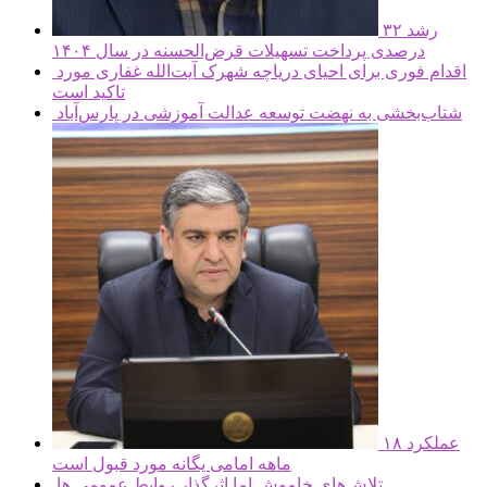
رشد ۳۲
درصدی پرداخت تسهیلات قرض‌الحسنه در سال ۱۴۰۴
اقدام فوری برای احیای دریاچه شهرک آیت‌الله غفاری مورد
تاکید است
شتاب‌بخشی به نهضت توسعه عدالت آموزشی در پارس‌آباد
عملکرد ۱۸
ماهه امامی یگانه مورد قبول است
تلاش‌های خاموش اما اثرگذار روابط عمومی ها