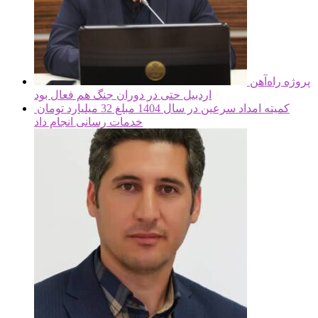
پروژه راه‌آهن
اردبیل حتی در دوران جنگ هم فعال بود
کمیته امداد سرعین در سال 1404 مبلغ 32 میلیارد تومان
خدمات رسانی انجام داد