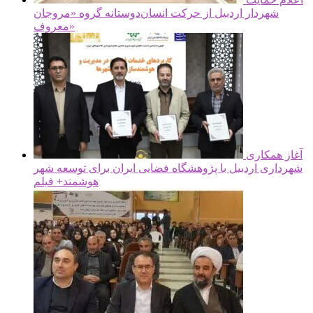
شهردار اردبیل از حرکت انسان‌دوستانه گروه «مروجان
معروف»
آغاز همکاری
شهرداری اردبیل با پژوهشگاه فضایی ایران برای توسعه شهر
هوشمند+ فیلم