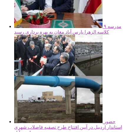
مدرسه ۹
کلاسه الزهرا پارس آباد مغان به بهره برداری رسید
حضور
استاندار اردبیل در آیین افتتاح طرح تصفیه فاضلاب شهری