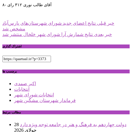
۸- آقای طالب نوری ۳۱۲ رای
راهبری
خبر قبلی
نتایج اعضای جدید شورای شهرستان‌های پارس‌آباد
مشخص شد
نوشته
خبر بعدی
نتایج شمارش آرا شورای شهر خلخال منتشر شد
اشتراک گذاری
برچسب ها
اکبر صمدی
انتخابات
انتخابات شورای شهر
فرماندار شهرستان مشگین شهر
مطالب مرتبط
دولت چهاردهم به فرهنگ و هنر در جامعه توجه ویژه دارد
28
جولای 2026