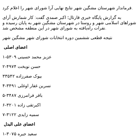
فرماندار شهرستان مشگین شهر نتایج نهایی آرا شورای شهر را اعلام کرد.
به گزارش پایگاه خبری قارتال؛ اکبر صمدی گفت: کار شمارش آرای
شوراهای اسلامی شهر و روستا در شهرستان مشگین شهر به پایان رسیده و
نفرات راه‌یافته به شورای شهر در این منطقه مشخص شد.
نتیجه قطعی ششمین دوره انتخابات شورای شهر مشگین شهر
اعضای اصلی
۱-عزیز محمد حسینی ۵۳۰۹
۲-حسن نوبخت ۴۹۷۴
۳بیوک صفرزاده ۳۵۴۲
۴-نسرین غفار اوغلی ۳۴۹۱
۵-باقر فرامرزی ۳۴۸۷
۶-اکبرتقی زاده ۳۲۰۱
۷-سمیه زایدی ۳۱۲۲
اعضای علی البدل
۱-سعید جیره ۳۰۷۵