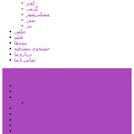
کوثر
گرمی
مشکین‌شهر
نمین
نیر
عکس
فیلم
پیوندها
جستجوی پیشرفته
درباره ما
تماس با ما
پایگاه خبری تحلیلی قارتال
خانه
سیاسی
اجتماعی
پزشکی و سلامت
اقتصادی
علم و فناوری
فرهنگ و هنر
ورزشی
شهرستان‌ها