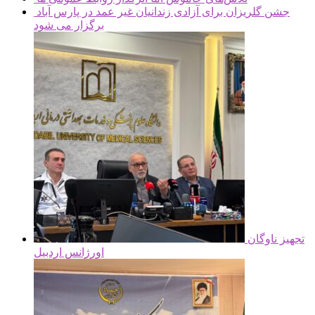
جشن گلریزان برای آزادی زندانیان غیر عمد در پارس آباد
برگزار می شود
تجهیز ناوگان
اورژانس اردبیل