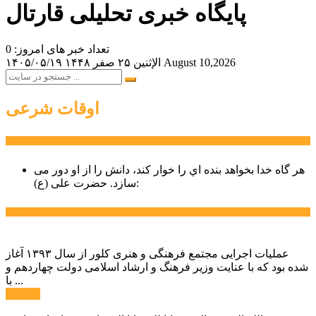
پایگاه خبری تحلیلی قارتال
تعداد خبر های امروز: 0
August 10,2026
الإثنين ۲۵ صفر ۱۴۴۸
۱۴۰۵/۰۵/۱۹
اوقات شرعی
سخن روز
هر گاه خدا بخواهد بنده اي را خوار كند، دانش را از او دور می
حضرت علی (ع):
سازد.
اخبار ویژه
عملیات اجرایی مجتمع فرهنگی و هنری کلور از سال ۱۳۹۳ آغاز
شده بود که با عنایت وزیر فرهنگ و ارشاد اسلامی دولت چهاردهم و
با ...
ادامه ...