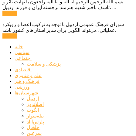
بسم الله الرحمن الرحیم انا لله و انا الیه راجعون با نهایت تاثر و
تاسف باخبر شدیم هنرمند برجسته ایران و فرزند اردبیل، ...
ادامه ...
شورای فرهنگ عمومی اردبیل با توجه به ترکیب اعضا و رویکرد
عملیاتی، می‌تواند الگویی برای سایر استان‌های کشور باشد.
ادامه ...
خانه
سیاسی
اجتماعی
پزشکی و سلامت
اقتصادی
علم و فناوری
فرهنگ و هنر
ورزشی
شهرستان‌ها
اردبیل
اصلاندوز
انگوت
بیله‌سوار
پارس‌آباد
خلخال
سرعین