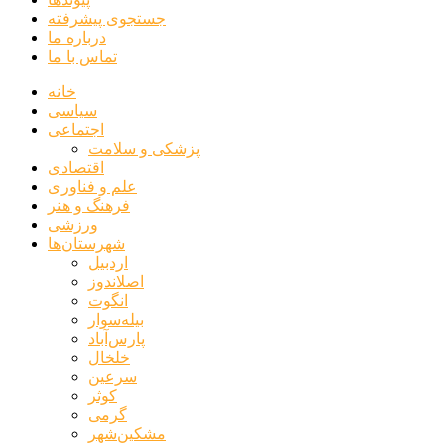
جستجوی پیشرفته
درباره ما
تماس با ما
خانه
سیاسی
اجتماعی
پزشکی و سلامت
اقتصادی
علم و فناوری
فرهنگ و هنر
ورزشی
شهرستان‌ها
اردبیل
اصلاندوز
انگوت
بیله‌سوار
پارس‌آباد
خلخال
سرعین
کوثر
گرمی
مشکین‌شهر