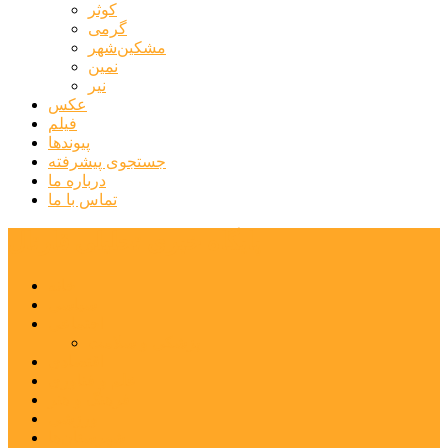
کوثر
گرمی
مشکین‌شهر
نمین
نیر
عکس
فیلم
پیوندها
جستجوی پیشرفته
درباره ما
تماس با ما
پایگاه خبری تحلیلی قارتال
خانه
سیاسی
اجتماعی
پزشکی و سلامت
اقتصادی
علم و فناوری
فرهنگ و هنر
ورزشی
شهرستان‌ها