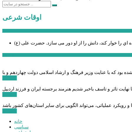
اوقات شرعی
سخن روز
ه اي را خوار كند، دانش را از او دور می سازد.
اخبار ویژه
ادامه ...
ادامه ...
ادامه ...
خانه
سیاسی