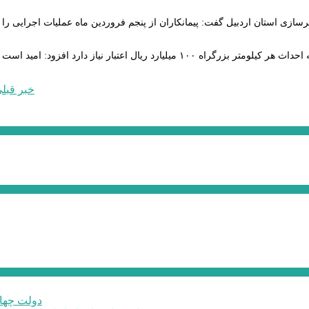
سازی استان اردبیل گفت: پیمانکاران از پنجم فروردین ماه عملیات اجرایی را د
حیدری با بیان اینکه احداث هر کیلومتر بزرگراه ۱۰۰ میلیارد ریال
خبر قبل
دولت چهار