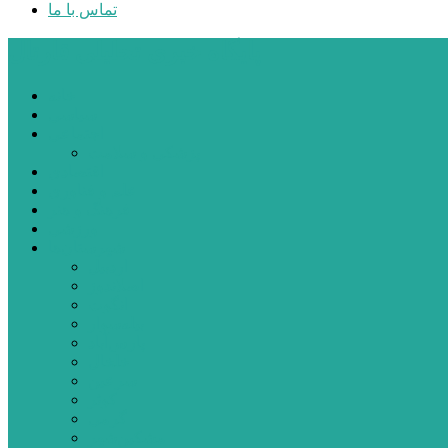
تماس با ما
پایگاه خبری تحلیلی قارتال
خانه
سیاسی
اجتماعی
پزشکی و سلامت
اقتصادی
علم و فناوری
فرهنگ و هنر
ورزشی
شهرستان‌ها
اردبیل
اصلاندوز
انگوت
بیله‌سوار
پارس‌آباد
خلخال
سرعین
کوثر
گرمی
مشکین‌شهر