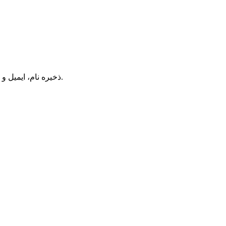
ذخیره نام، ایمیل و وبسایت من در مرورگر برای زمانی که دوباره دیدگاهی می‌نویسم.