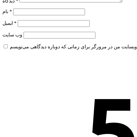
*
دیدگاه
*
نام
*
ایمیل
وب‌ سایت