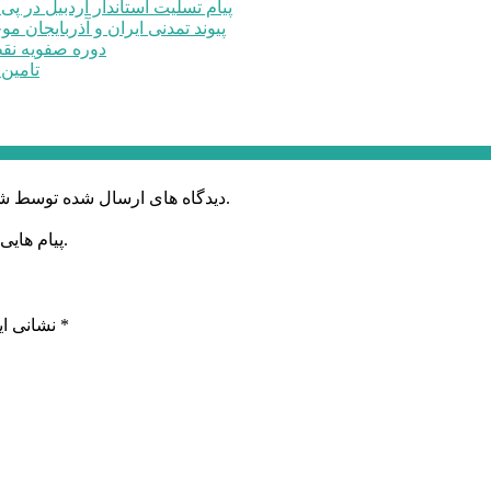
پیام تسلیت استاندار اردبیل در پی
پیوند تمدنی ایران و آذربایجان 
دوره صفویه نق
تامین ۲۳۰میلیارد تومان برای تکمیل تالار شهر ارد
دیدگاه های ارسال شده توسط شما، پس از تایید توسط خبرگزاری الف در وب منتشر خواهد شد.
پیام هایی که به غیر از زبان فارسی یا غیر مرتبط باشد منتشر نخواهد شد.
*
بخش‌های موردنیاز علامت‌گذاری شده‌اند
نشانی ای