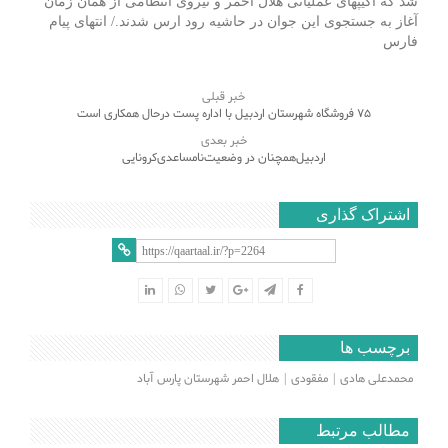
شد که اکیپهای عملیاتی هلال احمر و نیروی انتظامی از همان زمان
آغاز به جستجوی این جوان در حاشیه رود ارس شدند./ انتهای پیام
فارس
خبر قبلی
75 فروشگاه شهرستان اردبیل با اداره پست درحال همکاری است
خبر بعدی
اردبیل‌همچنان‌ در وضعیت‌نامساعدی‌کرونایی‌
اشتراک گذاری
برچسب ها
محمدعلی هادی
مفقودی
هلال احمر شهرستان پارس آباد
مطالب مرتبط