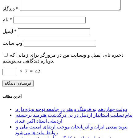
*
دیدگاه
*
نام
*
ایمیل
وب‌ سایت
ذخیره نام، ایمیل و وبسایت من در مرورگر برای زمانی که
دوباره دیدگاهی می‌نویسم.
×
7
=
42
آخرین مطالب
دولت چهاردهم به فرهنگ و هنر در جامعه توجه ویژه دارد
پیام تسلیت استاندار اردبیل در پی درگذشت هنرمند برجسته
اردبیلی استاد اکبر عبدی
پیوند تمدنی ایران و آذربایجان موجب ارتقای امنیت ملی و
روابط ملت‌ها می‌شود