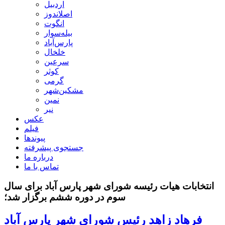
اردبیل
اصلاندوز
انگوت
بیله‌سوار
پارس‌آباد
خلخال
سرعین
کوثر
گرمی
مشکین‌شهر
نمین
نیر
عکس
فیلم
پیوندها
جستجوی پیشرفته
درباره ما
تماس با ما
انتخابات هیات رئیسه شورای شهر پارس آباد برای سال
سوم در دوره ششم برگزار شد؛
فرهاد زاهد رئیس شورای شهر پارس آباد