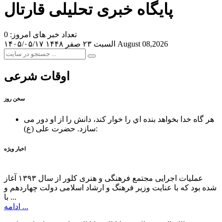
پایگاه خبری تحلیلی قارتال
تعداد خبر های امروز: 0
August 08,2026
السبت ۲۳ صفر ۱۴۴۸
۱۴۰۵/۰۵/۱۷
اوقات شرعی
سخن روز
هر گاه خدا بخواهد بنده اي را خوار كند، دانش را از او دور می
حضرت علی (ع):
سازد.
اخبار ویژه
عملیات اجرایی مجتمع فرهنگی و هنری کلور از سال ۱۳۹۳ آغاز
شده بود که با عنایت وزیر فرهنگ و ارشاد اسلامی دولت چهاردهم و
با ...
ادامه ...