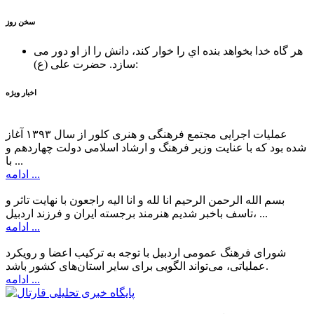
سخن روز
هر گاه خدا بخواهد بنده اي را خوار كند، دانش را از او دور می
حضرت علی (ع):
سازد.
اخبار ویژه
عملیات اجرایی مجتمع فرهنگی و هنری کلور از سال ۱۳۹۳ آغاز
شده بود که با عنایت وزیر فرهنگ و ارشاد اسلامی دولت چهاردهم و
با ...
ادامه ...
بسم الله الرحمن الرحیم انا لله و انا الیه راجعون با نهایت تاثر و
تاسف باخبر شدیم هنرمند برجسته ایران و فرزند اردبیل، ...
ادامه ...
شورای فرهنگ عمومی اردبیل با توجه به ترکیب اعضا و رویکرد
عملیاتی، می‌تواند الگویی برای سایر استان‌های کشور باشد.
ادامه ...