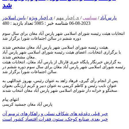
شد
پارس‌آباد
/
سیاسی
/
ی اخبار مهم
/
ی اخبار ویژه
/
یایین اسلایدر
2023-08-06
شناسه خبر : 5985
تعداد بازدید : 480
انتخابات هیئت رئیسه شورای اسلامی شهر پارس آباد مغان برای سال سوم
دوره ششم در سالن اجتماعات شورا برگزار شد
هیئت رئیسه شورای اسلامی شهر پارس آباد مغان مشخص شدند.
با برگزاری انتخابات، اعضای هیئت رئیسه شورای اسلامی شهر پارس آباد
مغان مشخص شدند.
به گزارش خبرنگار پایگاه خبری قارتال از پارس آباد مغان، انتخابات هیئت
رئیسه شورای اسلامی شهر پارس آباد مغان برای سال سوم دوره ششم در
سالن اجتماعات شورا برگزار شد.
پس از انجام رأی گیری، فرهاد زاهد به عنوان رئیس، بهروز عبداللهی به
عنوان نایب رئیس و کاظم کریمی به عنوان دبیر و کریم ارژنگی بعنوان
سخنگو و خزانه دار شورای اسلامی شهر پارس آباد مغان انتخاب شدند.
انتهای پیام
پارس آباد مغان جمشید کریمی
راهبری
خبر قبلی
دغدغه های شکاف نسلی و راهکارهای ترمیم آن
خبر بعدی
صنایع کوچک، ستون فقرات اقتصاد کشور است
نوشته