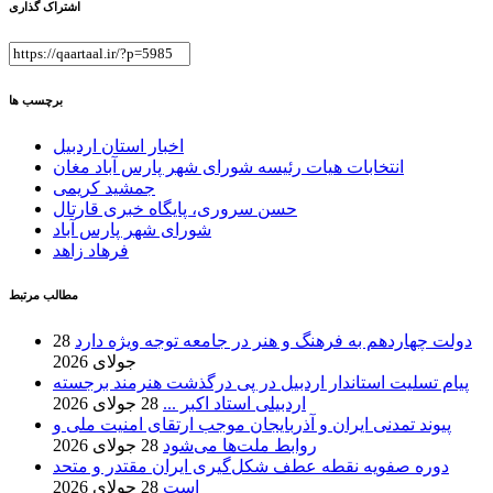
اشتراک گذاری
برچسب ها
اخبار استان اردبیل
انتخابات هیات رئیسه شورای شهر پارس آباد مغان
جمشید کریمی
حسن سروری، پایگاه خبری قارتال
شورای شهر پارس آباد
فرهاد زاهد
مطالب مرتبط
دولت چهاردهم به فرهنگ و هنر در جامعه توجه ویژه دارد
28
جولای 2026
پیام تسلیت استاندار اردبیل در پی درگذشت هنرمند برجسته
اردبیلی استاد اکبر ...
28 جولای 2026
پیوند تمدنی ایران و آذربایجان موجب ارتقای امنیت ملی و
روابط ملت‌ها می‌شود
28 جولای 2026
دوره صفویه نقطه عطف شکل‌گیری ایران مقتدر و متحد
است
28 جولای 2026