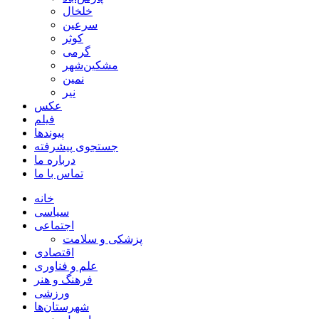
خلخال
سرعین
کوثر
گرمی
مشکین‌شهر
نمین
نیر
عکس
فیلم
پیوندها
جستجوی پیشرفته
درباره ما
تماس با ما
خانه
سیاسی
اجتماعی
پزشکی و سلامت
اقتصادی
علم و فناوری
فرهنگ و هنر
ورزشی
شهرستان‌ها