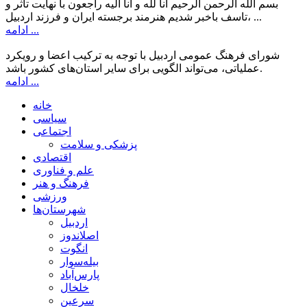
بسم الله الرحمن الرحیم انا لله و انا الیه راجعون با نهایت تاثر و
تاسف باخبر شدیم هنرمند برجسته ایران و فرزند اردبیل، ...
ادامه ...
شورای فرهنگ عمومی اردبیل با توجه به ترکیب اعضا و رویکرد
عملیاتی، می‌تواند الگویی برای سایر استان‌های کشور باشد.
ادامه ...
خانه
سیاسی
اجتماعی
پزشکی و سلامت
اقتصادی
علم و فناوری
فرهنگ و هنر
ورزشی
شهرستان‌ها
اردبیل
اصلاندوز
انگوت
بیله‌سوار
پارس‌آباد
خلخال
سرعین