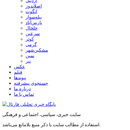
اردبیل
اصلاندوز
انگوت
بیله‌سوار
پارس‌آباد
خلخال
سرعین
کوثر
گرمی
مشکین‌شهر
نمین
نیر
عکس
فیلم
پیوندها
جستجوی پیشرفته
درباره ما
تماس با ما
سایت خبری، سیاسی، اجتماعی و فرهنگی
استفاده از مطالب سایت با ذکر منبع بلامانع می‌باشد.