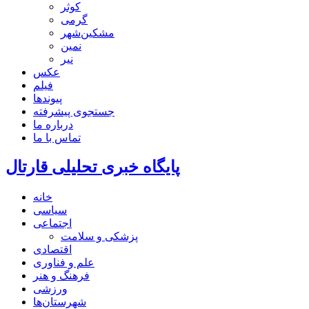
کوثر
گرمی
مشکین‌شهر
نمین
نیر
عکس
فیلم
پیوندها
جستجوی پیشرفته
درباره ما
تماس با ما
پایگاه خبری تحلیلی قارتال
خانه
سیاسی
اجتماعی
پزشکی و سلامت
اقتصادی
علم و فناوری
فرهنگ و هنر
ورزشی
شهرستان‌ها