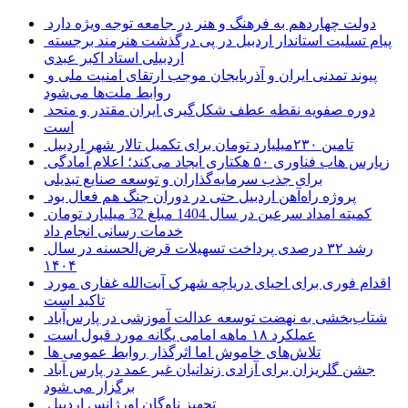
دولت چهاردهم به فرهنگ و هنر در جامعه توجه ویژه دارد
پیام تسلیت استاندار اردبیل در پی درگذشت هنرمند برجسته
اردبیلی استاد اکبر عبدی
پیوند تمدنی ایران و آذربایجان موجب ارتقای امنیت ملی و
روابط ملت‌ها می‌شود
دوره صفویه نقطه عطف شکل‌گیری ایران مقتدر و متحد
است
تامین ۲۳۰میلیارد تومان برای تکمیل تالار شهر اردبیل
زپارس هاب فناوری ۵۰ هکتاری ایجاد می‌کند؛ اعلام آمادگی
برای جذب سرمایه‌گذاران و توسعه صنایع تبدیلی
پروژه راه‌آهن اردبیل حتی در دوران جنگ هم فعال بود
کمیته امداد سرعین در سال 1404 مبلغ 32 میلیارد تومان
خدمات رسانی انجام داد
رشد ۳۲ درصدی پرداخت تسهیلات قرض‌الحسنه در سال
۱۴۰۴
اقدام فوری برای احیای دریاچه شهرک آیت‌الله غفاری مورد
تاکید است
شتاب‌بخشی به نهضت توسعه عدالت آموزشی در پارس‌آباد
عملکرد ۱۸ ماهه امامی یگانه مورد قبول است
تلاش‌های خاموش اما اثرگذار روابط عمومی ها
جشن گلریزان برای آزادی زندانیان غیر عمد در پارس آباد
برگزار می شود
تجهیز ناوگان اورژانس اردبیل