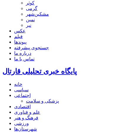
کوثر
گرمی
مشکین‌شهر
نمین
نیر
عکس
فیلم
پیوندها
جستجوی پیشرفته
درباره ما
تماس با ما
پایگاه خبری تحلیلی قارتال
خانه
سیاسی
اجتماعی
پزشکی و سلامت
اقتصادی
علم و فناوری
فرهنگ و هنر
ورزشی
شهرستان‌ها