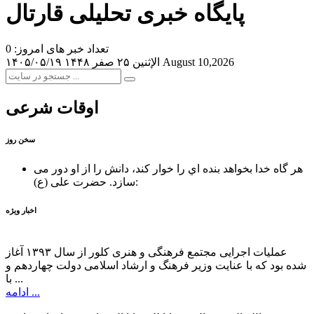
پایگاه خبری تحلیلی قارتال
تعداد خبر های امروز: 0
August 10,2026
الإثنين ۲۵ صفر ۱۴۴۸
۱۴۰۵/۰۵/۱۹
اوقات شرعی
سخن روز
هر گاه خدا بخواهد بنده اي را خوار كند، دانش را از او دور می
حضرت علی (ع):
سازد.
اخبار ویژه
عملیات اجرایی مجتمع فرهنگی و هنری کلور از سال ۱۳۹۳ آغاز
شده بود که با عنایت وزیر فرهنگ و ارشاد اسلامی دولت چهاردهم و
با ...
ادامه ...