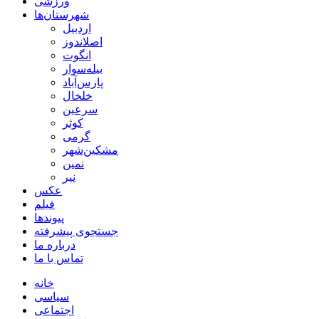
ورزشی
شهرستان‌ها
اردبیل
اصلاندوز
انگوت
بیله‌سوار
پارس‌آباد
خلخال
سرعین
کوثر
گرمی
مشکین‌شهر
نمین
نیر
عکس
فیلم
پیوندها
جستجوی پیشرفته
درباره ما
تماس با ما
خانه
سیاسی
اجتماعی