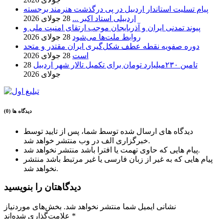
پیام تسلیت استاندار اردبیل در پی درگذشت هنرمند برجسته
اردبیلی استاد اکبر ...
28 جولای 2026
پیوند تمدنی ایران و آذربایجان موجب ارتقای امنیت ملی و
روابط ملت‌ها می‌شود
28 جولای 2026
دوره صفویه نقطه عطف شکل‌گیری ایران مقتدر و متحد
است
28 جولای 2026
تامین ۲۳۰میلیارد تومان برای تکمیل تالار شهر اردبیل
28
جولای 2026
دیدگاه ها (0)
دیدگاه های ارسال شده توسط شما، پس از تایید توسط
خبرگزاری الف در وب منتشر خواهد شد.
پیام هایی که حاوی تهمت یا افترا باشد منتشر نخواهد شد.
پیام هایی که به غیر از زبان فارسی یا غیر مرتبط باشد منتشر
نخواهد شد.
دیدگاهتان را بنویسید
نشانی ایمیل شما منتشر نخواهد شد.
بخش‌های موردنیاز
*
علامت‌گذاری شده‌اند