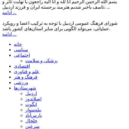
بسم الله الرحمن الرحیم انا لله و انا الیه راجعون با نهایت تاثر و
تاسف باخبر شدیم هنرمند برجسته ایران و فرزند اردبیل، ...
ادامه ...
شورای فرهنگ عمومی اردبیل با توجه به ترکیب اعضا و رویکرد
عملیاتی، می‌تواند الگویی برای سایر استان‌های کشور باشد.
ادامه ...
خانه
سیاسی
اجتماعی
پزشکی و سلامت
اقتصادی
علم و فناوری
فرهنگ و هنر
ورزشی
شهرستان‌ها
اردبیل
اصلاندوز
انگوت
بیله‌سوار
پارس‌آباد
خلخال
سرعین