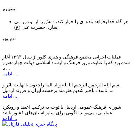
سخن روز
هر گاه خدا بخواهد بنده اي را خوار كند، دانش را از او دور می
حضرت علی (ع):
سازد.
اخبار ویژه
عملیات اجرایی مجتمع فرهنگی و هنری کلور از سال ۱۳۹۳ آغاز
شده بود که با عنایت وزیر فرهنگ و ارشاد اسلامی دولت چهاردهم و
با ...
ادامه ...
بسم الله الرحمن الرحیم انا لله و انا الیه راجعون با نهایت تاثر و
تاسف باخبر شدیم هنرمند برجسته ایران و فرزند اردبیل، ...
ادامه ...
شورای فرهنگ عمومی اردبیل با توجه به ترکیب اعضا و رویکرد
عملیاتی، می‌تواند الگویی برای سایر استان‌های کشور باشد.
ادامه ...