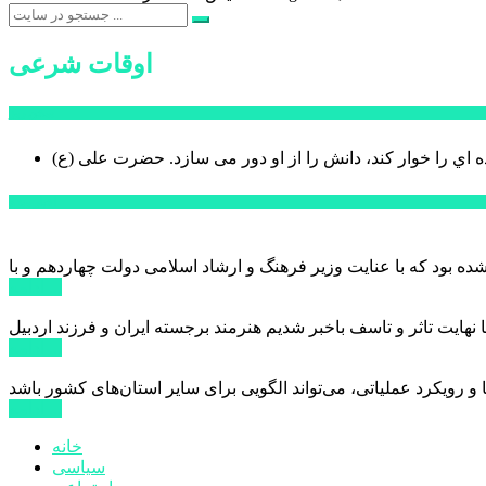
اوقات شرعی
سخن روز
ه اي را خوار كند، دانش را از او دور می سازد.
اخبار ویژه
ادامه ...
ادامه ...
ادامه ...
خانه
سیاسی