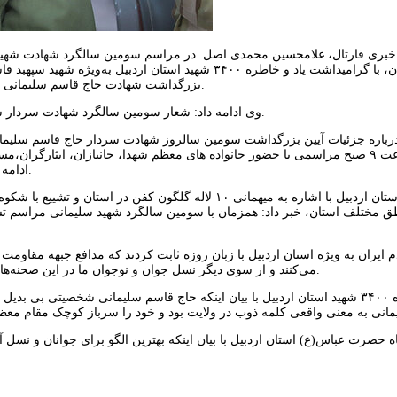
 خبری قارتال، غلامحسین محمدی اصل در مراسم سومین سالگرد شهادت شهید سپه
ستاد سپاه استان، با گرامیداشت یاد و خاطره ۳۴۰۰ شهید است
بزرگداشت شهادت حاج قاسم سلیمانی ۱۳ دی در حسینیه ثارالله سپاه حضرت عباس(ع) استان اردبیل برگزار می‌شود.
وی ادامه داد: شعار سومین سالگرد شهادت سردار سپهبد حاج قاسم سلیمانی با توجه به پیشنهاد مردم «جان‌ فدا» نام گرفته است.
است، از ساعت ۹ صبح مراسمی با حضور خانواده های معظم شهدا، جانبازان، ایثارگ
ادامه همان مراسم مراسم تدفین شهید گمنام در ستاد سپاه استان برگزار می گردد.
فرمانده سپاه استان اردبیل با اشاره به میهمانی ۱۰ لاله گلگ
طق مختلف استان، خبر داد: همزمان با سومین سالگرد شهید سلیمانی مراسم تشی
م ایران به ویژه استان اردبیل با زبان روزه ثابت کردند که مدافع جبهه مقاومت
می‌کنند و از سوی دیگر نسل جوان و نوجوان ما در این صحنه‌های سرنوشت‌ساز همیشه ادامه دهنده راه شهید سلیمانی‌ها و سایر شهدا هستند.
دبیر کل کنگره ۳۴۰۰ شهید استان اردبیل با بیان اینکه حاج قاسم سلیمانی شخصیتی 
ه حضرت عباس(ع) استان اردبیل با بیان اینکه بهترین الگو برای جوانان و نسل