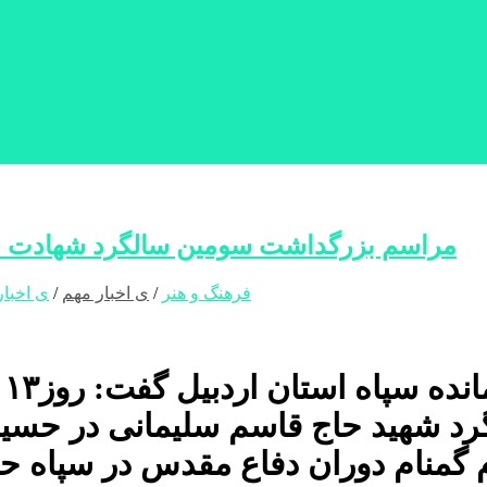
مراسم بزرگداشت سومین سالگرد شهادت حاج
فرهنگ و هنر
/
ی اخبار مهم
/
ی اخبار
ف
د شهید حاج قاسم سلیمانی در حسینیه
م گمنام دوران دفاع مقدس در سپاه 