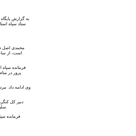
به گزارش پایگاه
پرور در منا
وی ادامه داد: مرد
سلیمانی به معنی واقعی کلمه ذوب در ولایت بود و خود را سرباز کوچک مقام معظم رهبری می‌دانست و بدون چون و چرا اوامر ولی زمان خود را اجرا می کرد.
فرمانده سپا