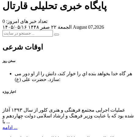
پایگاه خبری تحلیلی قارتال
تعداد خبر های امروز: 0
August 07,2026
الجمعة ۲۲ صفر ۱۴۴۸
۱۴۰۵/۰۵/۱۶
اوقات شرعی
سخن روز
هر گاه خدا بخواهد بنده اي را خوار كند، دانش را از او دور می
حضرت علی (ع):
سازد.
اخبار ویژه
عملیات اجرایی مجتمع فرهنگی و هنری کلور از سال ۱۳۹۳ آغاز
شده بود که با عنایت وزیر فرهنگ و ارشاد اسلامی دولت چهاردهم و
با ...
ادامه ...