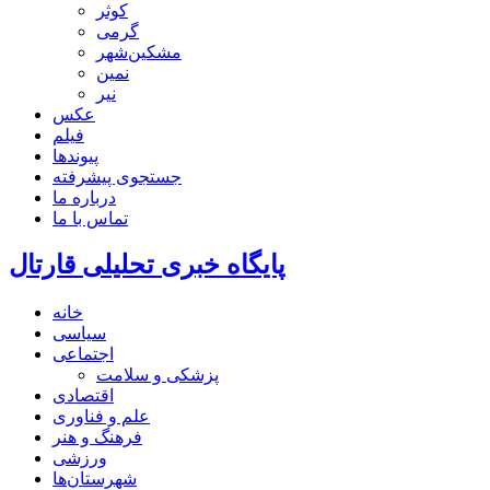
کوثر
گرمی
مشکین‌شهر
نمین
نیر
عکس
فیلم
پیوندها
جستجوی پیشرفته
درباره ما
تماس با ما
پایگاه خبری تحلیلی قارتال
خانه
سیاسی
اجتماعی
پزشکی و سلامت
اقتصادی
علم و فناوری
فرهنگ و هنر
ورزشی
شهرستان‌ها