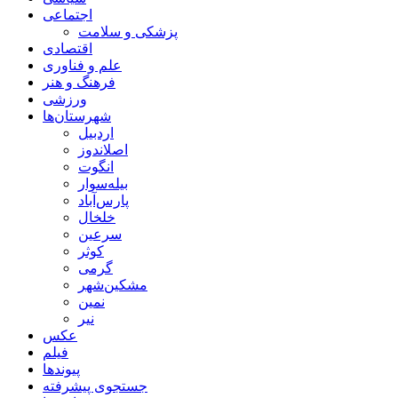
اجتماعی
پزشکی و سلامت
اقتصادی
علم و فناوری
فرهنگ و هنر
ورزشی
شهرستان‌ها
اردبیل
اصلاندوز
انگوت
بیله‌سوار
پارس‌آباد
خلخال
سرعین
کوثر
گرمی
مشکین‌شهر
نمین
نیر
عکس
فیلم
پیوندها
جستجوی پیشرفته