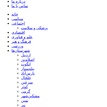
درباره ما
تماس با ما
خانه
سیاسی
اجتماعی
پزشکی و سلامت
اقتصادی
علم و فناوری
فرهنگ و هنر
ورزشی
شهرستان‌ها
اردبیل
اصلاندوز
انگوت
بیله‌سوار
پارس‌آباد
خلخال
سرعین
کوثر
گرمی
مشکین‌شهر
نمین
نیر