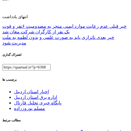
انتهای یادداشت
راهبری
خبر قبلی
عدم رعایت موارد ایمنی منجر به مصدومیت ۶نفر و فوت
یک نفر از کارگران شرکت مغان شد
نوشته
خبر بعدی
ناترازی باید به صورت علمی و بدون لطمه به ملت
مدیریت شود
اشتراک گذاری
برچسب ها
اخبار استان اردبیل
اداره برق استان اردبیل
پایگاه خبری تحلیل قارتال
مسلم نوروززاده
مطالب مرتبط