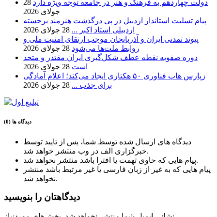
دولت چهاردهم به فرهنگ و هنر در جامعه توجه ویژه دارد
28
جولای 2026
پیام تسلیت استاندار اردبیل در پی درگذشت هنرمند برجسته
اردبیلی استاد اکبر ...
28 جولای 2026
پیوند تمدنی ایران و آذربایجان موجب ارتقای امنیت ملی و
روابط ملت‌ها می‌شود
28 جولای 2026
دوره صفویه نقطه عطف شکل‌گیری ایران مقتدر و متحد
است
28 جولای 2026
زپارس هاب فناوری ۵۰ هکتاری ایجاد می‌کند؛ اعلام آمادگی
برای جذب ...
28 جولای 2026
دیدگاه ها (0)
دیدگاه های ارسال شده توسط شما، پس از تایید توسط
خبرگزاری الف در وب منتشر خواهد شد.
پیام هایی که حاوی تهمت یا افترا باشد منتشر نخواهد شد.
پیام هایی که به غیر از زبان فارسی یا غیر مرتبط باشد منتشر
نخواهد شد.
دیدگاهتان را بنویسید
نشانی ایمیل شما منتشر نخواهد شد.
بخش‌های موردنیاز