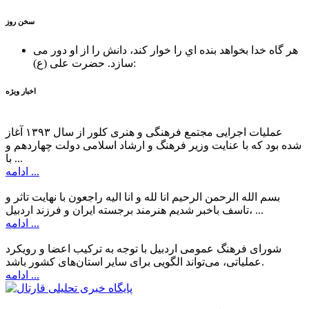
سخن روز
هر گاه خدا بخواهد بنده اي را خوار كند، دانش را از او دور می
حضرت علی (ع):
سازد.
اخبار ویژه
عملیات اجرایی مجتمع فرهنگی و هنری کلور از سال ۱۳۹۳ آغاز
شده بود که با عنایت وزیر فرهنگ و ارشاد اسلامی دولت چهاردهم و
با ...
ادامه ...
بسم الله الرحمن الرحیم انا لله و انا الیه راجعون با نهایت تاثر و
تاسف باخبر شدیم هنرمند برجسته ایران و فرزند اردبیل، ...
ادامه ...
شورای فرهنگ عمومی اردبیل با توجه به ترکیب اعضا و رویکرد
عملیاتی، می‌تواند الگویی برای سایر استان‌های کشور باشد.
ادامه ...