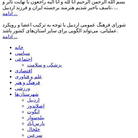
بسم الله الرحمن الرحیم انا لله و انا الیه راجعون با نهایت تاثر و
تاسف باخبر شدیم هنرمند برجسته ایران و فرزند اردبیل، ...
ادامه ...
شورای فرهنگ عمومی اردبیل با توجه به ترکیب اعضا و رویکرد
عملیاتی، می‌تواند الگویی برای سایر استان‌های کشور باشد.
ادامه ...
خانه
سیاسی
اجتماعی
پزشکی و سلامت
اقتصادی
علم و فناوری
فرهنگ و هنر
ورزشی
شهرستان‌ها
اردبیل
اصلاندوز
انگوت
بیله‌سوار
پارس‌آباد
خلخال
سرعین