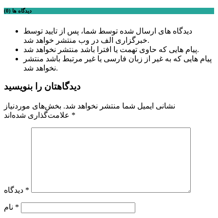
دیدگاه ها (0)
دیدگاه های ارسال شده توسط شما، پس از تایید توسط
خبرگزاری الف در وب منتشر خواهد شد.
پیام هایی که حاوی تهمت یا افترا باشد منتشر نخواهد شد.
پیام هایی که به غیر از زبان فارسی یا غیر مرتبط باشد منتشر
نخواهد شد.
دیدگاهتان را بنویسید
نشانی ایمیل شما منتشر نخواهد شد.
بخش‌های موردنیاز
*
علامت‌گذاری شده‌اند
*
دیدگاه
*
نام