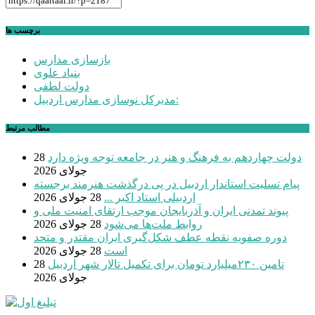
برچسب ها
بازسازی مدارس
بنیاد علوی
دولت لطفی
مدیرکل نوسازی مدارس اردبیل:
مطالب مرتبط
دولت چهاردهم به فرهنگ و هنر در جامعه توجه ویژه دارد
28
جولای 2026
پیام تسلیت استاندار اردبیل در پی درگذشت هنرمند برجسته
اردبیلی استاد اکبر ...
28 جولای 2026
پیوند تمدنی ایران و آذربایجان موجب ارتقای امنیت ملی و
روابط ملت‌ها می‌شود
28 جولای 2026
دوره صفویه نقطه عطف شکل‌گیری ایران مقتدر و متحد
است
28 جولای 2026
تامین ۲۳۰میلیارد تومان برای تکمیل تالار شهر اردبیل
28
جولای 2026