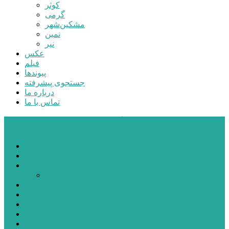
کوثر
گرمی
مشکین‌شهر
نمین
نیر
عکس
فیلم
پیوندها
جستجوی پیشرفته
درباره ما
تماس با ما
پایگاه خبری تحلیلی قارتال
خانه
سیاسی
اجتماعی
پزشکی و سلامت
اقتصادی
علم و فناوری
فرهنگ و هنر
ورزشی
شهرستان‌ها