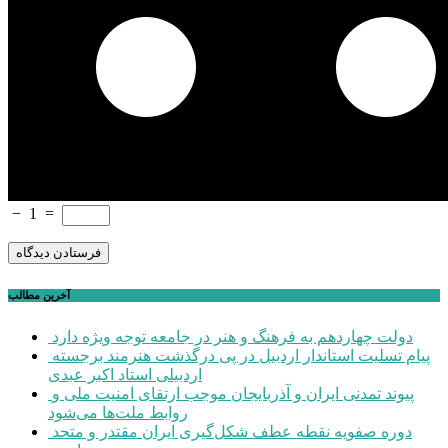
−
1
=
آخرین مطالب
دولت چهاردهم به فرهنگ و هنر در جامعه توجه ویژه دارد
پیام تسلیت استاندار اردبیل در پی درگذشت هنرمند برجسته
اردبیلی استاد اکبر عبدی
پیوند تمدنی ایران و آذربایجان موجب ارتقای امنیت ملی و
روابط ملت‌ها می‌شود
دوره صفویه نقطه عطف شکل‌گیری ایران مقتدر و متحد