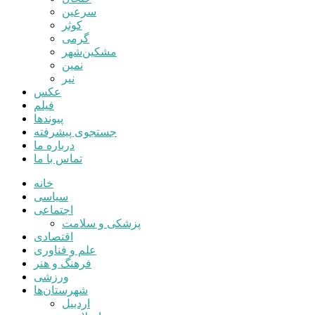
سرعین
کوثر
گرمی
مشکین‌شهر
نمین
نیر
عکس
فیلم
پیوندها
جستجوی پیشرفته
درباره ما
تماس با ما
خانه
سیاسی
اجتماعی
پزشکی و سلامت
اقتصادی
علم و فناوری
فرهنگ و هنر
ورزشی
شهرستان‌ها
اردبیل