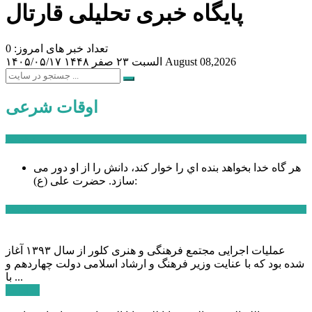
پایگاه خبری تحلیلی قارتال
تعداد خبر های امروز: 0
August 08,2026
السبت ۲۳ صفر ۱۴۴۸
۱۴۰۵/۰۵/۱۷
اوقات شرعی
سخن روز
هر گاه خدا بخواهد بنده اي را خوار كند، دانش را از او دور می
حضرت علی (ع):
سازد.
اخبار ویژه
عملیات اجرایی مجتمع فرهنگی و هنری کلور از سال ۱۳۹۳ آغاز
شده بود که با عنایت وزیر فرهنگ و ارشاد اسلامی دولت چهاردهم و
با ...
ادامه ...