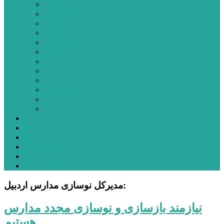
اردبیل
اصلاندوز
انگوت
بیله‌سوار
پارس‌آباد
خلخال
سرعین
کوثر
گرمی
مشکین‌شهر
نمین
نیر
عکس
فیلم
پیوندها
جستجوی پیشرفته
درباره ما
تماس با ما
مدیرکل نوسازی مدارس اردبیل:
نیازمند بازسازی و نوسازی مجدد مدارس
هستیم