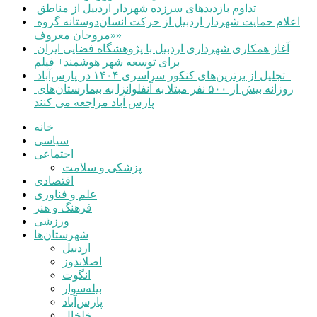
تداوم بازدیدهای سرزده شهردار اردبیل از مناطق
اعلام حمایت شهردار اردبیل از حرکت انسان‌دوستانه گروه
«مروجان معروف»
آغاز همکاری شهرداری اردبیل با پژوهشگاه فضایی ایران
برای توسعه شهر هوشمند+ فیلم
تجلیل از برترین‌های کنکور سراسری ۱۴۰۴ در پارس‌آباد
روزانه بیش از ۵۰۰ نفر مبتلا به آنفلوانزا به بیمارستان‌های
پارس آباد مراجعه می کنند
خانه
سیاسی
اجتماعی
پزشکی و سلامت
اقتصادی
علم و فناوری
فرهنگ و هنر
ورزشی
شهرستان‌ها
اردبیل
اصلاندوز
انگوت
بیله‌سوار
پارس‌آباد
خلخال