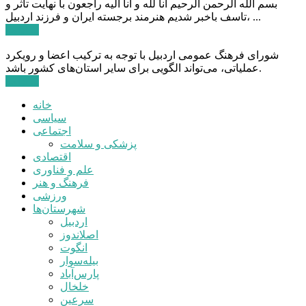
بسم الله الرحمن الرحیم انا لله و انا الیه راجعون با نهایت تاثر و
تاسف باخبر شدیم هنرمند برجسته ایران و فرزند اردبیل، ...
ادامه ...
شورای فرهنگ عمومی اردبیل با توجه به ترکیب اعضا و رویکرد
عملیاتی، می‌تواند الگویی برای سایر استان‌های کشور باشد.
ادامه ...
خانه
سیاسی
اجتماعی
پزشکی و سلامت
اقتصادی
علم و فناوری
فرهنگ و هنر
ورزشی
شهرستان‌ها
اردبیل
اصلاندوز
انگوت
بیله‌سوار
پارس‌آباد
خلخال
سرعین