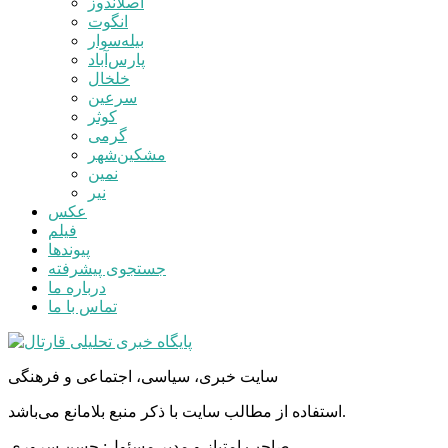
اصلاندوز
انگوت
بیله‌سوار
پارس‌آباد
خلخال
سرعین
کوثر
گرمی
مشکین‌شهر
نمین
نیر
عکس
فیلم
پیوندها
جستجوی پیشرفته
درباره ما
تماس با ما
سایت خبری، سیاسی، اجتماعی و فرهنگی
استفاده از مطالب سایت با ذکر منبع بلامانع می‌باشد.
صاحب امتیاز و مدیر مسئول: حسن سروری