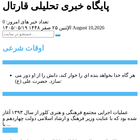
پایگاه خبری تحلیلی قارتال
تعداد خبر های امروز: 0
August 10,2026
الإثنين ۲۵ صفر ۱۴۴۸
۱۴۰۵/۰۵/۱۹
اوقات شرعی
سخن روز
هر گاه خدا بخواهد بنده اي را خوار كند، دانش را از او دور می
حضرت علی (ع):
سازد.
اخبار ویژه
عملیات اجرایی مجتمع فرهنگی و هنری کلور از سال ۱۳۹۳ آغاز
شده بود که با عنایت وزیر فرهنگ و ارشاد اسلامی دولت چهاردهم و
با ...
ادامه ...