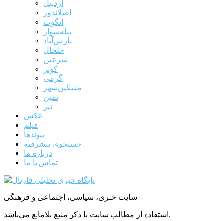
اردبیل
اصلاندوز
انگوت
بیله‌سوار
پارس‌آباد
خلخال
سرعین
کوثر
گرمی
مشکین‌شهر
نمین
نیر
عکس
فیلم
پیوندها
جستجوی پیشرفته
درباره ما
تماس با ما
سایت خبری، سیاسی، اجتماعی و فرهنگی
استفاده از مطالب سایت با ذکر منبع بلامانع می‌باشد.