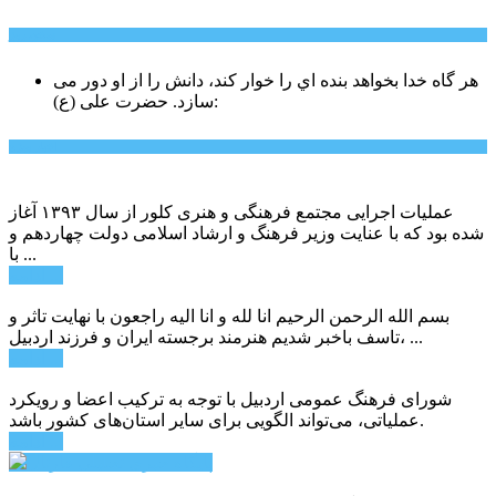
سخن روز
هر گاه خدا بخواهد بنده اي را خوار كند، دانش را از او دور می
حضرت علی (ع):
سازد.
اخبار ویژه
عملیات اجرایی مجتمع فرهنگی و هنری کلور از سال ۱۳۹۳ آغاز
شده بود که با عنایت وزیر فرهنگ و ارشاد اسلامی دولت چهاردهم و
با ...
ادامه ...
بسم الله الرحمن الرحیم انا لله و انا الیه راجعون با نهایت تاثر و
تاسف باخبر شدیم هنرمند برجسته ایران و فرزند اردبیل، ...
ادامه ...
شورای فرهنگ عمومی اردبیل با توجه به ترکیب اعضا و رویکرد
عملیاتی، می‌تواند الگویی برای سایر استان‌های کشور باشد.
ادامه ...