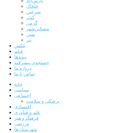
پارس‌آباد
خلخال
سرعین
کوثر
گرمی
مشکین‌شهر
نمین
نیر
عکس
فیلم
پیوندها
جستجوی پیشرفته
درباره ما
تماس با ما
خانه
سیاسی
اجتماعی
پزشکی و سلامت
اقتصادی
علم و فناوری
فرهنگ و هنر
ورزشی
شهرستان‌ها