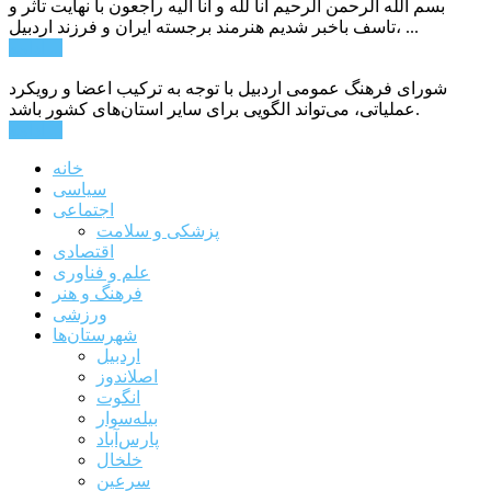
بسم الله الرحمن الرحیم انا لله و انا الیه راجعون با نهایت تاثر و
تاسف باخبر شدیم هنرمند برجسته ایران و فرزند اردبیل، ...
ادامه ...
شورای فرهنگ عمومی اردبیل با توجه به ترکیب اعضا و رویکرد
عملیاتی، می‌تواند الگویی برای سایر استان‌های کشور باشد.
ادامه ...
خانه
سیاسی
اجتماعی
پزشکی و سلامت
اقتصادی
علم و فناوری
فرهنگ و هنر
ورزشی
شهرستان‌ها
اردبیل
اصلاندوز
انگوت
بیله‌سوار
پارس‌آباد
خلخال
سرعین