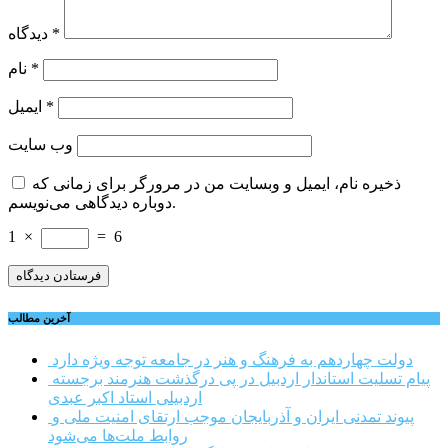
*
دیدگاه
*
نام
*
ایمیل
وب‌ سایت
ذخیره نام، ایمیل و وبسایت من در مرورگر برای زمانی که
دوباره دیدگاهی می‌نویسم.
1
×
=
6
آخرین مطالب
دولت چهاردهم به فرهنگ و هنر در جامعه توجه ویژه دارد
پیام تسلیت استاندار اردبیل در پی درگذشت هنرمند برجسته
اردبیلی استاد اکبر عبدی
پیوند تمدنی ایران و آذربایجان موجب ارتقای امنیت ملی و
روابط ملت‌ها می‌شود