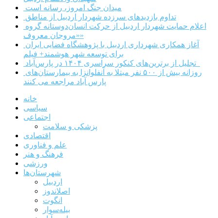
میدان جنگ امروز، رسانه است
تداوم بازدیدهای سرزده شهردار اردبیل از مناطق
اعلام حمایت شهردار اردبیل از حرکت انسان‌دوستانه گروه
«مروجان معروف»
آغاز همکاری شهرداری اردبیل با پژوهشگاه فضایی ایران
برای توسعه شهر هوشمند+ فیلم
تجلیل از برترین‌های کنکور سراسری ۱۴۰۴ در پارس‌آباد
روزانه بیش از ۵۰۰ نفر مبتلا به آنفلوانزا به بیمارستان‌های
پارس آباد مراجعه می کنند
خانه
سیاسی
اجتماعی
پزشکی و سلامت
اقتصادی
علم و فناوری
فرهنگ و هنر
ورزشی
شهرستان‌ها
اردبیل
اصلاندوز
انگوت
بیله‌سوار