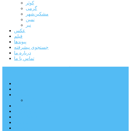
کوثر
گرمی
مشکین‌شهر
نمین
نیر
عکس
فیلم
پیوندها
جستجوی پیشرفته
درباره ما
تماس با ما
پایگاه خبری تحلیلی قارتال
خانه
سیاسی
اجتماعی
پزشکی و سلامت
اقتصادی
علم و فناوری
فرهنگ و هنر
ورزشی
شهرستان‌ها