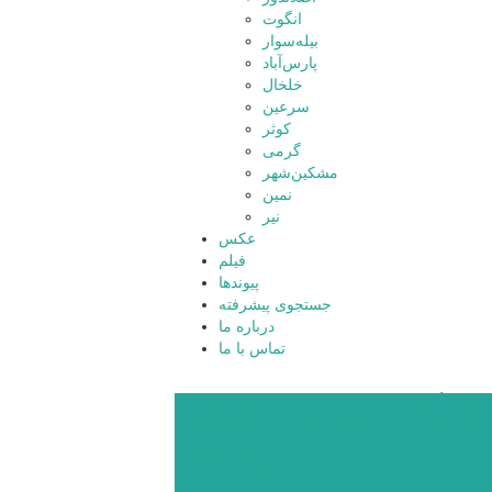
انگوت
بیله‌سوار
پارس‌آباد
خلخال
سرعین
کوثر
گرمی
مشکین‌شهر
نمین
نیر
عکس
فیلم
پیوندها
جستجوی پیشرفته
درباره ما
تماس با ما
پایگاه خبری تحلیلی
قارتال