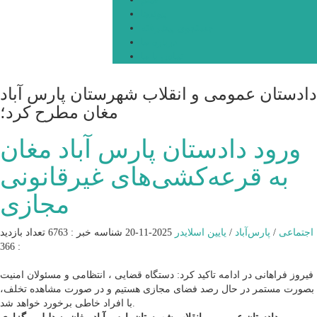
پیوندها
جستجوی پیشرفته
درباره ما
تماس با ما
دادستان عمومی و انقلاب شهرستان پارس آباد
مغان مطرح کرد؛
ورود دادستان پارس آباد مغان
به قرعه‌کشی‌های غیرقانونی
مجازی
اجتماعی
/
پارس‌آباد
/
یایین اسلایدر
2025-11-20
شناسه خبر : 6763
تعداد بازدید
: 366
فیروز فراهانی در ادامه تاکید کرد: دستگاه قضایی ، انتظامی و مسئولان امنیت
بصورت مستمر در حال رصد فضای مجازی هستیم و در صورت مشاهده تخلف،
با افراد خاطی برخورد خواهد شد.