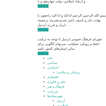
و ارشاد اسلامی دولت چهاردهم و با ...
ادامه ...
بسم الله الرحمن الرحیم انا لله و انا الیه راجعون با
نهایت تاثر و تاسف باخبر شدیم هنرمند برجسته
ایران و فرزند اردبیل، ...
ادامه ...
شورای فرهنگ عمومی اردبیل با توجه به ترکیب
اعضا و رویکرد عملیاتی، می‌تواند الگویی برای
سایر استان‌های کشور باشد.
ادامه ...
خانه
سیاسی
اجتماعی
پزشکی و سلامت
اقتصادی
علم و فناوری
فرهنگ و هنر
ورزشی
شهرستان‌ها
اردبیل
اصلاندوز