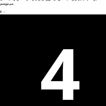
می‌نویسم.
8
−