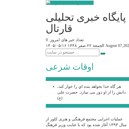
پایگاه خبری تحلیلی
قارتال
تعداد خبر های امروز: 0
August 07,20
الجمعة ۲۲ صفر ۱۴۴۸
۱۴۰۵/۰۵/۱۶
اوقات شرعی
سخن روز
هر گاه خدا بخواهد بنده اي را خوار كند،
دانش را از او دور می سازد.
حضرت علی
(ع):
اخبار ویژه
عملیات اجرایی مجتمع فرهنگی و هنری کلور از
سال ۱۳۹۳ آغاز شده بود که با عنایت وزیر فرهنگ