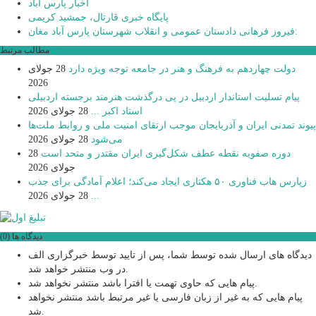
اخبار پارس آباد
پایگاه خبری قارتال، جمشید کریمی
فیروز فرهانی دادستان عمومی و انقلاب شهرستان پارس آباد مغان:
مطالب مرتبط
دولت چهاردهم به فرهنگ و هنر در جامعه توجه ویژه دارد
28 جولای
2026
پیام تسلیت استاندار اردبیل در پی درگذشت هنرمند برجسته اردبیلی
استاد اکبر ...
28 جولای 2026
پیوند تمدنی ایران و آذربایجان موجب ارتقای امنیت ملی و روابط ملت‌ها
می‌شود
28 جولای 2026
دوره صفویه نقطه عطف شکل‌گیری ایران مقتدر و متحد است
28
جولای 2026
زپارس هاب فناوری ۵۰ هکتاری ایجاد می‌کند؛ اعلام آمادگی برای جذب
...
28 جولای 2026
دیدگاه ها (0)
دیدگاه های ارسال شده توسط شما، پس از تایید توسط خبرگزاری الف
در وب منتشر خواهد شد.
پیام هایی که حاوی تهمت یا افترا باشد منتشر نخواهد شد.
پیام هایی که به غیر از زبان فارسی یا غیر مرتبط باشد منتشر نخواهد
شد.