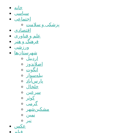
خانه
سیاسی
اجتماعی
پزشکی و سلامت
اقتصادی
علم و فناوری
فرهنگ و هنر
ورزشی
شهرستان‌ها
اردبیل
اصلاندوز
انگوت
بیله‌سوار
پارس‌آباد
خلخال
سرعین
کوثر
گرمی
مشکین‌شهر
نمین
نیر
عکس
فیلم