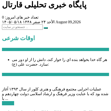
پایگاه خبری تحلیلی قارتال
تعداد خبر های امروز: 0
August 09,2026
الأحد ۲۴ صفر ۱۴۴۸
۱۴۰۵/۰۵/۱۸
اوقات شرعی
سخن روز
هر گاه خدا بخواهد بنده اي را خوار كند، دانش را از او دور می
حضرت علی (ع):
سازد.
اخبار ویژه
عملیات اجرایی مجتمع فرهنگی و هنری کلور از سال ۱۳۹۳ آغاز
شده بود که با عنایت وزیر فرهنگ و ارشاد اسلامی دولت چهاردهم و
با ...
ادامه ...