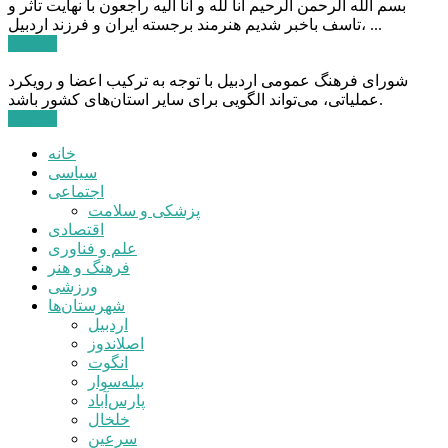
بسم الله الرحمن الرحیم انا لله و انا الیه راجعون با نهایت تاثر و
تاسف باخبر شدیم هنرمند برجسته ایران و فرزند اردبیل، ...
ادامه ...
شورای فرهنگ عمومی اردبیل با توجه به ترکیب اعضا و رویکرد
عملیاتی، می‌تواند الگویی برای سایر استان‌های کشور باشد.
ادامه ...
خانه
سیاسی
اجتماعی
پزشکی و سلامت
اقتصادی
علم و فناوری
فرهنگ و هنر
ورزشی
شهرستان‌ها
اردبیل
اصلاندوز
انگوت
بیله‌سوار
پارس‌آباد
خلخال
سرعین