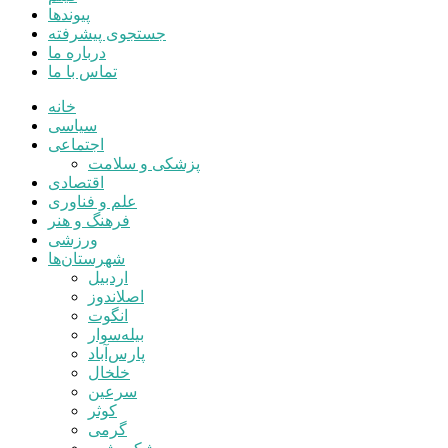
پیوندها
جستجوی پیشرفته
درباره ما
تماس با ما
خانه
سیاسی
اجتماعی
پزشکی و سلامت
اقتصادی
علم و فناوری
فرهنگ و هنر
ورزشی
شهرستان‌ها
اردبیل
اصلاندوز
انگوت
بیله‌سوار
پارس‌آباد
خلخال
سرعین
کوثر
گرمی