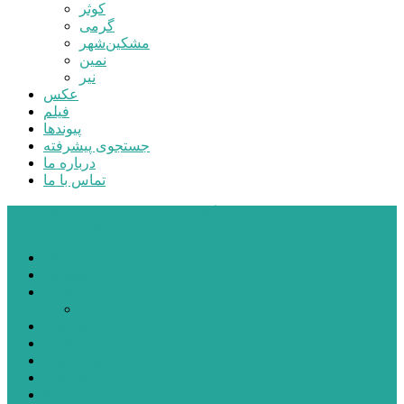
کوثر
گرمی
مشکین‌شهر
نمین
نیر
عکس
فیلم
پیوندها
جستجوی پیشرفته
درباره ما
تماس با ما
پایگاه خبری تحلیلی قارتال
خانه
سیاسی
اجتماعی
پزشکی و سلامت
اقتصادی
علم و فناوری
فرهنگ و هنر
ورزشی
شهرستان‌ها