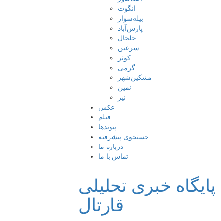
انگوت
بیله‌سوار
پارس‌آباد
خلخال
سرعین
کوثر
گرمی
مشکین‌شهر
نمین
نیر
عکس
فیلم
پیوندها
جستجوی پیشرفته
درباره ما
تماس با ما
پایگاه خبری تحلیلی
قارتال