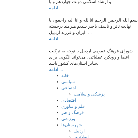
و ارشاد اسلامی دولت چهاردهم و با ...
ادامه ...
بسم الله الرحمن الرحیم انا لله و انا الیه راجعون با
نهایت تاثر و تاسف باخبر شدیم هنرمند برجسته
ایران و فرزند اردبیل، ...
ادامه ...
شورای فرهنگ عمومی اردبیل با توجه به ترکیب
اعضا و رویکرد عملیاتی، می‌تواند الگویی برای
سایر استان‌های کشور باشد.
ادامه ...
خانه
سیاسی
اجتماعی
پزشکی و سلامت
اقتصادی
علم و فناوری
فرهنگ و هنر
ورزشی
شهرستان‌ها
اردبیل
اصلاندوز