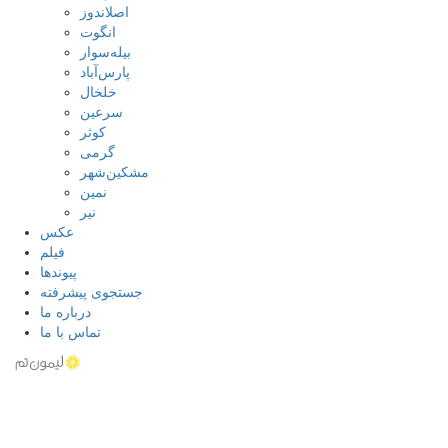
اصلاندوز
انگوت
بیله‌سوار
پارس‌آباد
خلخال
سرعین
کوثر
گرمی
مشکین‌شهر
نمین
نیر
عکس
فیلم
پیوندها
جستجوی پیشرفته
درباره ما
تماس با ما