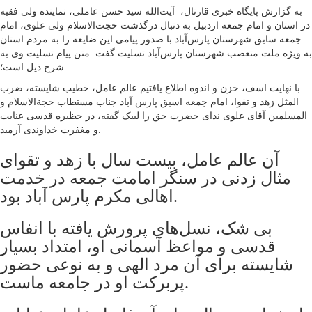
به گزارش پایگاه خبری قارتال، آیت‌الله سید حسن عاملی، نماینده ولی فقیه
در استان و امام جمعه اردبیل به دنبال درگذشت حجت‌الاسلام ولی علوی، امام
جمعه سابق شهرستان پارس‌آباد با صدور پیامی این ضایعه را به مردم استان
به ویژه ملت متعصب شهرستان پارس‌آباد تسلیت گفت. متن پیام تسلیت وی به
شرح ذیل است؛
با نهایت اسف، حزن و اندوه اطلاع یافتیم عالم عامل، خطیب شایسته، ضرب
المثل زهد و تقوا، امام جمعه اسبق پارس آباد جناب مستطاب حجةالاسلام و
المسلمین آقای علوی ندای حضرت حق را لبیک گفته، در حظیره قدسی عنایت
و مغفرت خداوندی آرمید.
آن عالم عامل، بیست سال با زهد و تقوای
مثال زدنی در سنگر امامت جمعه در خدمت
اهالی مکرم پارس آباد بود.
بی شک، نسل‌های پرورش یافته با انفاس
قدسی و مواعظ آسمانی او، امتداد بسیار
شایسته برای آن مرد الهی و به نوعی حضور
پربرکت او در جامعه ماست.