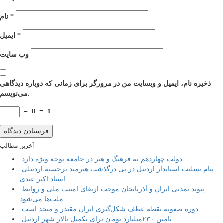
*
نام
*
ایمیل
وب‌ سایت
ذخیره نام، ایمیل و وبسایت من در مرورگر برای زمانی که دوباره دیدگاهی
می‌نویسم.
−
8
=
1
آخرین مطالب
دولت چهاردهم به فرهنگ و هنر در جامعه توجه ویژه دارد
پیام تسلیت استاندار اردبیل در پی درگذشت هنرمند برجسته اردبیلی
استاد اکبر عبدی
پیوند تمدنی ایران و آذربایجان موجب ارتقای امنیت ملی و روابط
ملت‌ها می‌شود
دوره صفویه نقطه عطف شکل‌گیری ایران مقتدر و متحد است
تامین ۲۳۰میلیارد تومان برای تکمیل تالار شهر اردبیل