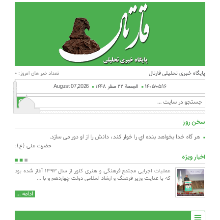
پایگاه خبری تحلیلی قارتال
تعداد خبر های امروز: 0
۱۴۰۵/۰۵/۱۶
الجمعة ۲۲ صفر ۱۴۴۸
August 07,2026
سخن روز
هر گاه خدا بخواهد بنده اي را خوار كند، دانش را از او دور می سازد.
حضرت علی (ع):
اخبار ویژه
عملیات اجرایی مجتمع فرهنگی و هنری کلور از سال ۱۳۹۳ آغاز شده
بسم الله الرحمن ا
ود که با عنایت وزیر فرهنگ و ارشاد اسلامی دولت چهاردهم و با ...
باخبر شدیم هنرمن
ادامه ...