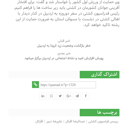
وی حمایت از ورزش اول کشور را خواستار شد و گفت: برای افتخار
آفرینی جوانان کشورمان در کشتی باید زیر ساخت ها را فراهم کنیم.
رئیس فدراسیون کشتی در سفر دوروزه به اردبیل در کنار دیدار با
اهالی کشتی در نشست با مسولان استان به ضرورت حمایت از این
رشته تاکید خواهد کرد.
خبر قبلی
خطر بازگشت وضعیت زرد کرونا به اردبیل
خبر بعدی
پویش افزایش امید و نشاط اجتماعی در اردبیل برگزار میشود
اشتراک گذاری
برچسب ها
رییس فراسیون کشتی
عبدالرضا اقبال
علیرضا دبیر
قارتال