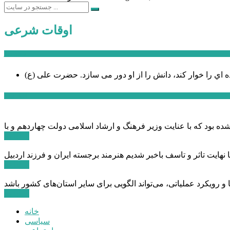
اوقات شرعی
سخن روز
ه اي را خوار كند، دانش را از او دور می سازد.
اخبار ویژه
ادامه ...
ادامه ...
ادامه ...
خانه
سیاسی