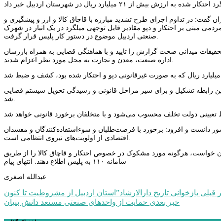
 گفت: در تداوم اجرای طرح تشدید مبارزه با قاچاق کالا و ارز و پیشگیری و
مردمی مبنی بر احتکار و دپو مقادیر قابل توجهی میلگرد در یک انبار در شهرک
صنعتی اردبیل موضوع در دستور کار پلیس قرار گرفت.
حقیقات میدانی صحت گزارش را تایید و با هماهنگی قضایی به همراه بازرسان
اداره صنعت، معدن و تجارت به محل مورد نظر اعزام شدند.
در این رابطه تشکیل و برای سیر مراحل قانونی و رسیدگی تحویل سیستم قضایی
شد.
ور دانست و افزود: برخورد با فرصت‌طلبان و سوء‌استفاده‌کنندگان و مفسدان
اقتصادی از اولویت‌های نیروی انتظامی است.
دان خواست، هرگونه مورد مشکوک در خصوص احتکار و قاچاق کالا را از طریق
سامانه ۱۱۰ به پلیس اطلاع دهند. انتهای پیام
عبدالله اصغری
راهبری
 قبلی
خبر بعدی
حمایت از واحدهای صنعتی مستعد دانش بنیان
نوشته