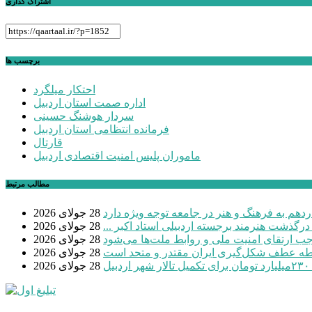
اشتراک گذاری
برچسب ها
احتکار میلگرد
اداره صمت استان اردبیل
سردار هوشنگ حسینی
فرمانده انتظامی استان اردبیل
قارتال
ماموران پلیس امنیت اقتصادی اردبیل
مطالب مرتبط
دهم به فرهنگ و هنر در جامعه توجه ویژه دارد
28 جولای 2026
 درگذشت هنرمند برجسته اردبیلی استاد اکبر ...
28 جولای 2026
موجب ارتقای امنیت ملی و روابط ملت‌ها می‌شود
28 جولای 2026
طه عطف شکل‌گیری ایران مقتدر و متحد است
28 جولای 2026
بیل
28 جولای 2026