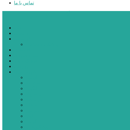
تماس با ما
پایگاه خبری تحلیلی قارتال
خانه
سیاسی
اجتماعی
پزشکی و سلامت
اقتصادی
علم و فناوری
فرهنگ و هنر
ورزشی
شهرستان‌ها
اردبیل
اصلاندوز
انگوت
بیله‌سوار
پارس‌آباد
خلخال
سرعین
کوثر
گرمی
مشکین‌شهر