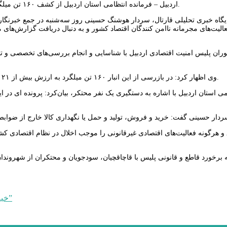
اردبیل – فرمانده انتظامی استان اردبیل از کشف ۱۶۰ تن میلگرد احتکار شده به ارزش بیش از ۲۱ میلیارد ریال در شهرستان اردبیل خبر داد.
گاه خبری تحلیلی قارتال، سردار هوشنگ حسینی روز سه‌شنبه در جمع خبرنگاران
فعالیت‌های مجرمانه ناامن کنندگان اقتصاد کشور و به دنبال دریافت گزارش‌های 
وران پلیس امنیت اقتصادی اردبیل با شناسایی و انجام بررسی‌های تخصصی و ت
وی اظهار کرد: در بازرسی از این انبار ۱۶۰ تن میلگرد به ارزش بیش از ۲۱ میلیارد ریال که به صورت غیرقانونی دپو و احتکار شده بود، کشف و ضبط شد.
می استان اردبیل با اشاره به دستگیری یک نفر محتکر، بیان‌کرد: پرونده ای 
و هرگونه فعالیت‌های اقتصادی غیرقانونی را موجب اخلال در نظام اقتصادی کش
ه برخورد قاطع و قانونی پلیس با قاچاقچیان، سودجویان و محتکران از شهرون
بازخوانی تاریخ دارالارشاد”استان اردبیل از مشروطیت تا کنون”
خبر