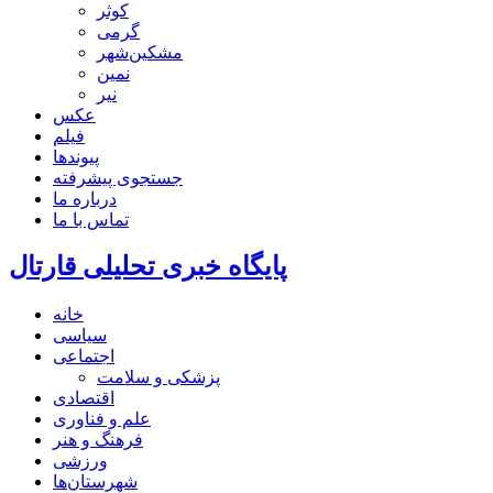
کوثر
گرمی
مشکین‌شهر
نمین
نیر
عکس
فیلم
پیوندها
جستجوی پیشرفته
درباره ما
تماس با ما
پایگاه خبری تحلیلی قارتال
خانه
سیاسی
اجتماعی
پزشکی و سلامت
اقتصادی
علم و فناوری
فرهنگ و هنر
ورزشی
شهرستان‌ها