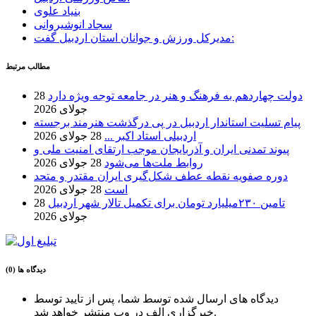
بنیاد علوی
سجاد انوشیروانی
مدیرکل ورزش و جوانان استان اردبیل گفت:
مطالب مرتبط
دولت چهاردهم به فرهنگ و هنر در جامعه توجه ویژه دارد
28
جولای 2026
پیام تسلیت استاندار اردبیل در پی درگذشت هنرمند برجسته
اردبیلی استاد اکبر ...
28 جولای 2026
پیوند تمدنی ایران و آذربایجان موجب ارتقای امنیت ملی و
روابط ملت‌ها می‌شود
28 جولای 2026
دوره صفویه نقطه عطف شکل‌گیری ایران مقتدر و متحد
است
28 جولای 2026
تامین ۲۳۰میلیارد تومان برای تکمیل تالار شهر اردبیل
28
جولای 2026
دیدگاه ها (0)
دیدگاه های ارسال شده توسط شما، پس از تایید توسط
خبرگزاری الف در وب منتشر خواهد شد.