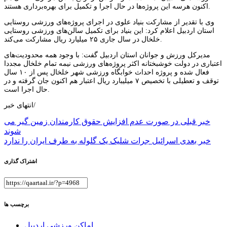
اکنون هرسه این پروژه‌ها در حال اجرا و تکمیل برای بهره‌برداری هستند.
وی با تقدیر از مشارکت بنیاد علوی در اجرای پروژه‌های ورزشی روستایی
استان اردبیل اعلام کرد: این بنیاد برای تکمیل سالن‌های ورزشی روستایی
خلخال در سال جاری ۲۵ میلیارد ریال مشارکت می‌کند.
مدیرکل ورزش و جوانان استان اردبیل گفت: با وجود همه محدودیت‌های
اعتباری در دولت خوشبختانه اکثر پروژه‌های ورزشی نیمه تمام خلخال مجددا
فعال شده و پروژه احداث خوابگاه ورزشی شهر خلخال پس از ۱۰ سال
توقف و تعطیلی با تخصیص ۷ میلیبارد ریال اعتبار هم اکنون جان گرفته و در
حال اجرا است.
انتهای خبر/
راهبری
خبر قبلی
در صورت عدم افزایش حقوق کارمندان زمین گیر می
شوند
نوشته
خبر بعدی
اسرائیل جرات شلیک یک گلوله به طرف ایران را ندارد
اشتراک گذاری
برچسب ها
اماکن ورزشی اردبیل