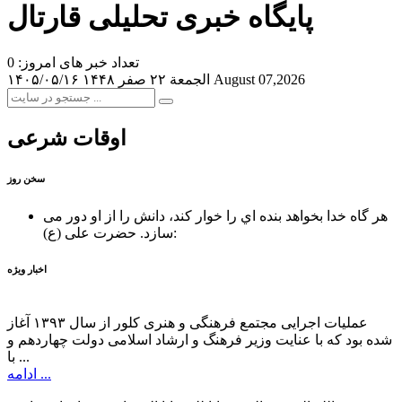
پایگاه خبری تحلیلی قارتال
تعداد خبر های امروز: 0
August 07,2026
الجمعة ۲۲ صفر ۱۴۴۸
۱۴۰۵/۰۵/۱۶
اوقات شرعی
سخن روز
هر گاه خدا بخواهد بنده اي را خوار كند، دانش را از او دور می
حضرت علی (ع):
سازد.
اخبار ویژه
عملیات اجرایی مجتمع فرهنگی و هنری کلور از سال ۱۳۹۳ آغاز
شده بود که با عنایت وزیر فرهنگ و ارشاد اسلامی دولت چهاردهم و
با ...
ادامه ...