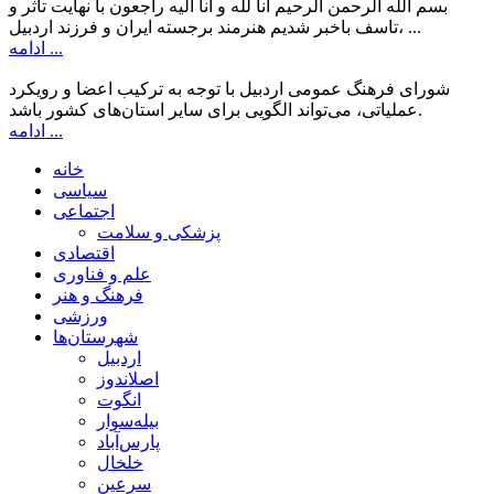
بسم الله الرحمن الرحیم انا لله و انا الیه راجعون با نهایت تاثر و
تاسف باخبر شدیم هنرمند برجسته ایران و فرزند اردبیل، ...
ادامه ...
شورای فرهنگ عمومی اردبیل با توجه به ترکیب اعضا و رویکرد
عملیاتی، می‌تواند الگویی برای سایر استان‌های کشور باشد.
ادامه ...
خانه
سیاسی
اجتماعی
پزشکی و سلامت
اقتصادی
علم و فناوری
فرهنگ و هنر
ورزشی
شهرستان‌ها
اردبیل
اصلاندوز
انگوت
بیله‌سوار
پارس‌آباد
خلخال
سرعین