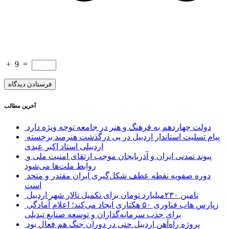
+
9
=
آخرین مطالب
دولت چهاردهم به فرهنگ و هنر در جامعه توجه ویژه دارد
پیام تسلیت استاندار اردبیل در پی درگذشت هنرمند برجسته
اردبیلی استاد اکبر عبدی
پیوند تمدنی ایران و آذربایجان موجب ارتقای امنیت ملی و
روابط ملت‌ها می‌شود
دوره صفویه نقطه عطف شکل‌گیری ایران مقتدر و متحد
است
تامین ۲۳۰میلیارد تومان برای تکمیل تالار شهر اردبیل
زپارس هاب فناوری ۵۰ هکتاری ایجاد می‌کند؛ اعلام آمادگی
برای جذب سرمایه‌گذاران و توسعه صنایع تبدیلی
پروژه راه‌آهن اردبیل حتی در دوران جنگ هم فعال بود