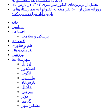
تجلیل از برترین‌های کنکور سراسری ۱۴۰۴ در پارس‌آباد
روزانه بیش از ۵۰۰ نفر مبتلا به آنفلوانزا به بیمارستان‌های
پارس آباد مراجعه می کنند
خانه
سیاسی
اجتماعی
پزشکی و سلامت
اقتصادی
علم و فناوری
فرهنگ و هنر
ورزشی
شهرستان‌ها
اردبیل
اصلاندوز
انگوت
بیله‌سوار
پارس‌آباد
خلخال
سرعین
کوثر
گرمی
مشکین‌شهر