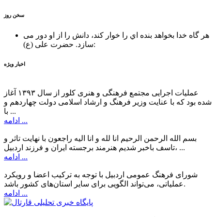
سخن روز
هر گاه خدا بخواهد بنده اي را خوار كند، دانش را از او دور می
حضرت علی (ع):
سازد.
اخبار ویژه
عملیات اجرایی مجتمع فرهنگی و هنری کلور از سال ۱۳۹۳ آغاز
شده بود که با عنایت وزیر فرهنگ و ارشاد اسلامی دولت چهاردهم و
با ...
ادامه ...
بسم الله الرحمن الرحیم انا لله و انا الیه راجعون با نهایت تاثر و
تاسف باخبر شدیم هنرمند برجسته ایران و فرزند اردبیل، ...
ادامه ...
شورای فرهنگ عمومی اردبیل با توجه به ترکیب اعضا و رویکرد
عملیاتی، می‌تواند الگویی برای سایر استان‌های کشور باشد.
ادامه ...