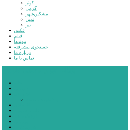
کوثر
گرمی
مشکین‌شهر
نمین
نیر
عکس
فیلم
پیوندها
جستجوی پیشرفته
درباره ما
تماس با ما
پایگاه خبری تحلیلی قارتال
خانه
سیاسی
اجتماعی
پزشکی و سلامت
اقتصادی
علم و فناوری
فرهنگ و هنر
ورزشی
شهرستان‌ها