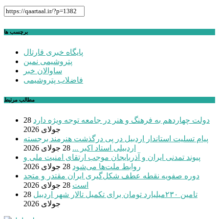
برچسب ها
پایگاه خبری قارتال
پتروشیمی نمین
ساوالان خبر
فاضلاب پتروشیمی
مطالب مرتبط
دولت چهاردهم به فرهنگ و هنر در جامعه توجه ویژه دارد
28
جولای 2026
پیام تسلیت استاندار اردبیل در پی درگذشت هنرمند برجسته
اردبیلی استاد اکبر ...
28 جولای 2026
پیوند تمدنی ایران و آذربایجان موجب ارتقای امنیت ملی و
روابط ملت‌ها می‌شود
28 جولای 2026
دوره صفویه نقطه عطف شکل‌گیری ایران مقتدر و متحد
است
28 جولای 2026
تامین ۲۳۰میلیارد تومان برای تکمیل تالار شهر اردبیل
28
جولای 2026