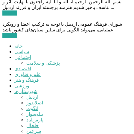
بسم الله الرحمن الرحیم انا لله و انا الیه راجعون با نهایت تاثر و
تاسف باخبر شدیم هنرمند برجسته ایران و فرزند اردبیل، ...
ادامه ...
شورای فرهنگ عمومی اردبیل با توجه به ترکیب اعضا و رویکرد
عملیاتی، می‌تواند الگویی برای سایر استان‌های کشور باشد.
ادامه ...
خانه
سیاسی
اجتماعی
پزشکی و سلامت
اقتصادی
علم و فناوری
فرهنگ و هنر
ورزشی
شهرستان‌ها
اردبیل
اصلاندوز
انگوت
بیله‌سوار
پارس‌آباد
خلخال
سرعین