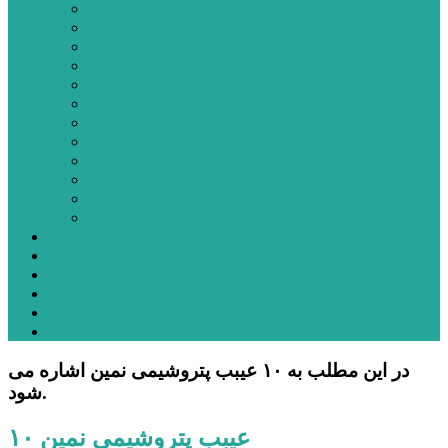
اردبیل
اصلاندوز
انگوت
بیله‌سوار
پارس‌آباد
خلخال
سرعین
کوثر
گرمی
مشکین‌شهر
نمین
نیر
عکس
فیلم
پیوندها
جستجوی پیشرفته
درباره ما
تماس با ما
در این مطلب به ۱۰ عیبب پتروشیمی نمین اشاره می
شود.
۱۰ عیبب پتروشیمی نمین