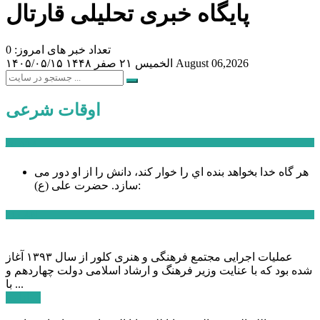
پایگاه خبری تحلیلی قارتال
تعداد خبر های امروز: 0
August 06,2026
الخميس ۲۱ صفر ۱۴۴۸
۱۴۰۵/۰۵/۱۵
اوقات شرعی
سخن روز
هر گاه خدا بخواهد بنده اي را خوار كند، دانش را از او دور می
حضرت علی (ع):
سازد.
اخبار ویژه
عملیات اجرایی مجتمع فرهنگی و هنری کلور از سال ۱۳۹۳ آغاز
شده بود که با عنایت وزیر فرهنگ و ارشاد اسلامی دولت چهاردهم و
با ...
ادامه ...