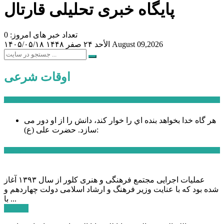
پایگاه خبری تحلیلی قارتال
تعداد خبر های امروز: 0
August 09,2026
الأحد ۲۴ صفر ۱۴۴۸
۱۴۰۵/۰۵/۱۸
اوقات شرعی
سخن روز
هر گاه خدا بخواهد بنده اي را خوار كند، دانش را از او دور می
حضرت علی (ع):
سازد.
اخبار ویژه
عملیات اجرایی مجتمع فرهنگی و هنری کلور از سال ۱۳۹۳ آغاز
شده بود که با عنایت وزیر فرهنگ و ارشاد اسلامی دولت چهاردهم و
با ...
ادامه ...