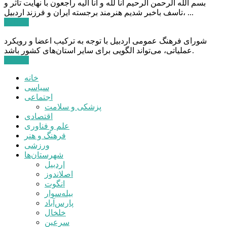
بسم الله الرحمن الرحیم انا لله و انا الیه راجعون با نهایت تاثر و
تاسف باخبر شدیم هنرمند برجسته ایران و فرزند اردبیل، ...
ادامه ...
شورای فرهنگ عمومی اردبیل با توجه به ترکیب اعضا و رویکرد
عملیاتی، می‌تواند الگویی برای سایر استان‌های کشور باشد.
ادامه ...
خانه
سیاسی
اجتماعی
پزشکی و سلامت
اقتصادی
علم و فناوری
فرهنگ و هنر
ورزشی
شهرستان‌ها
اردبیل
اصلاندوز
انگوت
بیله‌سوار
پارس‌آباد
خلخال
سرعین