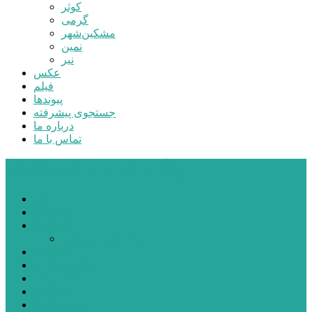
کوثر
گرمی
مشکین‌شهر
نمین
نیر
عکس
فیلم
پیوندها
جستجوی پیشرفته
درباره ما
تماس با ما
پایگاه خبری تحلیلی قارتال
خانه
سیاسی
اجتماعی
پزشکی و سلامت
اقتصادی
علم و فناوری
فرهنگ و هنر
ورزشی
شهرستان‌ها