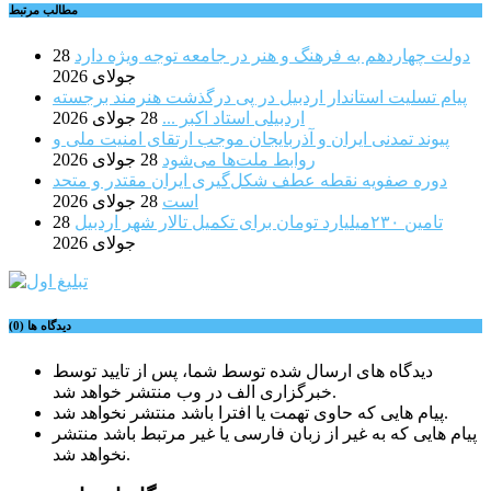
مطالب مرتبط
دولت چهاردهم به فرهنگ و هنر در جامعه توجه ویژه دارد
28
جولای 2026
پیام تسلیت استاندار اردبیل در پی درگذشت هنرمند برجسته
اردبیلی استاد اکبر ...
28 جولای 2026
پیوند تمدنی ایران و آذربایجان موجب ارتقای امنیت ملی و
روابط ملت‌ها می‌شود
28 جولای 2026
دوره صفویه نقطه عطف شکل‌گیری ایران مقتدر و متحد
است
28 جولای 2026
تامین ۲۳۰میلیارد تومان برای تکمیل تالار شهر اردبیل
28
جولای 2026
دیدگاه ها (0)
دیدگاه های ارسال شده توسط شما، پس از تایید توسط
خبرگزاری الف در وب منتشر خواهد شد.
پیام هایی که حاوی تهمت یا افترا باشد منتشر نخواهد شد.
پیام هایی که به غیر از زبان فارسی یا غیر مرتبط باشد منتشر
نخواهد شد.