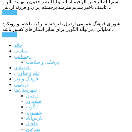
بسم الله الرحمن الرحیم انا لله و انا الیه راجعون با نهایت تاثر و
تاسف باخبر شدیم هنرمند برجسته ایران و فرزند اردبیل، ...
ادامه ...
شورای فرهنگ عمومی اردبیل با توجه به ترکیب اعضا و رویکرد
عملیاتی، می‌تواند الگویی برای سایر استان‌های کشور باشد.
ادامه ...
خانه
سیاسی
اجتماعی
پزشکی و سلامت
اقتصادی
علم و فناوری
فرهنگ و هنر
ورزشی
شهرستان‌ها
اردبیل
اصلاندوز
انگوت
بیله‌سوار
پارس‌آباد
خلخال
سرعین