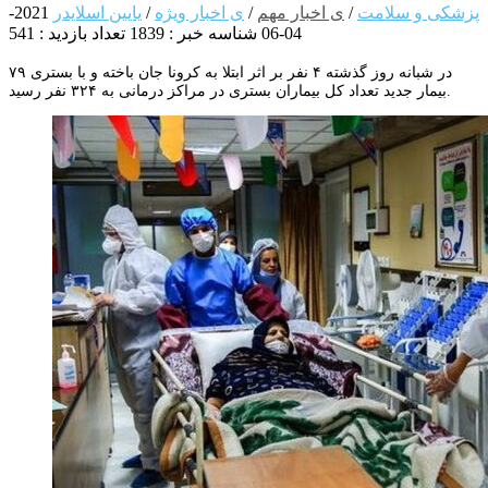
پزشکی و سلامت
/
ی اخبار مهم
/
ی اخبار ویژه
/
یایین اسلایدر
2021-
04-06
شناسه خبر : 1839
تعداد بازدید : 541
در شبانه روز گذشته ۴ نفر بر اثر ابتلا به کرونا جان باخته و با بستری ۷۹
بیمار جدید تعداد کل بیماران بستری در مراکز درمانی به ۳۲۴ نفر رسید.