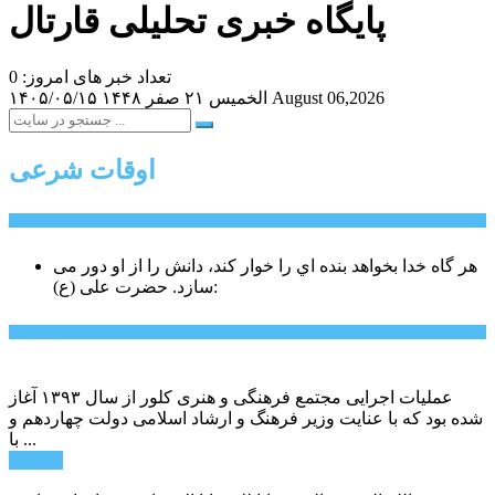
پایگاه خبری تحلیلی قارتال
تعداد خبر های امروز: 0
August 06,2026
الخميس ۲۱ صفر ۱۴۴۸
۱۴۰۵/۰۵/۱۵
اوقات شرعی
سخن روز
هر گاه خدا بخواهد بنده اي را خوار كند، دانش را از او دور می
حضرت علی (ع):
سازد.
اخبار ویژه
عملیات اجرایی مجتمع فرهنگی و هنری کلور از سال ۱۳۹۳ آغاز
شده بود که با عنایت وزیر فرهنگ و ارشاد اسلامی دولت چهاردهم و
با ...
ادامه ...