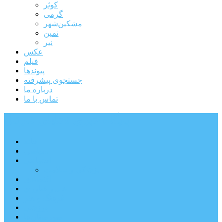
کوثر
گرمی
مشکین‌شهر
نمین
نیر
عکس
فیلم
پیوندها
جستجوی پیشرفته
درباره ما
تماس با ما
پایگاه خبری تحلیلی قارتال
خانه
سیاسی
اجتماعی
پزشکی و سلامت
اقتصادی
علم و فناوری
فرهنگ و هنر
ورزشی
شهرستان‌ها