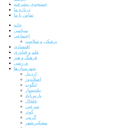
جستجوی پیشرفته
درباره ما
تماس با ما
خانه
سیاسی
اجتماعی
پزشکی و سلامت
اقتصادی
علم و فناوری
فرهنگ و هنر
ورزشی
شهرستان‌ها
اردبیل
اصلاندوز
انگوت
بیله‌سوار
پارس‌آباد
خلخال
سرعین
کوثر
گرمی
مشکین‌شهر