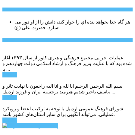
سخن روز
هر گاه خدا بخواهد بنده اي را خوار كند، دانش را از او دور می
حضرت علی (ع):
سازد.
اخبار ویژه
عملیات اجرایی مجتمع فرهنگی و هنری کلور از سال ۱۳۹۳ آغاز
شده بود که با عنایت وزیر فرهنگ و ارشاد اسلامی دولت چهاردهم و
با ...
ادامه ...
بسم الله الرحمن الرحیم انا لله و انا الیه راجعون با نهایت تاثر و
تاسف باخبر شدیم هنرمند برجسته ایران و فرزند اردبیل، ...
ادامه ...
شورای فرهنگ عمومی اردبیل با توجه به ترکیب اعضا و رویکرد
عملیاتی، می‌تواند الگویی برای سایر استان‌های کشور باشد.
ادامه ...