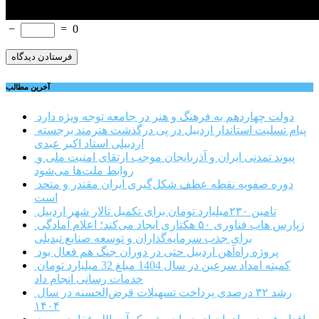
−
=
0
آخرین مطالب
دولت چهاردهم به فرهنگ و هنر در جامعه توجه ویژه دارد
پیام تسلیت استاندار اردبیل در پی درگذشت هنرمند برجسته
اردبیلی استاد اکبر عبدی
پیوند تمدنی ایران و آذربایجان موجب ارتقای امنیت ملی و
روابط ملت‌ها می‌شود
دوره صفویه نقطه عطف شکل‌گیری ایران مقتدر و متحد
است
تامین ۲۳۰میلیارد تومان برای تکمیل تالار شهر اردبیل
زپارس هاب فناوری ۵۰ هکتاری ایجاد می‌کند؛ اعلام آمادگی
برای جذب سرمایه‌گذاران و توسعه صنایع تبدیلی
پروژه راه‌آهن اردبیل حتی در دوران جنگ هم فعال بود
کمیته امداد سرعین در سال 1404 مبلغ 32 میلیارد تومان
خدمات رسانی انجام داد
رشد ۳۲ درصدی پرداخت تسهیلات قرض‌الحسنه در سال
۱۴۰۴