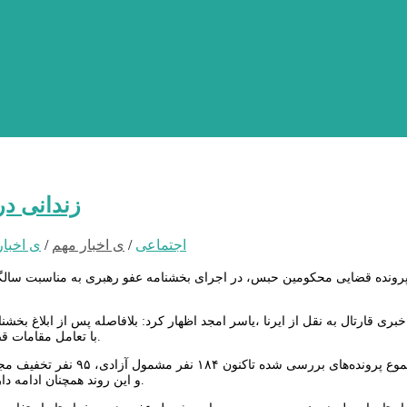
۳۳۶ زندان
اجتماعی
/
ی اخبار مهم
/
ی اخبار
خبری قارتال به نقل از ایرنا ،یاسر امجد اظهار کرد: بلافاصله پس از ابلاغ 
با تعامل مقامات قضایی استان بررسی پرونده مددجویان واجد شرایط در دستور کار قرار گرفت.
و این روند همچنان ادامه دارد و انتظار می‌رود تا پایان بهمن ماه تعداد مشمولین این بخشنامه افزایش یابد.