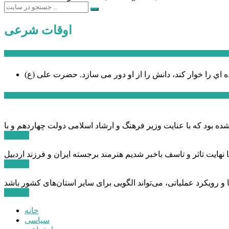
اوقات شرعی
سخن روز
ه اي را خوار كند، دانش را از او دور می سازد.
اخبار ویژه
ادامه ...
ادامه ...
ادامه ...
خانه
سیاسی