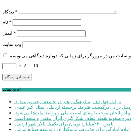
*
دیدگاه
*
نام
*
ایمیل
وب‌ سایت
×
2
=
10
آخرین مطالب
دولت چهاردهم به فرهنگ و هنر در جامعه توجه ویژه دارد
ردبیل در پی درگذشت هنرمند برجسته اردبیلی استاد اکبر عبدی
ن و آذربایجان موجب ارتقای امنیت ملی و روابط ملت‌ها می‌شود
وره صفویه نقطه عطف شکل‌گیری ایران مقتدر و متحد است
تامین ۲۳۰میلیارد تومان برای تکمیل تالار شهر اردبیل