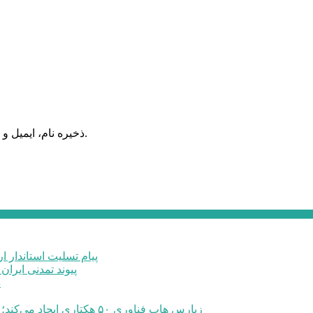
ذخیره نام، ایمیل و وبسایت من در مرورگر برای زمانی که دوباره دیدگاهی می‌نویسم.
پیام تسلیت استاندار ا
پیوند تمدنی ایرا
د
زپارس هاب فناوری ۵۰ هکتاری ایجاد می‌کند؛ اعلام آمادگی برای جذب سرمایه‌گذاران و توسعه صنایع تبدیلی