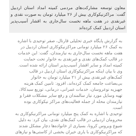
معاون توسعه مشارکت‌های مردمی کمیته امداد استان اردبیل
گفت: مراکزنیکوکاری بیش از ۲۶ میلیارد تومان به صورت نقدی و
غیرنقدی در هفت ماهه نخست سال‌جاری به اقشار آسیب‌پذیر
استان اردبیل کمک کرده‌اند
به گزارش پایگاه خبری تحلیلی قارتال، صفر توحیدی با اشاره
به کمک ۲۶ میلیارد تومانی مراکزنیکوکاری استان اردبیل در
هفت ماهه نخست سال‌جاری به نیازمندان، گفت: این خدمات
در قالب کمک‌های نقدی و غیرنقدی به خانوار تحت حمایت
کمیته امداد و سایر اقشار آسیب‌پذیر استان ارائه شده است.
وی با بیان اینکه مراکزنیکوکاری استان اردبیل در قالب
کمک‌های غیرنقدی بیش از ۲۱ میلیارد تومان به خانوار
بی‌بضاعت جامعه کمک کرده‌اند، افزود: تامین کمک هزینه
جهیزیه نوعروسان، خدمات عمرانی، درمانی، توزیع سبدکالا،
تهیه وسایل مورد نیاز سالمندان و رفع سایر مشکلات فقرا و
نیازمندان محله از جمله فعالیت‌های مراکز نیکوکاری بوده
است.
توحیدی با اشاره به کمک پنج میلیارد تومانی مراکزنیکوکاری به
محرومان اردبیلی در قالب کمک‌های نقدی، بیان کرد: به دلیل
شیوع ویروس کرونا، بسیاری از خانواده‌ها دچار مشکل شدند
که مراکزنیکوکاری با یاری خیران بخشی از کاستی‌ها و نیازهای