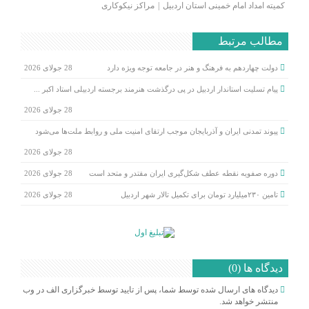
کمیته امداد امام خمینی استان اردبیل
مراکز نیکوکاری
مطالب مرتبط
دولت چهاردهم به فرهنگ و هنر در جامعه توجه ویژه دارد
28 جولای 2026
پیام تسلیت استاندار اردبیل در پی درگذشت هنرمند برجسته اردبیلی استاد اکبر ...
28 جولای 2026
پیوند تمدنی ایران و آذربایجان موجب ارتقای امنیت ملی و روابط ملت‌ها می‌شود
28 جولای 2026
دوره صفویه نقطه عطف شکل‌گیری ایران مقتدر و متحد است
28 جولای 2026
تامین ۲۳۰میلیارد تومان برای تکمیل تالار شهر اردبیل
28 جولای 2026
دیدگاه ها (0)
دیدگاه های ارسال شده توسط شما، پس از تایید توسط خبرگزاری الف در وب
منتشر خواهد شد.