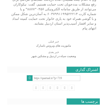
رفع مشکلات مددجویان تحت حمایت هستیم، گفت: نیکوکاران
می‌توانند از طریق سامانه الکترونیکی #۰۴۵*۸۸۷۷* و یا
شماره کارت ۶۰۳۷۹۹۱۱۹۹۵۲۲۲۱۴ به آسان‌ترین شکل ممکن
و با گوشی همراه خود به یاری خانوار تحت حمایت کمیته امداد
و سایر اقشار آسیب‌پذیر استان اردبیل بشتابند.
انتهای پیام
خبر قبلی
ماموریت های ویروس نامبارک
خبر بعدی
وضعیت سیاه در اردبیل و مشکین شهر
اشتراک گذاری
برچسب ها