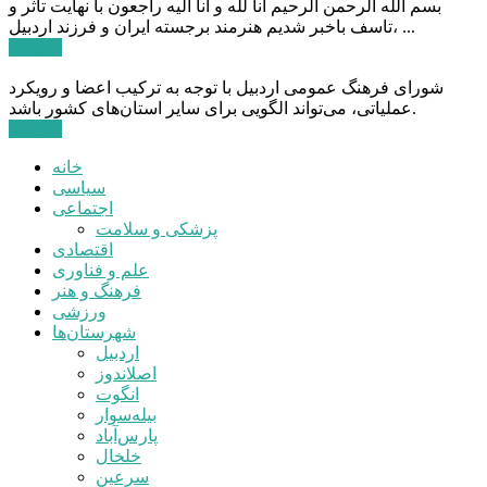
بسم الله الرحمن الرحیم انا لله و انا الیه راجعون با نهایت تاثر و
تاسف باخبر شدیم هنرمند برجسته ایران و فرزند اردبیل، ...
ادامه ...
شورای فرهنگ عمومی اردبیل با توجه به ترکیب اعضا و رویکرد
عملیاتی، می‌تواند الگویی برای سایر استان‌های کشور باشد.
ادامه ...
خانه
سیاسی
اجتماعی
پزشکی و سلامت
اقتصادی
علم و فناوری
فرهنگ و هنر
ورزشی
شهرستان‌ها
اردبیل
اصلاندوز
انگوت
بیله‌سوار
پارس‌آباد
خلخال
سرعین