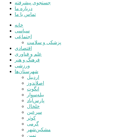
جستجوی پیشرفته
درباره ما
تماس با ما
خانه
سیاسی
اجتماعی
پزشکی و سلامت
اقتصادی
علم و فناوری
فرهنگ و هنر
ورزشی
شهرستان‌ها
اردبیل
اصلاندوز
انگوت
بیله‌سوار
پارس‌آباد
خلخال
سرعین
کوثر
گرمی
مشکین‌شهر
نمین