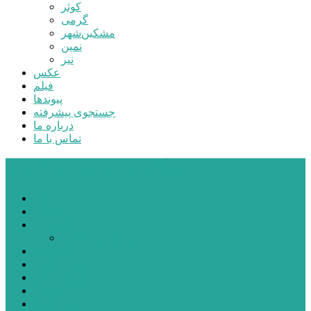
کوثر
گرمی
مشکین‌شهر
نمین
نیر
عکس
فیلم
پیوندها
جستجوی پیشرفته
درباره ما
تماس با ما
پایگاه خبری تحلیلی قارتال
خانه
سیاسی
اجتماعی
پزشکی و سلامت
اقتصادی
علم و فناوری
فرهنگ و هنر
ورزشی
شهرستان‌ها