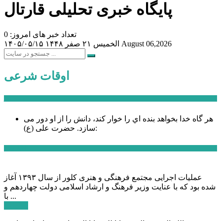
پایگاه خبری تحلیلی قارتال
تعداد خبر های امروز: 0
August 06,2026
الخميس ۲۱ صفر ۱۴۴۸
۱۴۰۵/۰۵/۱۵
اوقات شرعی
سخن روز
هر گاه خدا بخواهد بنده اي را خوار كند، دانش را از او دور می
حضرت علی (ع):
سازد.
اخبار ویژه
عملیات اجرایی مجتمع فرهنگی و هنری کلور از سال ۱۳۹۳ آغاز
شده بود که با عنایت وزیر فرهنگ و ارشاد اسلامی دولت چهاردهم و
با ...
ادامه ...