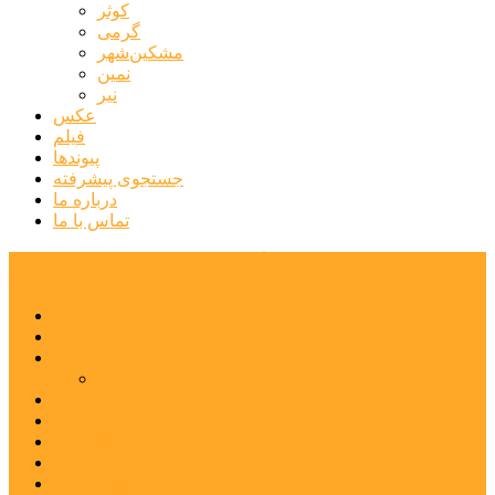
کوثر
گرمی
مشکین‌شهر
نمین
نیر
عکس
فیلم
پیوندها
جستجوی پیشرفته
درباره ما
تماس با ما
پایگاه خبری تحلیلی قارتال
خانه
سیاسی
اجتماعی
پزشکی و سلامت
اقتصادی
علم و فناوری
فرهنگ و هنر
ورزشی
شهرستان‌ها