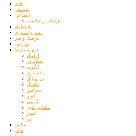
خانه
سیاسی
اجتماعی
پزشکی و سلامت
اقتصادی
علم و فناوری
فرهنگ و هنر
ورزشی
شهرستان‌ها
اردبیل
اصلاندوز
انگوت
بیله‌سوار
پارس‌آباد
خلخال
سرعین
کوثر
گرمی
مشکین‌شهر
نمین
نیر
عکس
فیلم