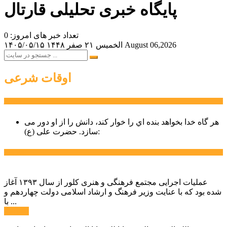
پایگاه خبری تحلیلی قارتال
تعداد خبر های امروز: 0
August 06,2026
الخميس ۲۱ صفر ۱۴۴۸
۱۴۰۵/۰۵/۱۵
اوقات شرعی
سخن روز
هر گاه خدا بخواهد بنده اي را خوار كند، دانش را از او دور می
حضرت علی (ع):
سازد.
اخبار ویژه
عملیات اجرایی مجتمع فرهنگی و هنری کلور از سال ۱۳۹۳ آغاز
شده بود که با عنایت وزیر فرهنگ و ارشاد اسلامی دولت چهاردهم و
با ...
ادامه ...