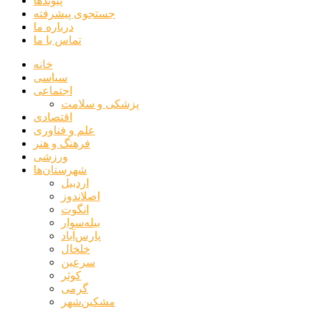
پیوندها
جستجوی پیشرفته
درباره ما
تماس با ما
خانه
سیاسی
اجتماعی
پزشکی و سلامت
اقتصادی
علم و فناوری
فرهنگ و هنر
ورزشی
شهرستان‌ها
اردبیل
اصلاندوز
انگوت
بیله‌سوار
پارس‌آباد
خلخال
سرعین
کوثر
گرمی
مشکین‌شهر