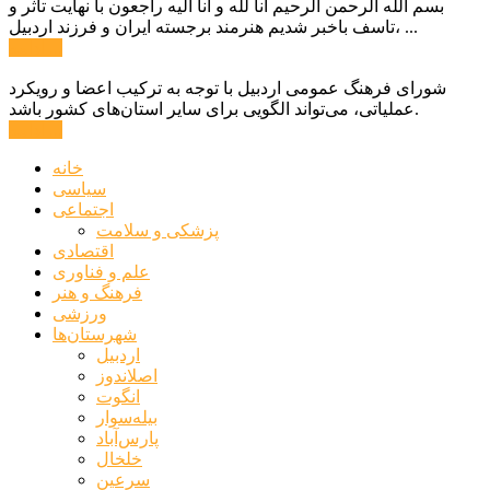
بسم الله الرحمن الرحیم انا لله و انا الیه راجعون با نهایت تاثر و
تاسف باخبر شدیم هنرمند برجسته ایران و فرزند اردبیل، ...
ادامه ...
شورای فرهنگ عمومی اردبیل با توجه به ترکیب اعضا و رویکرد
عملیاتی، می‌تواند الگویی برای سایر استان‌های کشور باشد.
ادامه ...
خانه
سیاسی
اجتماعی
پزشکی و سلامت
اقتصادی
علم و فناوری
فرهنگ و هنر
ورزشی
شهرستان‌ها
اردبیل
اصلاندوز
انگوت
بیله‌سوار
پارس‌آباد
خلخال
سرعین