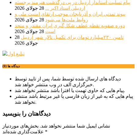
پیام تسلیت استاندار اردبیل در پی درگذشت هنرمند برجسته
اردبیلی استاد اکبر ...
28 جولای 2026
پیوند تمدنی ایران و آذربایجان موجب ارتقای امنیت ملی و
روابط ملت‌ها می‌شود
28 جولای 2026
دوره صفویه نقطه عطف شکل‌گیری ایران مقتدر و متحد
است
28 جولای 2026
تامین ۲۳۰میلیارد تومان برای تکمیل تالار شهر اردبیل
28
جولای 2026
دیدگاه ها (0)
دیدگاه های ارسال شده توسط شما، پس از تایید توسط
خبرگزاری الف در وب منتشر خواهد شد.
پیام هایی که حاوی تهمت یا افترا باشد منتشر نخواهد شد.
پیام هایی که به غیر از زبان فارسی یا غیر مرتبط باشد منتشر
نخواهد شد.
دیدگاهتان را بنویسید
نشانی ایمیل شما منتشر نخواهد شد.
بخش‌های موردنیاز
*
علامت‌گذاری شده‌اند